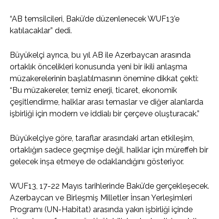
“AB temsilcileri, Bakü’de düzenlenecek WUF13’e
katılacaklar” dedi.
Büyükelçi ayrıca, bu yıl AB ile Azerbaycan arasında
ortaklık öncelikleri konusunda yeni bir ikili anlaşma
müzakerelerinin başlatılmasının önemine dikkat çekti:
“Bu müzakereler, temiz enerji, ticaret, ekonomik
çeşitlendirme, halklar arası temaslar ve diğer alanlarda
işbirliği için modern ve iddialı bir çerçeve oluşturacak.”
Büyükelçiye göre, taraflar arasındaki artan etkileşim,
ortaklığın sadece geçmişe değil, halklar için müreffeh bir
gelecek inşa etmeye de odaklandığını gösteriyor.
WUF13, 17-22 Mayıs tarihlerinde Bakü’de gerçekleşecek.
Azerbaycan ve Birleşmiş Milletler İnsan Yerleşimleri
Programı (UN-Habitat) arasında yakın işbirliği içinde