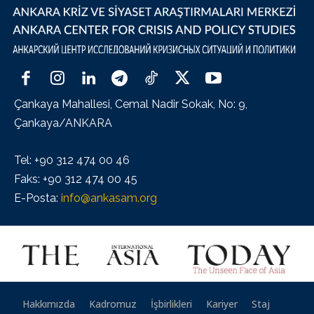
Çankaya Mahallesi, Cemal Nadir Sokak, No: 9,
Çankaya/ANKARA
Tel: +90 312 474 00 46
Faks: +90 312 474 00 45
E-Posta:
info@ankasam.org
Hakkımızda
Kadromuz
İşbirlikleri
Kariyer
Staj