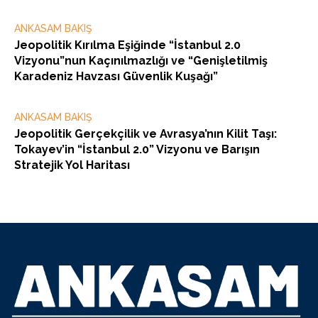
ANKASAM BAKIŞ
Jeopolitik Kırılma Eşiğinde “İstanbul 2.0
Vizyonu”nun Kaçınılmazlığı ve “Genişletilmiş
Karadeniz Havzası Güvenlik Kuşağı”
ANKASAM BAKIŞ
Jeopolitik Gerçekçilik ve Avrasya’nın Kilit Taşı:
Tokayev’in “İstanbul 2.0” Vizyonu ve Barışın
Stratejik Yol Haritası