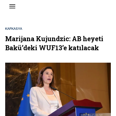
KAFKASYA
Marijana Kujundzic: AB heyeti
Bakü’deki WUF13’e katılacak