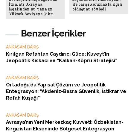
İthalatı Ukrayna
ile barışı korumakla ilgili
İşgalinden Bu Yana En
olduğunu söyledi
Yüksek Seviyeye Çıktı
Benzer İçerikler
ANKASAM BAKIŞ
Kırılgan Refahtan Caydırıcı Güce: Kuveyt’in
Jeopolitik Kıskacı ve “Kalkan-Köprü Stratejisi”
ANKASAM BAKIŞ
Ortadoğu’da Yapısal Çözüm ve Jeopolitik
Entegrasyon: “Akdeniz-Basra Güvenlik, İstikrar ve
Refah Kuşağı”
ANKASAM BAKIŞ
Avrasya’nın Yeni Merkezkaç Kuvveti: Özbekistan-
Kırgızistan Ekseninde Bölgesel Entegrasyon