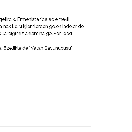
getirdik. Ermenistan’da aç emekli
 nakit dışı işlemlerden gelen iadeler de
çıkardığımız anlamına geliyor” dedi.
, özellikle de “Vatan Savunucusu”