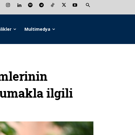
likler
Multimedya
mlerinin
umakla ilgili