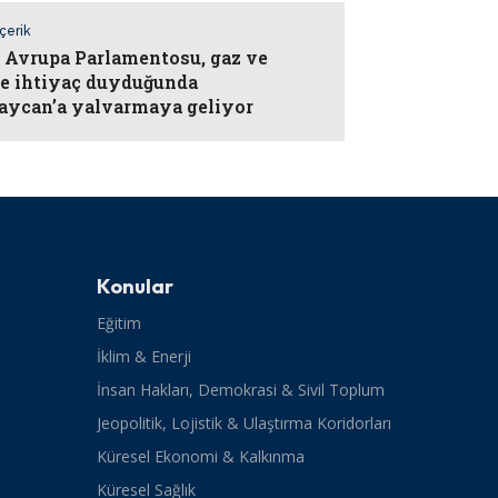
İçerik
: Avrupa Parlamentosu, gaz ve
le ihtiyaç duyduğunda
aycan’a yalvarmaya geliyor
Konular
Eğitim
İklim & Enerji
İnsan Hakları, Demokrasi & Sivil Toplum
Jeopolitik, Lojistik & Ulaştırma Koridorları
Küresel Ekonomi & Kalkınma
Küresel Sağlık