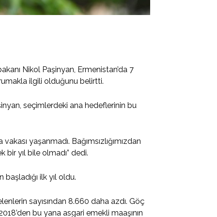
akanı Nikol Paşinyan, Ermenistan’da 7
makla ilgili olduğunu belirtti.
nyan, seçimlerdeki ana hedeflerinin bu
anma vakası yaşanmadı. Bağımsızlığımızdan
bir yıl bile olmadı” dedi.
aşladığı ilk yıl oldu.
gelenlerin sayısından 8.660 daha azdı. Göç
 2018’den bu yana asgari emekli maaşının