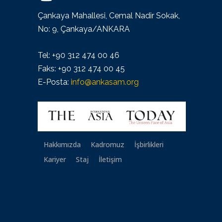
Çankaya Mahallesi, Cemal Nadir Sokak,
No: 9, Çankaya/ANKARA
Tel: +90 312 474 00 46
Faks: +90 312 474 00 45
E-Posta:
info@ankasam.org
Hakkımızda
Kadromuz
İşbirlikleri
Kariyer
Staj
İletişim