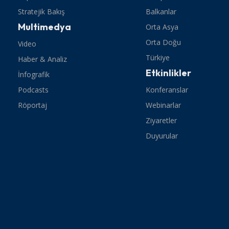
Stratejik Bakış
Balkanlar
Multimedya
Orta Asya
Orta Doğu
Video
Türkiye
Haber & Analiz
Etkinlikler
İnfografik
Podcasts
Konferanslar
Röportaj
Webinarlar
Ziyaretler
Duyurular