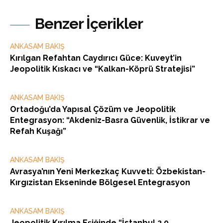
Benzer İçerikler
ANKASAM BAKIŞ
Kırılgan Refahtan Caydırıcı Güce: Kuveyt’in
Jeopolitik Kıskacı ve “Kalkan-Köprü Stratejisi”
ANKASAM BAKIŞ
Ortadoğu’da Yapısal Çözüm ve Jeopolitik
Entegrasyon: “Akdeniz-Basra Güvenlik, İstikrar ve
Refah Kuşağı”
ANKASAM BAKIŞ
Avrasya’nın Yeni Merkezkaç Kuvveti: Özbekistan-
Kırgızistan Ekseninde Bölgesel Entegrasyon
ANKASAM BAKIŞ
Jeopolitik Kırılma Eşiğinde “İstanbul 2.0