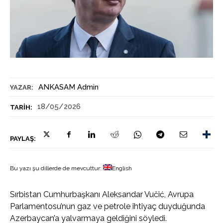
ANKASAM Admin
YAZAR:
18/05/2026
TARIH:
PAYLAŞ:
Bu yazı şu dillerde de mevcuttur:
English
Sırbistan Cumhurbaşkanı Aleksandar Vučić, Avrupa
Parlamentosu’nun gaz ve petrole ihtiyaç duyduğunda
Azerbaycan’a yalvarmaya geldiğini söyledi.