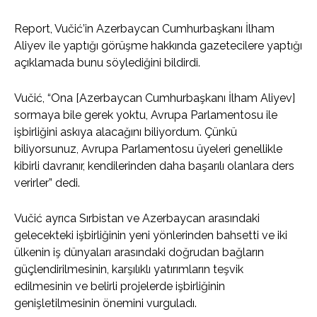
Report, Vučić’in Azerbaycan Cumhurbaşkanı İlham
Aliyev ile yaptığı görüşme hakkında gazetecilere yaptığı
açıklamada bunu söylediğini bildirdi.
Vučić, “Ona [Azerbaycan Cumhurbaşkanı İlham Aliyev]
sormaya bile gerek yoktu, Avrupa Parlamentosu ile
işbirliğini askıya alacağını biliyordum. Çünkü
biliyorsunuz, Avrupa Parlamentosu üyeleri genellikle
kibirli davranır, kendilerinden daha başarılı olanlara ders
verirler” dedi.
Vučić ayrıca Sırbistan ve Azerbaycan arasındaki
gelecekteki işbirliğinin yeni yönlerinden bahsetti ve iki
ülkenin iş dünyaları arasındaki doğrudan bağların
güçlendirilmesinin, karşılıklı yatırımların teşvik
edilmesinin ve belirli projelerde işbirliğinin
genişletilmesinin önemini vurguladı.