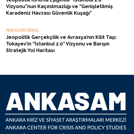
Vizyonu”nun Kaçınılmazlığı ve “Genişletilmiş
Karadeniz Havzası Güvenlik Kuşağı”
ANKASAM BAKIŞ
Jeopolitik Gerçekçilik ve Avrasya’nın Kilit Taşı:
Tokayev’in “İstanbul 2.0” Vizyonu ve Barışın
Stratejik Yol Haritası