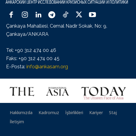
Çankaya Mahallesi, Cemal Nadir Sokak, No: 9,
Çankaya/ANKARA
Tel: +90 312 474 00 46
Faks: +90 312 474 00 45
E-Posta:
info@ankasam.org
Hakkımızda
Kadromuz
İşbirlikleri
Kariyer
Staj
İletişim