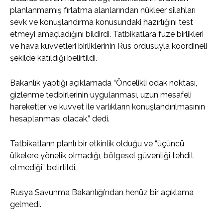
planlanmamış fırlatma alanlarından nükleer silahları
sevk ve konuşlandırma konusundaki hazırlığını test
etmeyi amaçladığını bildirdi. Tatbikatlara füze birlikleri
ve hava kuvvetleri birliklerinin Rus ordusuyla koordineli
şekilde katıldığı belirtildi.
Bakanlık yaptığı açıklamada “Öncelikli odak noktası,
gizlenme tedbirlerinin uygulanması, uzun mesafeli
hareketler ve kuvvet ile varlıkların konuşlandırılmasının
hesaplanması olacak,” dedi.
Tatbikatların planlı bir etkinlik olduğu ve “üçüncü
ülkelere yönelik olmadığı, bölgesel güvenliği tehdit
etmediği” belirtildi.
Rusya Savunma Bakanlığı’ndan henüz bir açıklama
gelmedi.