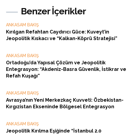
Benzer İçerikler
ANKASAM BAKIŞ
Kırılgan Refahtan Caydırıcı Güce: Kuveyt’in
Jeopolitik Kıskacı ve “Kalkan-Köprü Stratejisi”
ANKASAM BAKIŞ
Ortadoğu’da Yapısal Çözüm ve Jeopolitik
Entegrasyon: “Akdeniz-Basra Güvenlik, İstikrar ve
Refah Kuşağı”
ANKASAM BAKIŞ
Avrasya’nın Yeni Merkezkaç Kuvveti: Özbekistan-
Kırgızistan Ekseninde Bölgesel Entegrasyon
ANKASAM BAKIŞ
Jeopolitik Kırılma Eşiğinde “İstanbul 2.0