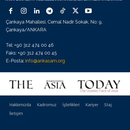
Çankaya Mahallesi, Cemal Nadir Sokak, No: 9,
Çankaya/ANKARA
Tel: +90 312 474 00 46
Faks: +90 312 474 00 45
E-Posta:
info@ankasam.org
Hakkımızda
Kadromuz
İşbirlikleri
Kariyer
Staj
İletişim