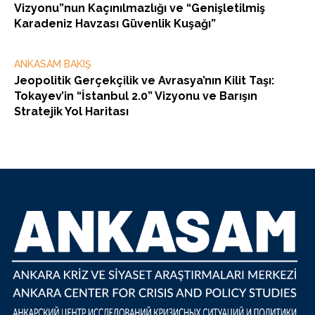
Vizyonu”nun Kaçınılmazlığı ve “Genişletilmiş
Karadeniz Havzası Güvenlik Kuşağı”
ANKASAM BAKIŞ
Jeopolitik Gerçekçilik ve Avrasya’nın Kilit Taşı:
Tokayev’in “İstanbul 2.0” Vizyonu ve Barışın
Stratejik Yol Haritası