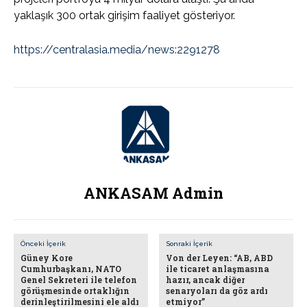
yaklaşık 300 ortak girişim faaliyet gösteriyor.
https://centralasia.media/news:2291278
ANKASAM Admin
Önceki İçerik
Sonraki İçerik
Güney Kore
Von der Leyen: “AB, ABD
Cumhurbaşkanı, NATO
ile ticaret anlaşmasına
Genel Sekreteri ile telefon
hazır, ancak diğer
görüşmesinde ortaklığın
senaryoları da göz ardı
derinleştirilmesini ele aldı
etmiyor”