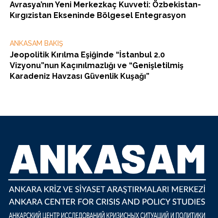
Avrasya’nın Yeni Merkezkaç Kuvveti: Özbekistan-
Kırgızistan Ekseninde Bölgesel Entegrasyon
ANKASAM BAKIŞ
Jeopolitik Kırılma Eşiğinde “İstanbul 2.0
Vizyonu”nun Kaçınılmazlığı ve “Genişletilmiş
Karadeniz Havzası Güvenlik Kuşağı”