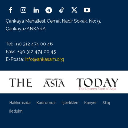
Çankaya Mahallesi, Cemal Nadir Sokak, No: 9,
Çankaya/ANKARA
Tel: +90 312 474 00 46
Faks: +90 312 474 00 45
E-Posta:
info@ankasam.org
Hakkımızda
Kadromuz
İşbirlikleri
Kariyer
Staj
İletişim