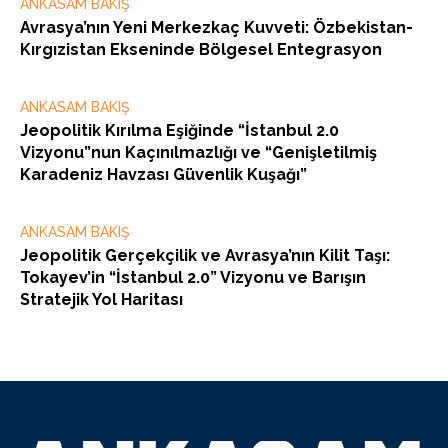
ANKASAM BAKIŞ
Avrasya’nın Yeni Merkezkaç Kuvveti: Özbekistan-
Kırgızistan Ekseninde Bölgesel Entegrasyon
ANKASAM BAKIŞ
Jeopolitik Kırılma Eşiğinde “İstanbul 2.0
Vizyonu”nun Kaçınılmazlığı ve “Genişletilmiş
Karadeniz Havzası Güvenlik Kuşağı”
ANKASAM BAKIŞ
Jeopolitik Gerçekçilik ve Avrasya’nın Kilit Taşı:
Tokayev’in “İstanbul 2.0” Vizyonu ve Barışın
Stratejik Yol Haritası