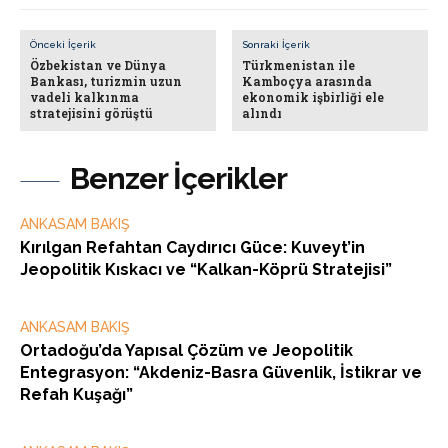
Önceki İçerik
Sonraki İçerik
Özbekistan ve Dünya
Türkmenistan ile
Bankası, turizmin uzun
Kamboçya arasında
vadeli kalkınma
ekonomik işbirliği ele
stratejisini görüştü
alındı
Benzer İçerikler
ANKASAM BAKIŞ
Kırılgan Refahtan Caydırıcı Güce: Kuveyt’in
Jeopolitik Kıskacı ve “Kalkan-Köprü Stratejisi”
ANKASAM BAKIŞ
Ortadoğu’da Yapısal Çözüm ve Jeopolitik
Entegrasyon: “Akdeniz-Basra Güvenlik, İstikrar ve
Refah Kuşağı”