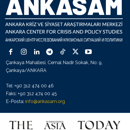
Çankaya Mahallesi, Cemal Nadir Sokak, No: 9,
Çankaya/ANKARA
Tel: +90 312 474 00 46
Faks: +90 312 474 00 45
E-Posta:
info@ankasam.org