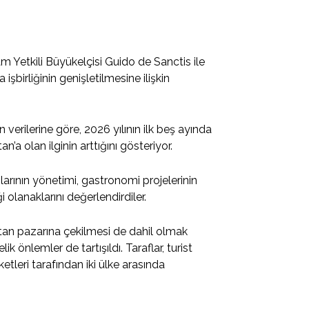
 Yetkili Büyükelçisi Guido de Sanctis ile
 işbirliğinin genişletilmesine ilişkin
 verilerine göre, 2026 yılının ilk beş ayında
n’a olan ilginin arttığını gösteriyor.
larının yönetimi, gastronomi projelerinin
ği olanaklarını değerlendirdiler.
istan pazarına çekilmesi de dahil olmak
k önlemler de tartışıldı. Taraflar, turist
rketleri tarafından iki ülke arasında