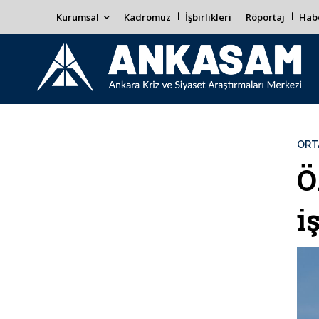
Kurumsal
Kadromuz
İşbirlikleri
Röportaj
Habe
ORT
Ö
i