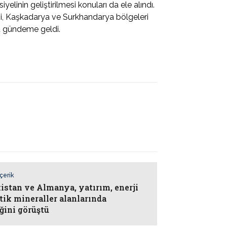
linin geliştirilmesi konuları da ele alındı.
disi, Kaşkadarya ve Surkhandarya bölgeleri
su gündeme geldi.
İçerik
istan ve Almanya, yatırım, enerji
tik mineraller alanlarında
iğini görüştü