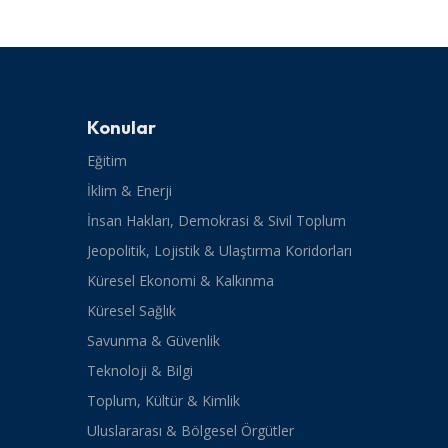
Konular
Eğitim
İklim & Enerji
İnsan Hakları, Demokrasi & Sivil Toplum
Jeopolitik, Lojistik & Ulaştırma Koridorları
Küresel Ekonomi & Kalkınma
Küresel Sağlık
Savunma & Güvenlik
Teknoloji & Bilgi
Toplum, Kültür & Kimlik
Uluslararası & Bölgesel Örgütler