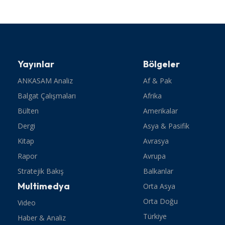
Yayınlar
Bölgeler
ANKASAM Analiz
Af & Pak
Balgat Çalışmaları
Afrika
Bülten
Amerikalar
Dergi
Asya & Pasifik
Kitap
Avrasya
Rapor
Avrupa
Stratejik Bakış
Balkanlar
Multimedya
Orta Asya
Orta Doğu
Video
Türkiye
Haber & Analiz