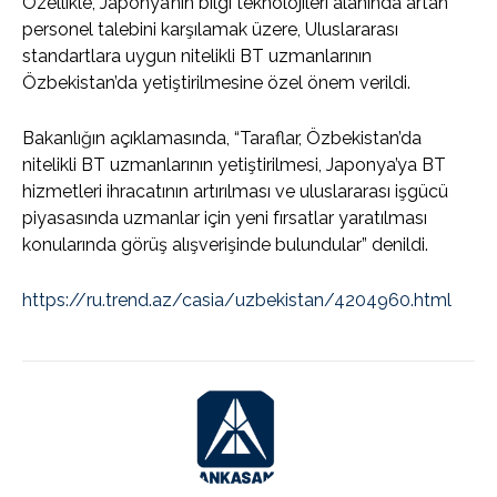
Özellikle, Japonya’nın bilgi teknolojileri alanında artan
personel talebini karşılamak üzere, Uluslararası
standartlara uygun nitelikli BT uzmanlarının
Özbekistan’da yetiştirilmesine özel önem verildi.
Bakanlığın açıklamasında, “Taraflar, Özbekistan’da
nitelikli BT uzmanlarının yetiştirilmesi, Japonya’ya BT
hizmetleri ihracatının artırılması ve uluslararası işgücü
piyasasında uzmanlar için yeni fırsatlar yaratılması
konularında görüş alışverişinde bulundular” denildi.
https://ru.trend.az/casia/uzbekistan/4204960.html