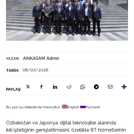
ANKASAM Admin
YAZAR:
08/07/2026
TARIH:
PAYLAŞ:
Bu yazı şu dillerde de mevcuttur:
English
Русский
Özbekistan ve Japonya, dijital teknolojiler alanında
ikili işbirliğinin genişletilmesini, özellikle BT hizmetlerinin