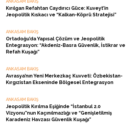
ANKASAM BAKIŞ
Kırılgan Refahtan Caydırıcı Güce: Kuveyt’in
Jeopolitik Kıskacı ve “Kalkan-Köprü Stratejisi”
ANKASAM BAKIŞ
Ortadoğu’da Yapısal Çözüm ve Jeopolitik
Entegrasyon: “Akdeniz-Basra Güvenlik, İstikrar ve
Refah Kuşağı”
ANKASAM BAKIŞ
Avrasya’nın Yeni Merkezkaç Kuvveti: Özbekistan-
Kırgızistan Ekseninde Bölgesel Entegrasyon
ANKASAM BAKIŞ
Jeopolitik Kırılma Eşiğinde “İstanbul 2.0
Vizyonu”nun Kaçınılmazlığı ve “Genişletilmiş
Karadeniz Havzası Güvenlik Kuşağı”