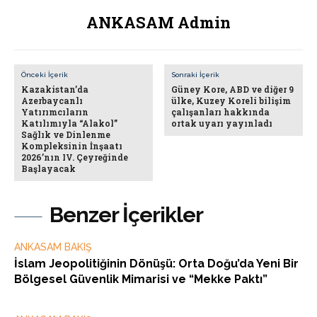
ANKASAM Admin
Önceki İçerik
Sonraki İçerik
Kazakistan’da
Güney Kore, ABD ve diğer 9
Azerbaycanlı
ülke, Kuzey Koreli bilişim
Yatırımcıların
çalışanları hakkında
Katılımıyla “Alakol”
ortak uyarı yayınladı
Sağlık ve Dinlenme
Kompleksinin İnşaatı
2026’nın IV. Çeyreğinde
Başlayacak
Benzer İçerikler
ANKASAM BAKIŞ
İslam Jeopolitiğinin Dönüşü: Orta Doğu’da Yeni Bir
Bölgesel Güvenlik Mimarisi ve “Mekke Paktı”