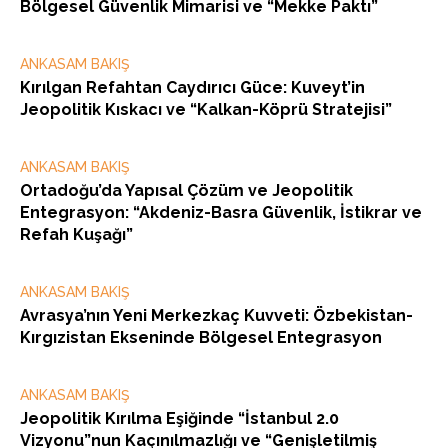
Bölgesel Güvenlik Mimarisi ve “Mekke Paktı”
ANKASAM BAKIŞ
Kırılgan Refahtan Caydırıcı Güce: Kuveyt’in
Jeopolitik Kıskacı ve “Kalkan-Köprü Stratejisi”
ANKASAM BAKIŞ
Ortadoğu’da Yapısal Çözüm ve Jeopolitik
Entegrasyon: “Akdeniz-Basra Güvenlik, İstikrar ve
Refah Kuşağı”
ANKASAM BAKIŞ
Avrasya’nın Yeni Merkezkaç Kuvveti: Özbekistan-
Kırgızistan Ekseninde Bölgesel Entegrasyon
ANKASAM BAKIŞ
Jeopolitik Kırılma Eşiğinde “İstanbul 2.0
Vizyonu”nun Kaçınılmazlığı ve “Genişletilmiş