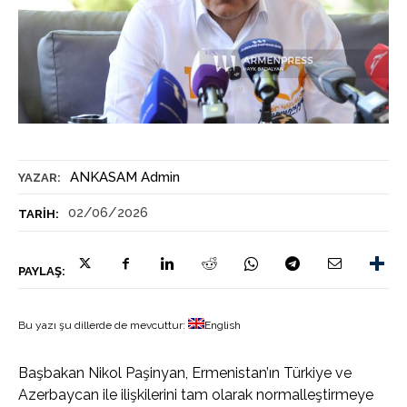
ANKASAM Admin
YAZAR:
02/06/2026
TARIH:
PAYLAŞ:
Bu yazı şu dillerde de mevcuttur:
English
Başbakan Nikol Paşinyan, Ermenistan’ın Türkiye ve
Azerbaycan ile ilişkilerini tam olarak normalleştirmeye