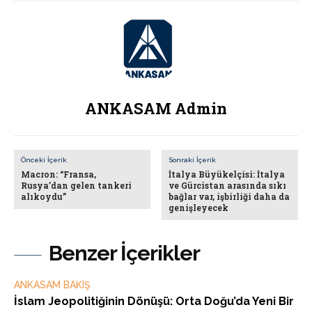
ANKASAM Admin
Önceki İçerik
Sonraki İçerik
Macron: “Fransa,
İtalya Büyükelçisi: İtalya
Rusya’dan gelen tankeri
ve Gürcistan arasında sıkı
alıkoydu”
bağlar var, işbirliği daha da
genişleyecek
Benzer İçerikler
ANKASAM BAKIŞ
İslam Jeopolitiğinin Dönüşü: Orta Doğu’da Yeni Bir