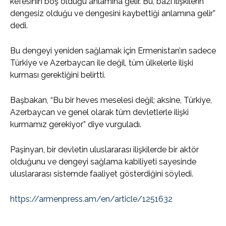
kefesinin boş olduğu anlamına gelir. Bu, bazı ilişkilerin
dengesiz olduğu ve dengesini kaybettiği anlamına gelir”
dedi.
Bu dengeyi yeniden sağlamak için Ermenistan’ın sadece
Türkiye ve Azerbaycan ile değil, tüm ülkelerle ilişki
kurması gerektiğini belirtti.
Başbakan, “Bu bir heves meselesi değil; aksine, Türkiye,
Azerbaycan ve genel olarak tüm devletlerle ilişki
kurmamız gerekiyor” diye vurguladı.
Paşinyan, bir devletin uluslararası ilişkilerde bir aktör
olduğunu ve dengeyi sağlama kabiliyeti sayesinde
uluslararası sistemde faaliyet gösterdiğini söyledi.
https://armenpress.am/en/article/1251632