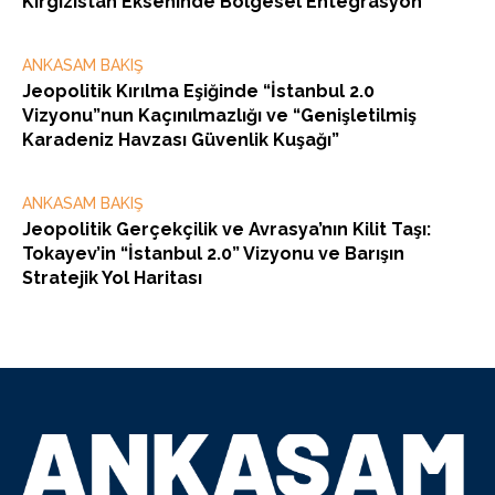
Kırgızistan Ekseninde Bölgesel Entegrasyon
ANKASAM BAKIŞ
Jeopolitik Kırılma Eşiğinde “İstanbul 2.0
Vizyonu”nun Kaçınılmazlığı ve “Genişletilmiş
Karadeniz Havzası Güvenlik Kuşağı”
ANKASAM BAKIŞ
Jeopolitik Gerçekçilik ve Avrasya’nın Kilit Taşı:
Tokayev’in “İstanbul 2.0” Vizyonu ve Barışın
Stratejik Yol Haritası