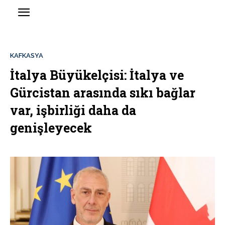
KAFKASYA
İtalya Büyükelçisi: İtalya ve
Gürcistan arasında sıkı bağlar
var, işbirliği daha da
genişleyecek