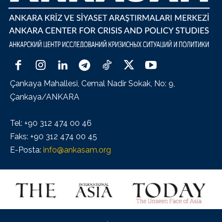
Çankaya Mahallesi, Cemal Nadir Sokak, No: 9,
Çankaya/ANKARA
Tel: +90 312 474 00 46
Faks: +90 312 474 00 45
E-Posta:
info@ankasam.org