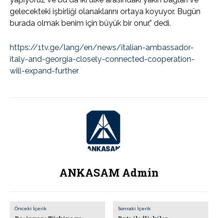
gelecekteki işbirliği olanaklarını ortaya koyuyor. Bugün
burada olmak benim için büyük bir onur,” dedi.
https://1tv.ge/lang/en/news/italian-ambassador-
italy-and-georgia-closely-connected-cooperation-
will-expand-further
ANKASAM Admin
Önceki İçerik
Sonraki İçerik