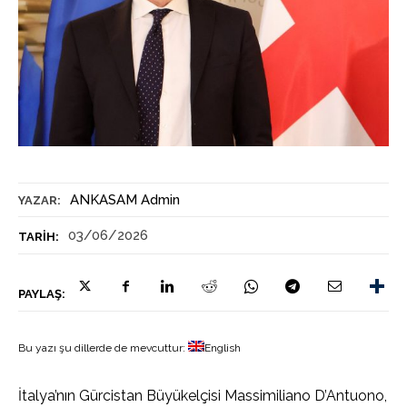
ANKASAM Admin
YAZAR:
03/06/2026
TARIH:
PAYLAŞ:
Bu yazı şu dillerde de mevcuttur:
English
İtalya’nın Gürcistan Büyükelçisi Massimiliano D’Antuono,