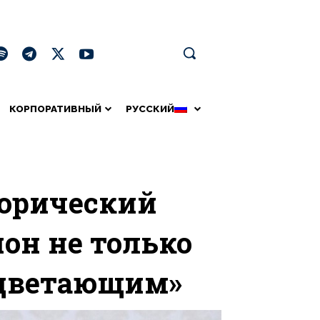
КОРПОРАТИВНЫЙ
РУССКИЙ
торический
он не только
оцветающим»