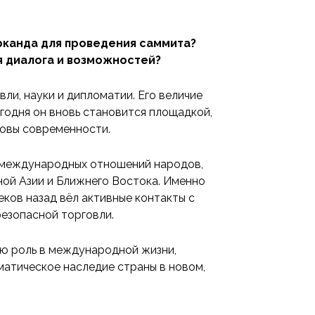
рканда для проведения саммита?
я диалога и возможностей?
ли, науки и дипломатии. Его величие
егодня он вновь становится площадкой,
зовы современности.
 международных отношений народов,
й Азии и Ближнего Востока. Именно
ков назад вёл активные контакты с
езопасной торговли.
ю роль в международной жизни,
матическое наследие страны в новом,