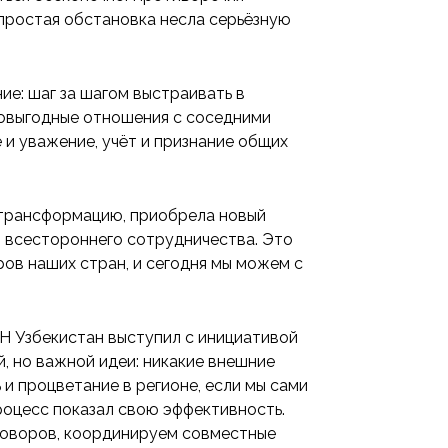
епростая обстановка несла серьёзную
ие: шаг за шагом выстраивать в
мовыгодные отношения с соседними
 и уважение, учёт и признание общих
 трансформацию, приобрела новый
и всестороннего сотрудничества. Это
ов наших стран, и сегодня мы можем с
ОН Узбекистан выступил с инициативой
, но важной идеи: никакие внешние
 и процветание в регионе, если мы сами
роцесс показал свою эффективность.
говоров, координируем совместные