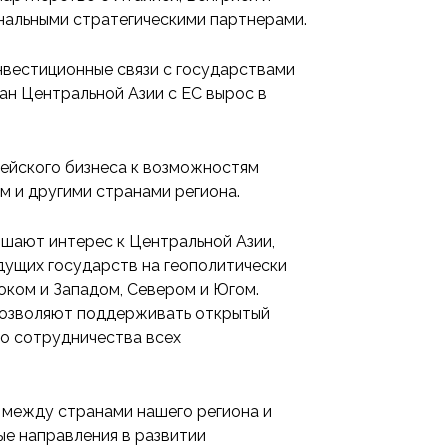
нальными стратегическими партнерами.
нвестиционные связи с государствами
ан Центральной Азии с ЕС вырос в
ейского бизнеса к возможностям
м и другими странами региона.
ышают интерес к Центральной Азии,
дущих государств на геополитически
ком и Западом, Севером и Югом.
позволяют поддерживать открытый
го сотрудничества всех
 между странами нашего региона и
е направления в развитии