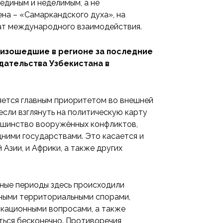
единым и неделимым, а не
на – «Самаркандского духа», на
ат международного взаимодействия.
оизошедшие в регионе за последние
дательства Узбекистана в
ляется главным приоритетом во внешней
если взглянуть на политическую карту
ьшинство вооружённых конфликтов,
ними государствами. Это касается и
Азии, и Африки, а также других
зные периоды здесь происходили
ными территориальными спорами,
кационными вопросами, а также
ться бесконечно. Противоречия