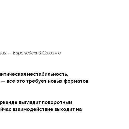
зия — Европейский Союз» в
литическая нестабильность,
 — все это требует новых форматов
арканде выглядит поворотным
ейчас взаимодействие выходит на