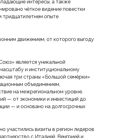
впадающие интересы, а также
рмировано чёткое видение повестки
и тридцатилетнем опыте
ронним движением, от которого выгоду
Союз» является уникальной
 масштабу и институциональному
ключая три страны «Большой семёрки»
рационным объединением,
твие на межрегиональном уровне.
ий — от экономики и инвестиций до
ации — и основано на долгосрочных
но участились визиты в регион лидеров
партнерство с Италией, Венгрией и