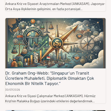
Ankara Kriz ve Siyaset Araştırmaları Merkezi (ANKASAM), Japonya-
Orta Asya ilişkilerinin gelişimini, en fazla potansiyel...
Dr. Graham Ong-Webb: “Singapur’un Transit
Ücretlere Muhalefeti, Diplomatik Olmaktan Çok
Ekonomik Bir Nitelik Taşıyor.”
30/07/2026
Ankara Kriz ve Siyasi Çalışmalar Merkezi (ANKASAM), Hürmüz
Krizi’nin Malakka Boğazı üzerindeki etkilerini değerlendirmek...