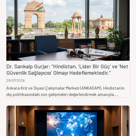
Dr. Sankalp Gurjar: “Hindistan, ‘Lider Bir Güç’ ve ‘Net
Güvenlik Sağlayıcısı’ Olmayı Hedeflemektedir.”
28/07/2026
Ankara Kriz ve Siyasi Çalışmalar Merkezi (ANKASAM), Hindistan’ın
dış politikasındaki son gelişmeleri değerlendirmek amacıyla,...