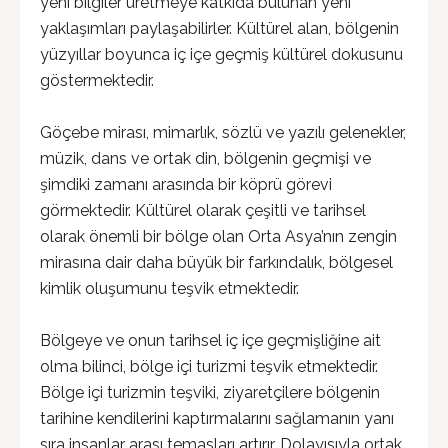
yeni bilgiler üretmeye katkıda bulunan yeni
yaklaşımları paylaşabilirler. Kültürel alan, bölgenin
yüzyıllar boyunca iç içe geçmiş kültürel dokusunu
göstermektedir.
Göçebe mirası, mimarlık, sözlü ve yazılı gelenekler,
müzik, dans ve ortak din, bölgenin geçmişi ve
şimdiki zamanı arasında bir köprü görevi
görmektedir. Kültürel olarak çeşitli ve tarihsel
olarak önemli bir bölge olan Orta Asya’nın zengin
mirasına dair daha büyük bir farkındalık, bölgesel
kimlik oluşumunu teşvik etmektedir.
Bölgeye ve onun tarihsel iç içe geçmişliğine ait
olma bilinci, bölge içi turizmi teşvik etmektedir.
Bölge içi turizmin teşviki, ziyaretçilere bölgenin
tarihine kendilerini kaptırmalarını sağlamanın yanı
sıra insanlar arası temasları artırır. Dolayısıyla ortak