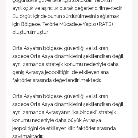
çoğunlukla güvenlikle ilgili zorlukları; terörizm,
ayrılıkçılık ve aşırıcılık olarak değerlendirilmektedir.
Bu örgüt içinde bunun sürdürülmesini sağlamak
için Bölgesel Terörle Mücadele Yapısı (RATS)
oluşturulmuştur.
Orta Asya’nın bölgesel güvenliği ve istikrarı,
sadece Orta Asya dinamiklerini şekillendiren değil,
aynı zamanda stratejik konumu nedeniyle daha
geniş Avrasya jeopolitiğini de etkileyen ana
faktörler arasında değerlendirilmektedir.
Orta Asya’nın bölgesel güvenliği ve istikrarı,
sadece Orta Asya dinamiklerini şekillendiren değil,
aynı zamanda Avrasya’nın “kalbindeki” stratejik
konumu nedeniyle daha büyük Avrasya
jeopolitiğini de etkileyen kilit faktörler arasında
sayılmaktadır.