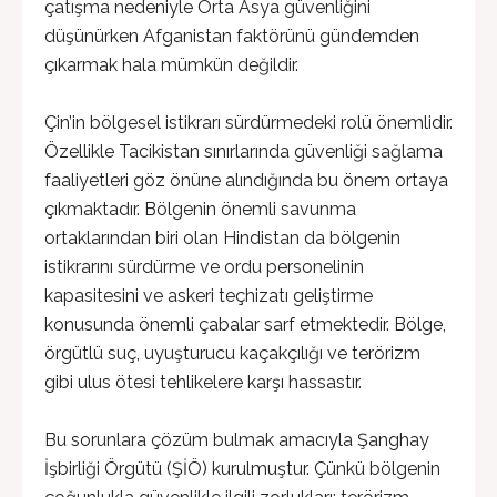
çatışma nedeniyle Orta Asya güvenliğini
düşünürken Afganistan faktörünü gündemden
çıkarmak hala mümkün değildir.
Çin’in bölgesel istikrarı sürdürmedeki rolü önemlidir.
Özellikle Tacikistan sınırlarında güvenliği sağlama
faaliyetleri göz önüne alındığında bu önem ortaya
çıkmaktadır. Bölgenin önemli savunma
ortaklarından biri olan Hindistan da bölgenin
istikrarını sürdürme ve ordu personelinin
kapasitesini ve askeri teçhizatı geliştirme
konusunda önemli çabalar sarf etmektedir. Bölge,
örgütlü suç, uyuşturucu kaçakçılığı ve terörizm
gibi ulus ötesi tehlikelere karşı hassastır.
Bu sorunlara çözüm bulmak amacıyla Şanghay
İşbirliği Örgütü (ŞİÖ) kurulmuştur. Çünkü bölgenin