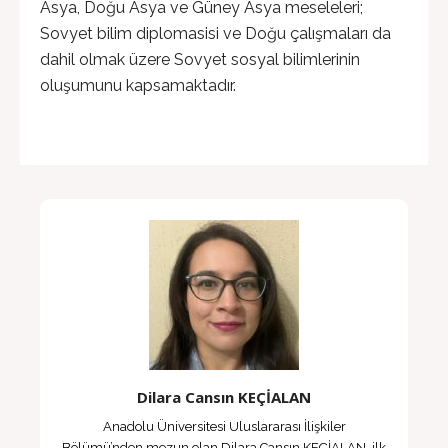
Asya, Doğu Asya ve Güney Asya meseleleri;
Sovyet bilim diplomasisi ve Doğu çalışmaları da
dahil olmak üzere Sovyet sosyal bilimlerinin
oluşumunu kapsamaktadır.
Dilara Cansın KEÇİALAN
Anadolu Üniversitesi Uluslararası İlişkiler
Bölümü’nden mezun olan Dilara Cansın KEÇİALAN, ilk