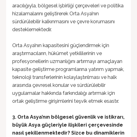
aracılığıyla, bölgesel işbirliği çerçeveleri ve politika
hizalamalarını geliştirerek Orta Asya’nın
sürdürülebilir kalkınmasını ve çevre korumasını
desteklemektedir.
Orta Asya’nın kapasitesini güçlendirmek için
araştırmacıların, hükümet yetkililerinin ve
profesyonellerin uzmanlığını artırmayı amaçlayan
kapasite geliştirme programlarına yatırım yapmak,
teknoloji transferlerinin kolaylaştırılması ve halk
arasında çevresel konular ve sürdürülebilir
uygulamalar hakkında farkındalığı artırmak için
ortak geliştirme girişimlerini teşvik etmek esastır.
3. Orta Asya’nın bölgesel güvenlik ve istikrarı,
büyük Asya güçleriyle ilişkileri çerçevesinde
nasıl şekillenmektedir? Sizce bu dinamiklerin