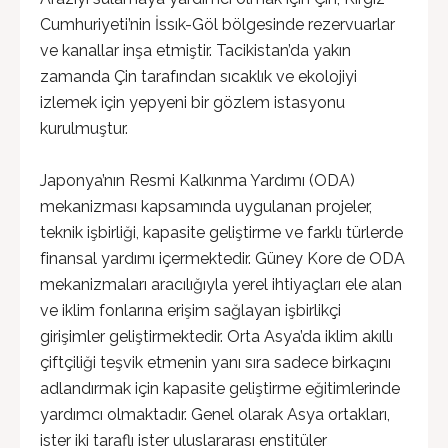
Cumhuriyeti’nin İssık-Göl bölgesinde rezervuarlar
ve kanallar inşa etmiştir. Tacikistan’da yakın
zamanda Çin tarafından sıcaklık ve ekolojiyi
izlemek için yepyeni bir gözlem istasyonu
kurulmuştur.
Japonya’nın Resmi Kalkınma Yardımı (ODA)
mekanizması kapsamında uygulanan projeler,
teknik işbirliği, kapasite geliştirme ve farklı türlerde
finansal yardımı içermektedir. Güney Kore de ODA
mekanizmaları aracılığıyla yerel ihtiyaçları ele alan
ve iklim fonlarına erişim sağlayan işbirlikçi
girişimler geliştirmektedir. Orta Asya’da iklim akıllı
çiftçiliği teşvik etmenin yanı sıra sadece birkaçını
adlandırmak için kapasite geliştirme eğitimlerinde
yardımcı olmaktadır. Genel olarak Asya ortakları,
ister iki taraflı ister uluslararası enstitüler