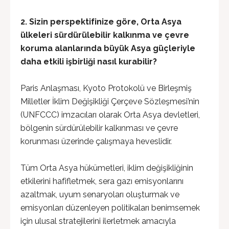
2. Sizin perspektifinize göre, Orta Asya
ülkeleri sürdürülebilir kalkınma ve çevre
koruma alanlarında büyük Asya güçleriyle
daha etkili işbirliği nasıl kurabilir?
Paris Anlaşması, Kyoto Protokolü ve Birleşmiş
Milletler İklim Değişikliği Çerçeve Sözleşmesi’nin
(UNFCCC) imzacıları olarak Orta Asya devletleri,
bölgenin sürdürülebilir kalkınması ve çevre
korunması üzerinde çalışmaya heveslidir.
Tüm Orta Asya hükümetleri, iklim değişikliğinin
etkilerini hafifletmek, sera gazı emisyonlarını
azaltmak, uyum senaryoları oluşturmak ve
emisyonları düzenleyen politikaları benimsemek
için ulusal stratejilerini ilerletmek amacıyla