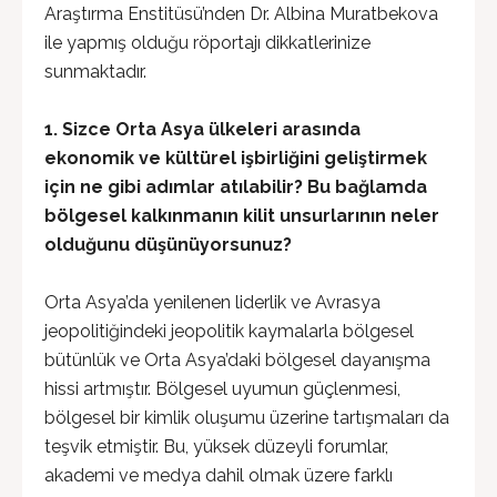
Araştırma Enstitüsü’nden Dr. Albina Muratbekova
ile yapmış olduğu röportajı dikkatlerinize
sunmaktadır.
1. Sizce Orta Asya ülkeleri arasında
ekonomik ve kültürel işbirliğini geliştirmek
için ne gibi adımlar atılabilir? Bu bağlamda
bölgesel kalkınmanın kilit unsurlarının neler
olduğunu düşünüyorsunuz?
Orta Asya’da yenilenen liderlik ve Avrasya
jeopolitiğindeki jeopolitik kaymalarla bölgesel
bütünlük ve Orta Asya’daki bölgesel dayanışma
hissi artmıştır. Bölgesel uyumun güçlenmesi,
bölgesel bir kimlik oluşumu üzerine tartışmaları da
teşvik etmiştir. Bu, yüksek düzeyli forumlar,
akademi ve medya dahil olmak üzere farklı