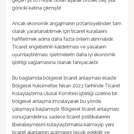
geçen yıl 10 milyar doları aşarak önceki beş yıla
göre iki katına çıkmıştır.
Ancak ekonomik angajmanın potansiyelinden tam
olarak yararlanabilmek için ticaret kurallarını
hafifletmek adına daha fazla önlem alınmalıdır.
Ticaret engellerinin kaldırılması ve yasaların
uyumlaştırılması, işletmelerin daha iyi ekonomik
işbirliği sağlamasına olanak tanıyacaktır.
Bu bağlamda bölgesel ticaret anlaşması esastır.
Bölgesel hükümetler, Nisan 2023 tarihinde Ticaret
Kolaylaştırma Ulusal Komitesi işbirliği üzerine bir
bölgesel anlaşma imzalayarak bu yönde
çalışmaya başlamıştır. Bölgesel ticaret anlaşması
sonuçlandırılırsa, sadece ticaret politikalarının
liberalleşmesini kolaylaştırmakla kalmayıp yeni
ticaret alanlarının açılmasını teşvik edebilir ve