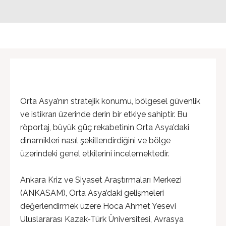
Orta Asya’nın stratejik konumu, bölgesel güvenlik
ve istikrarı üzerinde derin bir etkiye sahiptir. Bu
röportaj, büyük güç rekabetinin Orta Asya’daki
dinamikleri nasıl şekillendirdiğini ve bölge
üzerindeki genel etkilerini incelemektedir.
Ankara Kriz ve Siyaset Araştırmaları Merkezi
(ANKASAM), Orta Asya’daki gelişmeleri
değerlendirmek üzere Hoca Ahmet Yesevi
Uluslararası Kazak-Türk Üniversitesi, Avrasya