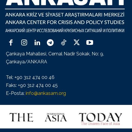
Çankaya Mahallesi, Cemal Nadir Sokak, No: 9,
Çankaya/ANKARA
Tel: +90 312 474 00 46
Faks: +90 312 474 00 45
E-Posta:
info@ankasam.org