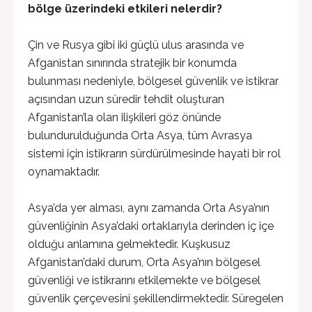
bölge üzerindeki etkileri nelerdir?
Çin ve Rusya gibi iki güçlü ulus arasında ve
Afganistan sınırında stratejik bir konumda
bulunması nedeniyle, bölgesel güvenlik ve istikrar
açısından uzun süredir tehdit oluşturan
Afganistan’la olan ilişkileri göz önünde
bulundurulduğunda Orta Asya, tüm Avrasya
sistemi için istikrarın sürdürülmesinde hayati bir rol
oynamaktadır.
Asya’da yer alması, aynı zamanda Orta Asya’nın
güvenliğinin Asya’daki ortaklarıyla derinden iç içe
olduğu anlamına gelmektedir. Kuşkusuz
Afganistan’daki durum, Orta Asya’nın bölgesel
güvenliği ve istikrarını etkilemekte ve bölgesel
güvenlik çerçevesini şekillendirmektedir. Süregelen