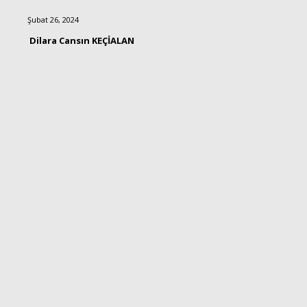
Şubat 26, 2024
Dilara Cansın KEÇİALAN