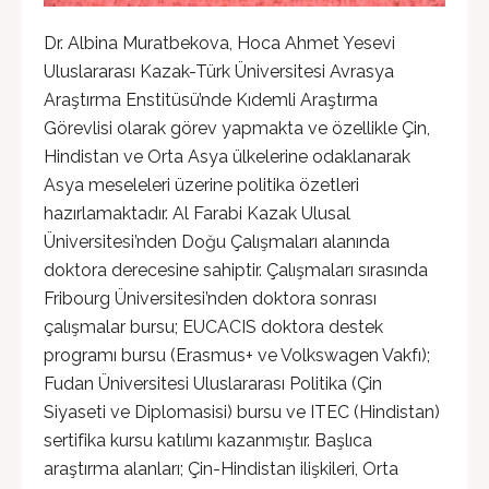
Dr. Albina Muratbekova, Hoca Ahmet Yesevi
Uluslararası Kazak-Türk Üniversitesi Avrasya
Araştırma Enstitüsü’nde Kıdemli Araştırma
Görevlisi olarak görev yapmakta ve özellikle Çin,
Hindistan ve Orta Asya ülkelerine odaklanarak
Asya meseleleri üzerine politika özetleri
hazırlamaktadır. Al Farabi Kazak Ulusal
Üniversitesi’nden Doğu Çalışmaları alanında
doktora derecesine sahiptir. Çalışmaları sırasında
Fribourg Üniversitesi’nden doktora sonrası
çalışmalar bursu; EUCACIS doktora destek
programı bursu (Erasmus+ ve Volkswagen Vakfı);
Fudan Üniversitesi Uluslararası Politika (Çin
Siyaseti ve Diplomasisi) bursu ve ITEC (Hindistan)
sertifika kursu katılımı kazanmıştır. Başlıca
araştırma alanları; Çin-Hindistan ilişkileri, Orta