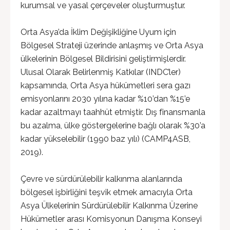
kurumsal ve yasal çerçeveler oluşturmuştur.
Orta Asya’da İklim Değişikliğine Uyum için
Bölgesel Strateji üzerinde anlaşmış ve Orta Asya
ülkelerinin Bölgesel Bildirisini geliştirmişlerdir.
Ulusal Olarak Belirlenmiş Katkılar (INDC’ler)
kapsamında, Orta Asya hükümetleri sera gazı
emisyonlarını 2030 yılına kadar %10’dan %15’e
kadar azaltmayı taahhüt etmiştir. Dış finansmanla
bu azalma, ülke göstergelerine bağlı olarak %30’a
kadar yükselebilir (1990 baz yılı) (CAMP4ASB,
2019).
Çevre ve sürdürülebilir kalkınma alanlarında
bölgesel işbirliğini teşvik etmek amacıyla Orta
Asya Ülkelerinin Sürdürülebilir Kalkınma Üzerine
Hükümetler arası Komisyonun Danışma Konseyi