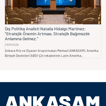
Dış Politika Analisti Natalia Hidalgo Martínez:
“Stratejik Önemin Artması, Stratejik Bağımsızlık
Anlamına Gelmez.”
27/07/2026
Ankara Kriz ve Siyaset Araştırmaları Merkezi (ANKASAM), Amerika
Birleşik Devletleri (ABD)-Çin rekabetinin Latin Amerika...