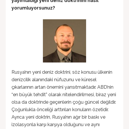
yayımladığı yeni deniz doktrinini nasıl
yorumluyorsunuz?
Rusya’nın yeni deniz doktrini, söz konusu ülkenin
denizcilik alanındaki nüfuzunu ve küresel
çıkarlarının artan önemini yansıtmaktadır. ABD’nin
“en büyük tehdit” olarak nitelendirilmesi, biraz yeni
olsa da doktrinde geçenlerin çoğu güncel değildir.
Çoğunlukla önceliği arttırılan konuların özetidir.
Ayrıca yeni doktrin, Rusya’nın ağır bir baskı ve
izolasyonla karşı karşıya olduğunu ve aynı