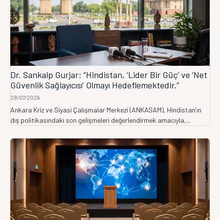
Dr. Sankalp Gurjar: “Hindistan, ‘Lider Bir Güç’ ve ‘Net
Güvenlik Sağlayıcısı’ Olmayı Hedeflemektedir.”
28/07/2026
Ankara Kriz ve Siyasi Çalışmalar Merkezi (ANKASAM), Hindistan’ın
dış politikasındaki son gelişmeleri değerlendirmek amacıyla,...