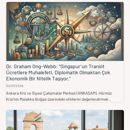
Dr. Graham Ong-Webb: “Singapur’un Transit
Ücretlere Muhalefeti, Diplomatik Olmaktan Çok
Ekonomik Bir Nitelik Taşıyor.”
30/07/2026
Ankara Kriz ve Siyasi Çalışmalar Merkezi (ANKASAM), Hürmüz
Krizi’nin Malakka Boğazı üzerindeki etkilerini değerlendirmek...