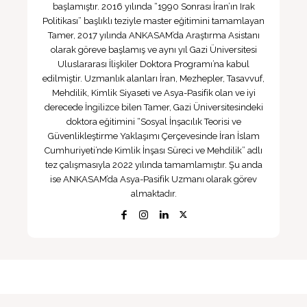
başlamıştır. 2016 yılında “1990 Sonrası İran’ın Irak
Politikası” başlıklı teziyle master eğitimini tamamlayan
Tamer, 2017 yılında ANKASAM’da Araştırma Asistanı
olarak göreve başlamış ve aynı yıl Gazi Üniversitesi
Uluslararası İlişkiler Doktora Programı’na kabul
edilmiştir. Uzmanlık alanları İran, Mezhepler, Tasavvuf,
Mehdilik, Kimlik Siyaseti ve Asya-Pasifik olan ve iyi
derecede İngilizce bilen Tamer, Gazi Üniversitesindeki
doktora eğitimini “Sosyal İnşacılık Teorisi ve
Güvenlikleştirme Yaklaşımı Çerçevesinde İran İslam
Cumhuriyeti’nde Kimlik İnşası Süreci ve Mehdilik” adlı
tez çalışmasıyla 2022 yılında tamamlamıştır. Şu anda
ise ANKASAM’da Asya-Pasifik Uzmanı olarak görev
almaktadır.