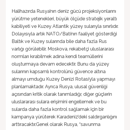
Halihazırda Rusya’nın deniz gücü projeksiyonlarını
yürütme yetenekleri, büyük ölçüde stratejik yeraltı
kabiliyeti ve Kuzey Atlantik yüzey sularıyla sınırlıdır.
Dolayısıyla artık NATO/Batı’nın faaliyet gösterdiği
Baltık ve Kuzey sularında bile daha fazla Rus
varlığı görülebilir. Moskova, rekabetçi uluslararası
normları kırabilmek adına kendi teamüllerini
oluşturmaya devam edecektir. Bunu da yüzey
sularının kapsamlı kontrolünü güvence altına
almayı umduğu Kuzey Denizi Rotası’yla yapmayı
planlamaktadır. Ayrıca Rusya, ulusal güvenliği
açısından kritik olarak tanımladığı; diğer güçlerin
uluslararası sulara erişimini engellemek ve bu
sularda daha fazla kontrol sağlamak için bir
kampanya yürüterek Karadeniz’deki saldırganlığını
arttıracaktır.Genel olarak Rusya, “savunma