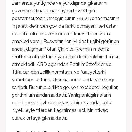
zamanda yurtiçinde ve yurtdışında çıkarlarını
güvence altına alma ihtiyacı hissettiğini
göstermektedir. Örneğin Çin’in ABD Donanması’nın
inşa ettiklerinden çok da farklı olmayan, ileri üsler
de dahil olmak üzere önemli küresel denizcilik
emelleri vardır. Rusya’nın “en iyi dostu gibi görünen
ancak düşmanı” olan Çin bile, Kremlin’in deniz
müttefiki olmaktan ziyade; bir deniz rakibini temsil
etmektedir. ABD açısından Batılı müttefikler ve
ittifaklar, denizcilik normlarını ve faaliyetlerini
yönetirken üstünlük kurma konusunda yeteneğe
sahiptir. Bununla birlikte gelişen rekabetçi koşullar,
gerilimi tırmandırmaktadır. Yanlış anlaşılmaların
olabileceği böylesi istikrarsız bir ortamda, kötü
niyetli eylemlerden kaçınılması acil bir ihtiyaç
olarak ortaya çıkmaktadır.