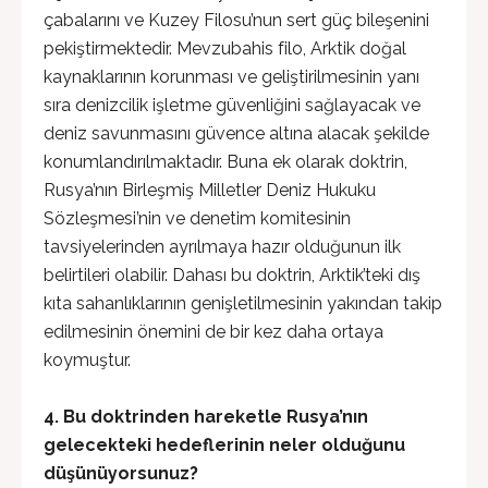
çabalarını ve Kuzey Filosu’nun sert güç bileşenini
pekiştirmektedir. Mevzubahis filo, Arktik doğal
kaynaklarının korunması ve geliştirilmesinin yanı
sıra denizcilik işletme güvenliğini sağlayacak ve
deniz savunmasını güvence altına alacak şekilde
konumlandırılmaktadır. Buna ek olarak doktrin,
Rusya’nın Birleşmiş Milletler Deniz Hukuku
Sözleşmesi’nin ve denetim komitesinin
tavsiyelerinden ayrılmaya hazır olduğunun ilk
belirtileri olabilir. Dahası bu doktrin, Arktik’teki dış
kıta sahanlıklarının genişletilmesinin yakından takip
edilmesinin önemini de bir kez daha ortaya
koymuştur.
4. Bu doktrinden hareketle Rusya’nın
gelecekteki hedeflerinin neler olduğunu
düşünüyorsunuz?