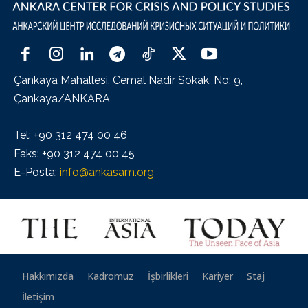
Çankaya Mahallesi, Cemal Nadir Sokak, No: 9,
Çankaya/ANKARA
Tel: +90 312 474 00 46
Faks: +90 312 474 00 45
E-Posta:
info@ankasam.org
Hakkımızda
Kadromuz
İşbirlikleri
Kariyer
Staj
İletişim