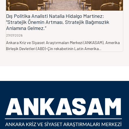
Dış Politika Analisti Natalia Hidalgo Martínez:
“Stratejik Önemin Artması, Stratejik Bağımsızlık
Anlamına Gelmez.”
27/07/2026
Ankara Kriz ve Siyaset Araştırmaları Merkezi (ANKASAM), Amerika
Birleşik Devletleri (ABD)-Çin rekabetinin Latin Amerika...