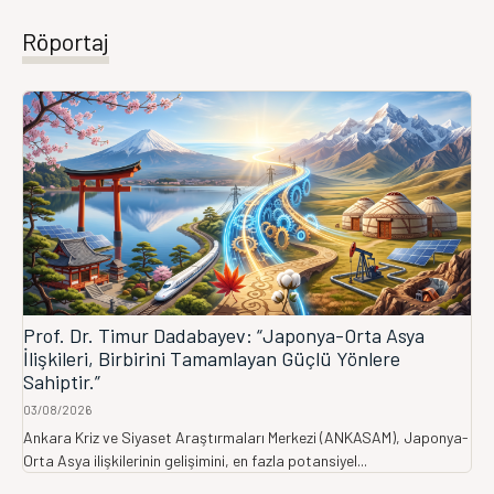
Röportaj
Prof. Dr. Timur Dadabayev: “Japonya-Orta Asya
İlişkileri, Birbirini Tamamlayan Güçlü Yönlere
Sahiptir.”
03/08/2026
Ankara Kriz ve Siyaset Araştırmaları Merkezi (ANKASAM), Japonya-
Orta Asya ilişkilerinin gelişimini, en fazla potansiyel...