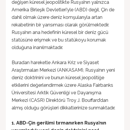
değişen küresel jeopolitikte Rusya’nın yalnızca
Amerika Birleşik Devletleri’yle (ABD) değil, Çin de
dahil olmak üzere deniz komşularıyla artan
rekabetinin bir yansıması olarak görülmektedir.
Rusya’nın ana hedefinin küresel bir deniz gücü
statüsüne erişmek ve bu statükoyu korumak
olduğuna inanılmaktadır.
Buradan hareketle Ankara Kriz ve Siyaset
Araştırmaları Merkezi (ANKASAM), Rusya’nın yeni
deniz doktrinini ve bunun küresel jeopolitiğe
etkilerini değerlendirmek üzere Alaska Fairbanks
Üniversitesi Arktik Güvenliği ve Dayanışma
Merkezi (CASR) Direktörü Troy J. Bouffard’dan
almış olduğu görüşleri dikkatlerinize sunmaktadır.
1. ABD-Çin gerilimi tırmanırken Rusya’nın