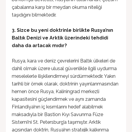
çabalarına karşı bir meydan okuma niteliği
taşıdığını bilmektedir.
3.
Sizce bu yeni doktrinle birlikte Rusya’nın
Baltık Denizi ve Arktik üzerindeki tehdidi
daha da artacak mıdır?
Rusya, kara ve deniz çevrelerini Baltık ülkeleri de
dahil olmak üzere ulusal güvenlikle ilgili uydurma
meselelerle ilişkilendirmeyi sürdürmektedir. Yakın
tarihli bir örnek olarak, doktrinin yayınlanmasından
hemen önce Rusya, Kaliningrad merkezli
kapasitesini güçlendirmek ve aynı zamanda
Finlandiya’nın iç kısımlarını hedef alabilmek
maksadıyla bir Bastion Kıyı Savunma Füze
Sistemi’ni St. Petersburg’a taşımıştır. Arktik
açısından doktrin, Rusya’nın stratejik kalkınma