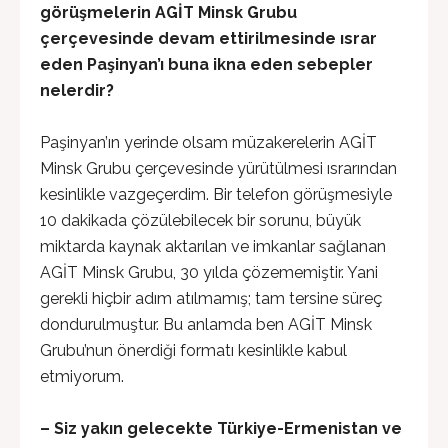
görüşmelerin AGİT Minsk Grubu
çerçevesinde devam ettirilmesinde ısrar
eden Paşinyan’ı buna ikna eden sebepler
nelerdir?
Paşinyan’ın yerinde olsam müzakerelerin AGİT
Minsk Grubu çerçevesinde yürütülmesi ısrarından
kesinlikle vazgeçerdim. Bir telefon görüşmesiyle
10 dakikada çözülebilecek bir sorunu, büyük
miktarda kaynak aktarılan ve imkanlar sağlanan
AGİT Minsk Grubu, 30 yılda çözememiştir. Yani
gerekli hiçbir adım atılmamış; tam tersine süreç
dondurulmuştur. Bu anlamda ben AGİT Minsk
Grubu’nun önerdiği formatı kesinlikle kabul
etmiyorum.
– Siz yakın gelecekte Türkiye-Ermenistan ve