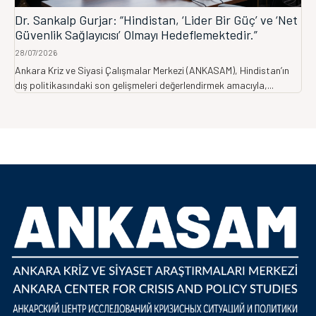
Dr. Sankalp Gurjar: “Hindistan, ‘Lider Bir Güç’ ve ‘Net
Güvenlik Sağlayıcısı’ Olmayı Hedeflemektedir.”
28/07/2026
Ankara Kriz ve Siyasi Çalışmalar Merkezi (ANKASAM), Hindistan’ın
dış politikasındaki son gelişmeleri değerlendirmek amacıyla,...