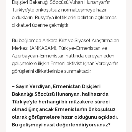
Dışişleri Bakanlığı Sözcüsü Vuhan Hunanyan’ın
Türkiye’yle önkoşulsuz normalleşmeye hazır
olduklarını Rusya’ya ilettiklerini belirten açıklaması
dikkatleri üzerine çekmiştir.
Bu bağlamda Ankara Kriz ve Siyaset Araştırmaları
Merkezi (ANKASAM), Türkiye-Ermenistan ve
Azerbaycan-Ermenistan hattında cereyan eden
gelişmelere ilişkin Ermeni aktivist İşhan Verdiyan’ın
görüşlerini dikkatlerinize sunmaktadır.
– Sayın Verdiyan, Ermenistan Dışişleri
Bakanlığı Sözcüsü Hunanyan, halihazırda
Türkiye’yle herhangi bir müzakere süreci
olmadığını; ancak Ermenistan’ın önkoşulsuz
olarak görüşmelere hazır olduğunu açıkladı.
Bu gelişmeyi nasıl değerlendiriyorsunuz?