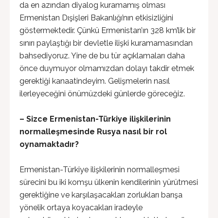
da en azından diyalog kuramamış olması
Ermenistan Dışişleri Bakanlığı’nın etkisizliğini
göstermektedir. Çünkü Ermenistan’ın 328 km’lik bir
sınırı paylaştığı bir devletle ilişki kuramamasından
bahsediyoruz. Yine de bu tür açıklamaları daha
önce duymuyor olmamızdan dolayı takdir etmek
gerektiği kanaatindeyim. Gelişmelerin nasıl
ilerleyeceğini önümüzdeki günlerde göreceğiz.
– Sizce Ermenistan-Türkiye ilişkilerinin
normalleşmesinde Rusya nasıl bir rol
oynamaktadır?
Ermenistan-Türkiye ilişkilerinin normalleşmesi
sürecini bu iki komşu ülkenin kendilerinin yürütmesi
gerektiğine ve karşılaşacakları zorlukları barışa
yönelik ortaya koyacakları iradeyle