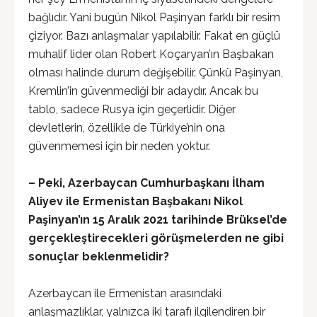
bağlıdır. Yani bugün Nikol Paşinyan farklı bir resim
çiziyor. Bazı anlaşmalar yapılabilir. Fakat en güçlü
muhalif lider olan Robert Koçaryan’ın Başbakan
olması halinde durum değişebilir. Çünkü Paşinyan,
Kremlin’in güvenmediği bir adaydır. Ancak bu
tablo, sadece Rusya için geçerlidir. Diğer
devletlerin, özellikle de Türkiye’nin ona
güvenmemesi için bir neden yoktur.
– Peki, Azerbaycan Cumhurbaşkanı İlham
Aliyev ile Ermenistan Başbakanı Nikol
Paşinyan’ın 15 Aralık 2021 tarihinde Brüksel’de
gerçekleştirecekleri görüşmelerden ne gibi
sonuçlar beklenmelidir?
Azerbaycan ile Ermenistan arasındaki
anlaşmazlıklar, yalnızca iki tarafı ilgilendiren bir