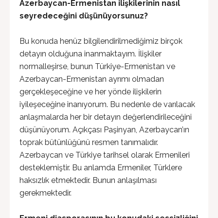
Azerbaycan-Ermenistan ilişkilerinin nasıl
seyredeceğini düşünüyorsunuz?
Bu konuda henüz bilgilendirilmediğimiz birçok
detayın olduğuna inanmaktayım. İlişkiler
normalleşirse, bunun Türkiye-Ermenistan ve
Azerbaycan-Ermenistan ayrımı olmadan
gerçekleşeceğine ve her yönde ilişkilerin
iyileşeceğine inanıyorum. Bu nedenle de varılacak
anlaşmalarda her bir detayın değerlendirileceğini
düşünüyorum. Açıkçası Paşinyan, Azerbaycan’ın
toprak bütünlüğünü resmen tanımalıdır.
Azerbaycan ve Türkiye tarihsel olarak Ermenileri
desteklemiştir. Bu anlamda Ermeniler, Türklere
haksızlık etmektedir. Bunun anlaşılması
gerekmektedir.