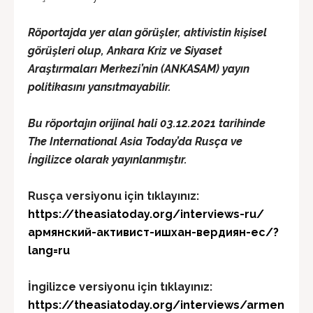
Röportajda yer alan görüşler, aktivistin kişisel
görüşleri olup, Ankara Kriz ve Siyaset
Araştırmaları Merkezi’nin (ANKASAM) yayın
politikasını yansıtmayabilir.
Bu röportajın orijinal hali 03.12.2021 tarihinde
The International Asia Today’da Rusça ve
İngilizce olarak yayınlanmıştır.
Rusça versiyonu için tıklayınız:
https://theasiatoday.org/interviews-ru/
армянский-активист-ишхан-вердиян-ес/?
lang=ru
İngilizce versiyonu için tıklayınız:
https://theasiatoday.org/interviews/armen