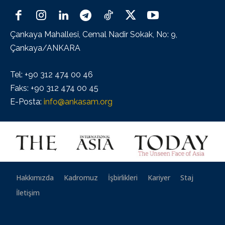
Çankaya Mahallesi, Cemal Nadir Sokak, No: 9,
Çankaya/ANKARA
Tel: +90 312 474 00 46
Faks: +90 312 474 00 45
E-Posta:
info@ankasam.org
Hakkımızda
Kadromuz
İşbirlikleri
Kariyer
Staj
İletişim