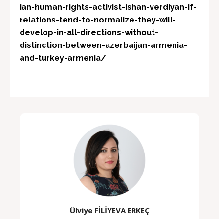
ian-human-rights-activist-ishan-verdiyan-if-
relations-tend-to-normalize-they-will-
develop-in-all-directions-without-
distinction-between-azerbaijan-armenia-
and-turkey-armenia/
Ülviye FİLİYEVA ERKEÇ