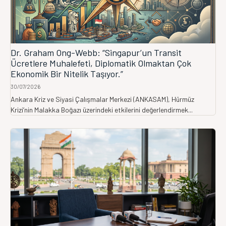
Dr. Graham Ong-Webb: “Singapur’un Transit
Ücretlere Muhalefeti, Diplomatik Olmaktan Çok
Ekonomik Bir Nitelik Taşıyor.”
30/07/2026
Ankara Kriz ve Siyasi Çalışmalar Merkezi (ANKASAM), Hürmüz
Krizi’nin Malakka Boğazı üzerindeki etkilerini değerlendirmek...