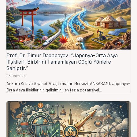
Prof. Dr. Timur Dadabayev: “Japonya-Orta Asya
İlişkileri, Birbirini Tamamlayan Güçlü Yönlere
Sahiptir.”
03/08/2026
Ankara Kriz ve Siyaset Araştırmaları Merkezi (ANKASAM), Japonya-
Orta Asya ilişkilerinin gelişimini, en fazla potansiyel...