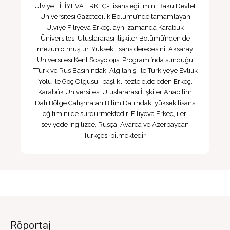
Ülviye FİLİYEVA ERKEÇ-Lisans eğitimini Bakü Devlet
Üniversitesi Gazetecilik Bölümü’nde tamamlayan
Ülviye Filiyeva Erkeç, aynı zamanda Karabük
Üniversitesi Uluslararası İlişkiler Bölümü’nden de
mezun olmuştur. Yüksek lisans derecesini, Aksaray
Üniversitesi Kent Sosyolojisi Programı’nda sunduğu
“Türk ve Rus Basınındaki Algılanışı ile Türkiye’ye Evlilik
Yolu ile Göç Olgusu” başlıklı tezle elde eden Erkeç,
Karabük Üniversitesi Uluslararası İlişkiler Anabilim
Dalı Bölge Çalışmaları Bilim Dalı’ndaki yüksek lisans
eğitimini de sürdürmektedir. Filiyeva Erkeç, ileri
seviyede İngilizce, Rusça, Avarca ve Azerbaycan
Türkçesi bilmektedir.
Röportaj