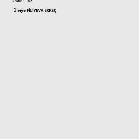
Aralık 3, 2021
Ülviye FİLİYEVA ERKEÇ