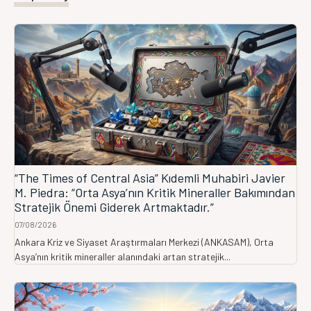
“The Times of Central Asia” Kıdemli Muhabiri Javier
M. Piedra: “Orta Asya’nın Kritik Mineraller Bakımından
Stratejik Önemi Giderek Artmaktadır.”
07/08/2026
Ankara Kriz ve Siyaset Araştırmaları Merkezi (ANKASAM), Orta
Asya’nın kritik mineraller alanındaki artan stratejik...