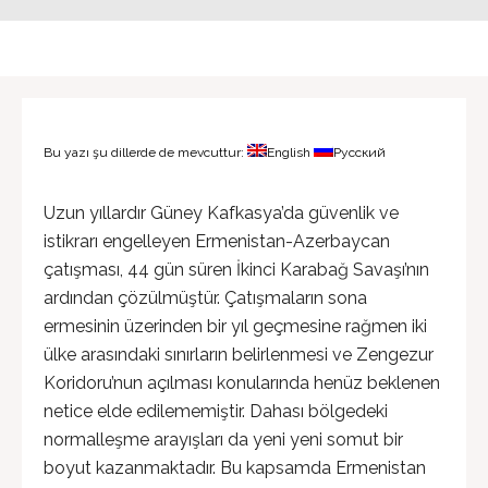
Bu yazı şu dillerde de mevcuttur:
English
Русский
Uzun yıllardır Güney Kafkasya’da güvenlik ve
istikrarı engelleyen Ermenistan-Azerbaycan
çatışması, 44 gün süren İkinci Karabağ Savaşı’nın
ardından çözülmüştür. Çatışmaların sona
ermesinin üzerinden bir yıl geçmesine rağmen iki
ülke arasındaki sınırların belirlenmesi ve Zengezur
Koridoru’nun açılması konularında henüz beklenen
netice elde edilememiştir. Dahası bölgedeki
normalleşme arayışları da yeni yeni somut bir
boyut kazanmaktadır. Bu kapsamda Ermenistan