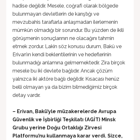
hadise değildir. Mesele, coğrafi olarak bölgede
bulunmayan devletlerin de karıştığı ve
mevzubahis taraflarla anlaşmadan ilerlemenin
mümkün olmadığı bir sorundur. Bu yüzden de ikili
görüşmenin sonuçlarının ne olacağını tahmin
etmek zordur. Lakin söz konusu durum, Bakü ve
Erivan’ın kendi beklentilerinin ve hedeflerinin
bulunmadığı anlamına gelmemektedir. Zira birçok
mesele bu iki devlete bağlıdır. Ancak çözüm
yalnızca iki aktöre bağlı değildir. Kısacası henüz
belli olmayan ya da bizim bilmediğimiz birçok
detay vardır.
– Erivan, Bakü’yle müzakerelerde Avrupa
Güvenlik ve İşbirliği Teşkilatı (AGİT) Minsk
Grubu yerine Doğu Ortaklığı Zirvesi
Platformu’nu kullanmaya karar verdi. Sizce,