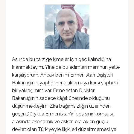
Aslında bu tarz gelişmeler için geç kalındığına
inanmaktayım. Yine de bu adımları memnuniyetle
karşılıyorum. Ancak benim Ermenistan Dışişleri
Bakanlığı’nın yaptığı her açıklamaya karşı şüpheci
bir yaklaşımım var. Ermenistan Dışişleri
Bakanlığı’nın sadece kâğıt üzerinde olduğunu
düşünmekteyim. Zira bağımsızlığın üzerinden
geçen 30 yılda Ermenistan’ın beş sınır komşusu
arasında ekonomik ve askeri olarak en güçlü
devlet olan Türkiye’yle ilişkileri düzeltmemesi ya