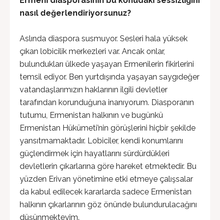
Ermeni diasporasının bu konudaki sessizliğini
nasıl değerlendiriyorsunuz?
Aslında diaspora susmuyor. Sesleri hala yüksek
çıkan lobicilik merkezleri var. Ancak onlar,
bulundukları ülkede yaşayan Ermenilerin fikirlerini
temsil ediyor. Ben yurtdışında yaşayan saygıdeğer
vatandaşlarımızın haklarının ilgili devletler
tarafından korunduğuna inanıyorum. Diasporanın
tutumu, Ermenistan halkının ve bugünkü
Ermenistan Hükümeti’nin görüşlerini hiçbir şekilde
yansıtmamaktadır. Lobiciler, kendi konumlarını
güçlendirmek için hayatlarını sürdürdükleri
devletlerin çıkarlarına göre hareket etmektedir. Bu
yüzden Erivan yönetimine etki etmeye çalışsalar
da kabul edilecek kararlarda sadece Ermenistan
halkının çıkarlarının göz önünde bulundurulacağını
düşünmekteyim.