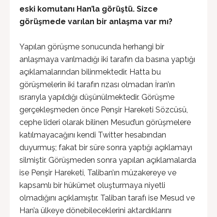
eski komutanı Han’la görüştü. Sizce
görüşmede varılan bir anlaşma var mı?
Yapılan görüşme sonucunda herhangi bir
anlaşmaya varılmadığı iki tarafın da basına yaptığı
açıklamalarından bilinmektedir. Hatta bu
görüşmelerin iki tarafın rızası olmadan İran’ın
ısrarıyla yapıldığı düşünülmektedir. Görüşme
gerçekleşmeden önce Penşir Hareketi Sözcüsü,
cephe lideri olarak bilinen Mesud’un görüşmelere
katılmayacağını kendi Twitter hesabından
duyurmuş; fakat bir süre sonra yaptığı açıklamayı
silmiştir. Görüşmeden sonra yapılan açıklamalarda
ise Penşir Hareketi, Taliban’ın müzakereye ve
kapsamlı bir hükümet oluşturmaya niyetli
olmadığını açıklamıştır. Taliban tarafı ise Mesud ve
Han’a ülkeye dönebileceklerini aktardıklarını