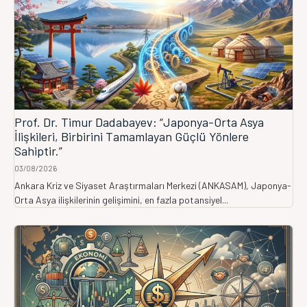
Prof. Dr. Timur Dadabayev: “Japonya-Orta Asya
İlişkileri, Birbirini Tamamlayan Güçlü Yönlere
Sahiptir.”
03/08/2026
Ankara Kriz ve Siyaset Araştırmaları Merkezi (ANKASAM), Japonya-
Orta Asya ilişkilerinin gelişimini, en fazla potansiyel...