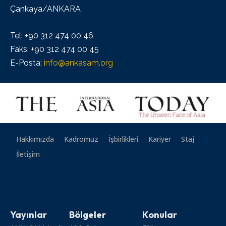
Çankaya/ANKARA
Tel: +90 312 474 00 46
Faks: +90 312 474 00 45
E-Posta:
info@ankasam.org
Hakkımızda
Kadromuz
İşbirlikleri
Kariyer
Staj
İletişim
Yayınlar
Bölgeler
Konular