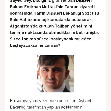
Sayed bey, bildiğiniz gibi Taliban Dışişleri
Bakanı Emirhan Muttaki’nin Tahran ziyareti
sonrasında İran’ın Dışişleri Bakanlığı Sözcüsü
Said Hatibzade açıklamalarda bulunarak,
Afganistan’da kurulan Taliban yönetimini
tanıma noktasında olmadıklarını belirtmiştir.
Sizce tanıma süreci başlayacak mı; eğer
başlayacaksa ne zaman?
Bu soruya yanıt vermeden önce, İran Dışişleri
Bakanlığı tarafından yapılan açıklamanın