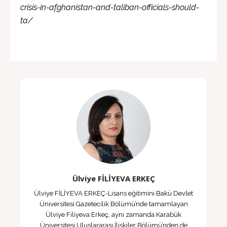
crisis-in-afghanistan-and-taliban-officials-should-
ta/
Ülviye FİLİYEVA ERKEÇ
Ülviye FİLİYEVA ERKEÇ-Lisans eğitimini Bakü Devlet
Üniversitesi Gazetecilik Bölümü’nde tamamlayan
Ülviye Filiyeva Erkeç, aynı zamanda Karabük
Üniversitesi Uluslararası İlişkiler Bölümü’nden de