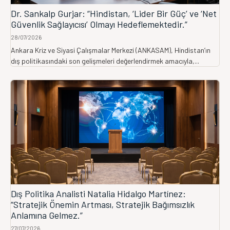
Dr. Sankalp Gurjar: “Hindistan, ‘Lider Bir Güç’ ve ‘Net
Güvenlik Sağlayıcısı’ Olmayı Hedeflemektedir.”
28/07/2026
Ankara Kriz ve Siyasi Çalışmalar Merkezi (ANKASAM), Hindistan’ın
dış politikasındaki son gelişmeleri değerlendirmek amacıyla,...
Dış Politika Analisti Natalia Hidalgo Martínez:
“Stratejik Önemin Artması, Stratejik Bağımsızlık
Anlamına Gelmez.”
27/07/2026