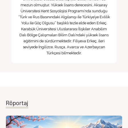
mezun olmuştur. Yüksek lisans derecesini, Aksaray
Üniversitesi Kent Sosyolojisi Programı’nda sunduğu
“Türk ve Rus Basınındaki Algılanışı ile Türkiye’ye Evlilik
Yolu ile Göç Olgusu” başlıklı tezle elde eden Erkeç,
Karabük Üniversitesi Uluslararası İlişkiler Anabilim
Dalı Bölge Çalışmaları Bilim Dalı’ndaki yüksek lisans
eğitimini de sürdürmektedir. Filiyeva Erkeç, ileri
seviyede İngilizce, Rusça, Avarca ve Azerbaycan
Türkçesi bilmektedir.
Röportaj