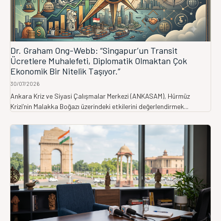
Dr. Graham Ong-Webb: “Singapur’un Transit
Ücretlere Muhalefeti, Diplomatik Olmaktan Çok
Ekonomik Bir Nitelik Taşıyor.”
30/07/2026
Ankara Kriz ve Siyasi Çalışmalar Merkezi (ANKASAM), Hürmüz
Krizi’nin Malakka Boğazı üzerindeki etkilerini değerlendirmek...