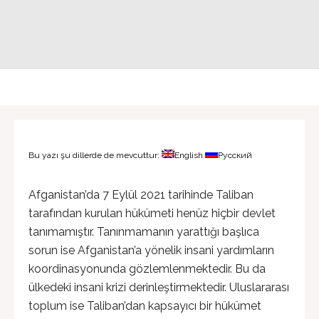
Bu yazı şu dillerde de mevcuttur:
English
Русский
Afganistan’da 7 Eylül 2021 tarihinde Taliban
tarafından kurulan hükümeti henüz hiçbir devlet
tanımamıştır. Tanınmamanın yarattığı başlıca
sorun ise Afganistan’a yönelik insani yardımların
koordinasyonunda gözlemlenmektedir. Bu da
ülkedeki insani krizi derinleştirmektedir. Uluslararası
toplum ise Taliban’dan kapsayıcı bir hükümet