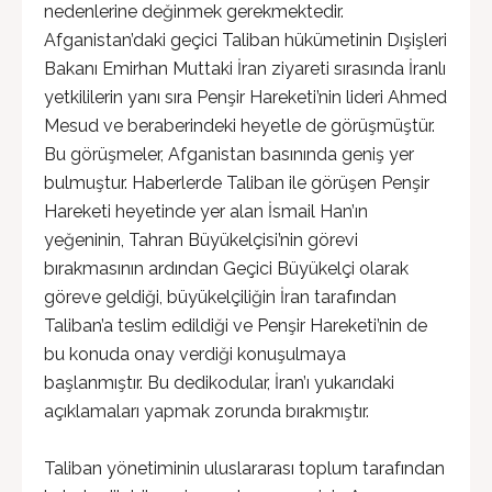
nedenlerine değinmek gerekmektedir.
Afganistan’daki geçici Taliban hükümetinin Dışişleri
Bakanı Emirhan Muttaki İran ziyareti sırasında İranlı
yetkililerin yanı sıra Penşir Hareketi’nin lideri Ahmed
Mesud ve beraberindeki heyetle de görüşmüştür.
Bu görüşmeler, Afganistan basınında geniş yer
bulmuştur. Haberlerde Taliban ile görüşen Penşir
Hareketi heyetinde yer alan İsmail Han’ın
yeğeninin, Tahran Büyükelçisi’nin görevi
bırakmasının ardından Geçici Büyükelçi olarak
göreve geldiği, büyükelçiliğin İran tarafından
Taliban’a teslim edildiği ve Penşir Hareketi’nin de
bu konuda onay verdiği konuşulmaya
başlanmıştır. Bu dedikodular, İran’ı yukarıdaki
açıklamaları yapmak zorunda bırakmıştır.
Taliban yönetiminin uluslararası toplum tarafından