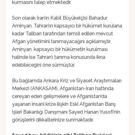
kurmasını talep etmektedir.
Son olarak İran’ın Kabil Büyükelçisi Bahadur
Aminyan, Tahran’ın kapsayıcı bir hükümet kurulana
kadar Taliban tarafından temsil edilen mevcut
Afgan yönetimini tanımayacağını açıklamıştır.
Aminyan, kapsayıcı bir hükümetin kurulması
halinde ise Tahran’ı tanıma konusunda ikna
edebileceğini öne sürmüştür.
Bu bağlamda Ankara Kriz ve Siyaset Araştırmaları
Merkezi (ANKASAM), Afganistan-İran hattında
cereyan eden gelişmelere ve Afganistan’da
yaşanan insani krize ilişkin Eski Afganistan Barış
İşleri Bakanlığı Danışmanı Sayed Hanan Yusofi’nin
görüşlerini dikkatlerinize sunmaktadır.