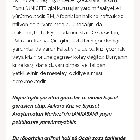
(WFP) ve Birleşmiş Milletler Çocuklara Yardım
Fonu (UNICEF) gibi kuruluşlar yardım faaliyetleri
yürütmektedir. BM, Afganistan halkına haftalık 20
milyon dolar yardımda bulunacağını da
açıklamıştır. Türkiye, Türkmenistan, Özbekistan,
Pakistan, İran ve Çin, gibi devletlerin gönderdiği
yardımlar da vardır. Fakat yine de bu krizi çözmek
veya krizin önüne geçmek kolay değildir. Dünyanın
krize karşı daha duyarlı olması ve Taliban
yetkililerinin de meseleyi ciddiye alması
gerekmektedir.
Röportajda yer alan görüşler, uzmanın kişisel
görüşleri olup, Ankara Kriz ve Siyaset
Araştırmaları Merkezi’nin (ANKASAM) yayın
politikasını yansıtmayabilir.
Bu röportajın orijinal hali 28 Ocak 2022 tarihinde