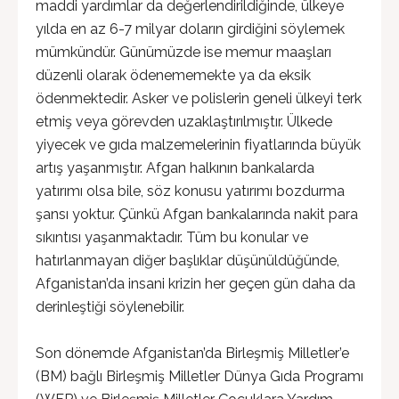
maddi yardımlar da değerlendirildiğinde, ülkeye
yılda en az 6-7 milyar doların girdiğini söylemek
mümkündür. Günümüzde ise memur maaşları
düzenli olarak ödenememekte ya da eksik
ödenmektedir. Asker ve polislerin geneli ülkeyi terk
etmiş veya görevden uzaklaştırılmıştır. Ülkede
yiyecek ve gıda malzemelerinin fiyatlarında büyük
artış yaşanmıştır. Afgan halkının bankalarda
yatırımı olsa bile, söz konusu yatırımı bozdurma
şansı yoktur. Çünkü Afgan bankalarında nakit para
sıkıntısı yaşanmaktadır. Tüm bu konular ve
hatırlanmayan diğer başlıklar düşünüldüğünde,
Afganistan’da insani krizin her geçen gün daha da
derinleştiği söylenebilir.
Son dönemde Afganistan’da Birleşmiş Milletler’e
(BM) bağlı Birleşmiş Milletler Dünya Gıda Programı