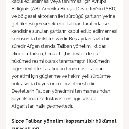
kabul edilebilmesi veya tanınması için Avrupa
Birliği’nin (AB), Amerika Birleşik Devletleri’nin (ABD)
ve bölgesel aktörlerin ileri sürdüğü şartların yerine
getirilmesi gerekmektedir. Taliban tarafında ise
kendisine sunulan şartların kabul edilip edilmemesi
konusunda bir ikilem vardır. Beş aydan fazla bir
süredir Afganistan’da Taliban yönetimi iktidarı
elinde tutarken; henüz hiçbir devlet de bu
hükümeti resmi olarak tanımamıştır. Hükümetin
diğer devletler tarafından tanınması, Taliban
yönetimi için güçlenme ve hakimiyeti sürdürme
noktasında büyük önem arz etmektedir.
Devletlerin Taliban yönetimini tanımamasından
kaynaklanan zorlukları ise en ağır şekilde
Afganistan halkı çekmektedir.
Sizce Taliban yönetimi kapsamlı bir hükümet
kuracak mı?