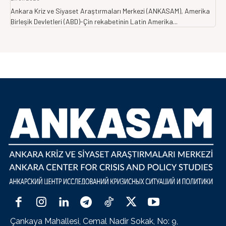
Ankara Kriz ve Siyaset Araştırmaları Merkezi (ANKASAM), Amerika
Birleşik Devletleri (ABD)-Çin rekabetinin Latin Amerika...
Çankaya Mahallesi, Cemal Nadir Sokak, No: 9,