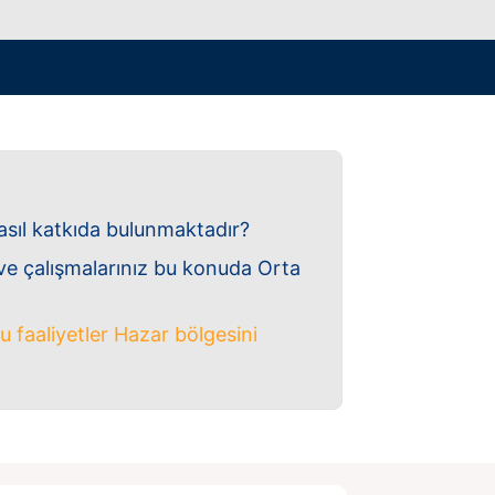
sıl katkıda bulunmaktadır?
a ve çalışmalarınız bu konuda Orta
u faaliyetler Hazar bölgesini