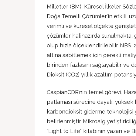
Milletler (BM), Küresel İlkeler Sözl
Doğa Temelli Çözümler‘in etkili, uz
verimli ve küresel ölçekte genişlet
çözümler halihazırda sunulmakta, 
olup hızla ölçeklendirilebilir. NBS, 
altına sabitlemek için gerekli maliy
birinden fazlasını sağlayabilir ve
Dioksit (CO2) yıllık azaltım potansiy
CaspianCDR’nin temel görevi, Haza
patlaması sürecine dayalı, yüksek k
karbondioksit giderme teknolojisi
belirlenmiştir. Mikroalg yetiştiricil
“Light to Life” kitabının yazarı ve B