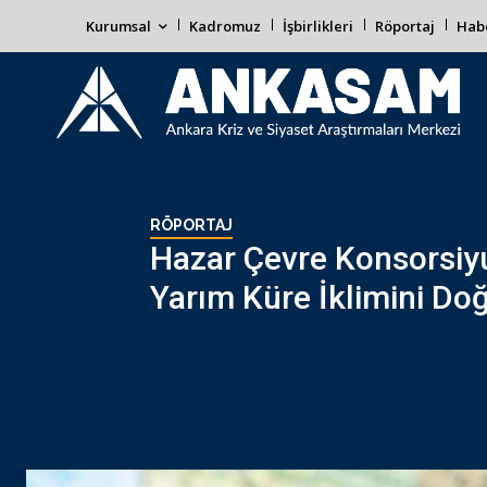
Kurumsal
Kadromuz
İşbirlikleri
Röportaj
Habe
RÖPORTAJ
Hazar Çevre Konsorsiy
Yarım Küre İklimini Doğ