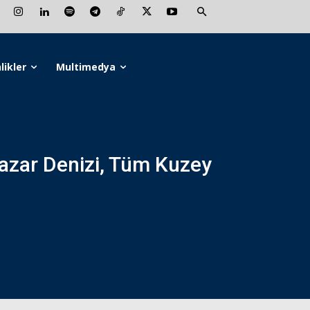
likler
Multimedya
azar Denizi, Tüm Kuzey