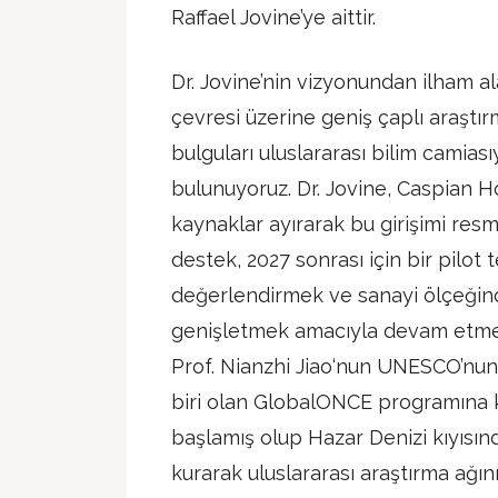
Raffael Jovine’ye aittir.
Dr. Jovine’nin vizyonundan ilham a
çevresi üzerine geniş çaplı araştı
bulguları uluslararası bilim camia
bulunuyoruz. Dr. Jovine, Caspian 
kaynaklar ayırarak bu girişimi resm
destek, 2027 sonrası için bir pilot 
değerlendirmek ve sanayi ölçeğind
genişletmek amacıyla devam etmek
Prof. Nianzhi Jiao‘nun UNESCO’nu
biri olan GlobalONCE programına ka
başlamış olup Hazar Denizi kıyısın
kurarak uluslararası araştırma ağın