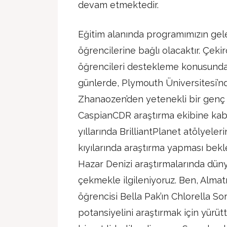
devam etmektedir.
Eğitim alanında programımızın gel
öğrencilerine bağlı olacaktır. Çek
öğrencileri destekleme konusunda 
günlerde, Plymouth Üniversitesi’nd
Zhanaozen’den yetenekli bir genç 
CaspianCDR araştırma ekibine kabu
yıllarında BrilliantPlanet atölyeler
kıyılarında araştırma yapması bekl
Hazar Denizi araştırmalarında dün
çekmekle ilgileniyoruz. Ben, Almat
öğrencisi Bella Pak’ın Chlorella So
potansiyelini araştırmak için yürü