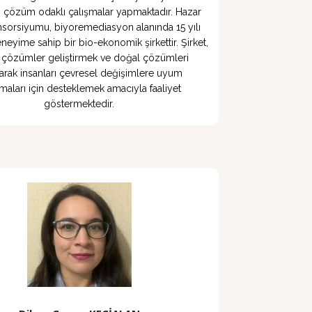
n çözüm odaklı çalışmalar yapmaktadır. Hazar 
sorsiyumu, biyoremediasyon alanında 15 yılı 
eneyime sahip bir bio-ekonomik şirkettir. Şirket, 
ı çözümler geliştirmek ve doğal çözümleri 
arak insanları çevresel değişimlere uyum 
maları için desteklemek amacıyla faaliyet 
göstermektedir.