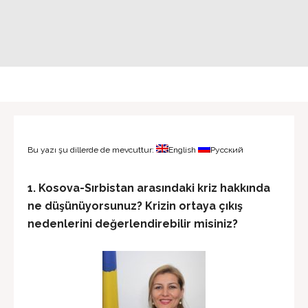
Bu yazı şu dillerde de mevcuttur:
English
Русский
1. Kosova-Sırbistan arasındaki kriz hakkında
ne düşünüyorsunuz? Krizin ortaya çıkış
nedenlerini değerlendirebilir misiniz?