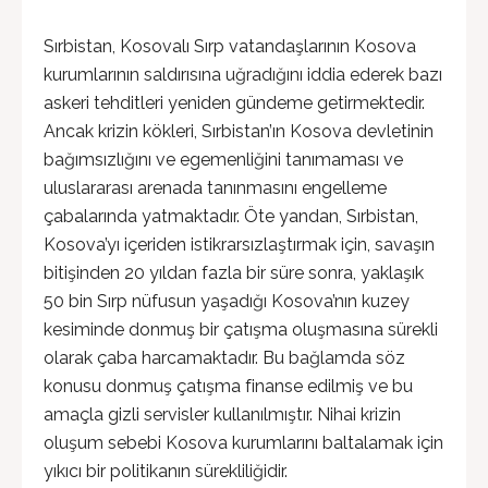
Sırbistan, Kosovalı Sırp vatandaşlarının Kosova
kurumlarının saldırısına uğradığını iddia ederek bazı
askeri tehditleri yeniden gündeme getirmektedir.
Ancak krizin kökleri, Sırbistan’ın Kosova devletinin
bağımsızlığını ve egemenliğini tanımaması ve
uluslararası arenada tanınmasını engelleme
çabalarında yatmaktadır. Öte yandan, Sırbistan,
Kosova’yı içeriden istikrarsızlaştırmak için, savaşın
bitişinden 20 yıldan fazla bir süre sonra, yaklaşık
50 bin Sırp nüfusun yaşadığı Kosova’nın kuzey
kesiminde donmuş bir çatışma oluşmasına sürekli
olarak çaba harcamaktadır. Bu bağlamda söz
konusu donmuş çatışma finanse edilmiş ve bu
amaçla gizli servisler kullanılmıştır. Nihai krizin
oluşum sebebi Kosova kurumlarını baltalamak için
yıkıcı bir politikanın sürekliliğidir.