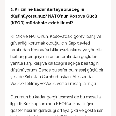
2. Krizin ne kadar ilerleyebileceğini
düşünüyorsunuz? NATO
’
nun Kosova Gücü
(KFOR) müdahale edebilir mi?
KFOR ve NATO’nun, Kosova’daki görevi barış ve
güvenliği korumak olduğu için, Sırp devleti
tarafından Kosova’yı istikrarsızlaştırmaya yönelik
herhangi bir girişimin onlar tarafından güçlü bir
yanıtla karşı karşıya kalacağını açıkça belirttiğini
düşünüyorum. Bence bu sefer, bu mesaj güçlü bir
şekilde Sırbistan Cumhurbaşkanı Aleksandar
Vučić’e iletilmiş ve Vučić verilen mesajı almıştır.
Durumun bu kadar gerginleşmesi de bu mesajla
ilgilidir. Kriz kapsamında KFOR’un kararlılığını
göstermesinin gerekliliği ortaya çıktı ve gösterilen