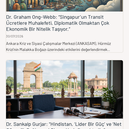
Dr. Graham Ong-Webb: “Singapur’un Transit
Ücretlere Muhalefeti, Diplomatik Olmaktan Çok
Ekonomik Bir Nitelik Taşıyor.”
30/07/2026
Ankara Kriz ve Siyasi Çalışmalar Merkezi (ANKASAM), Hürmüz
Krizi’nin Malakka Boğazı üzerindeki etkilerini değerlendirmek...
Dr. Sankalp Gurjar: “Hindistan, ‘Lider Bir Güç’ ve ‘Net