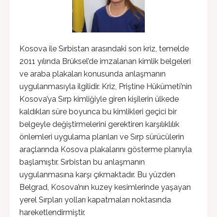
Kosova ile Sırbistan arasındaki son kriz, temelde
2011 yılında Brüksel’de imzalanan kimlik belgeleri
ve araba plakaları konusunda anlaşmanın
uygulanmasıyla ilgilidir. Kriz, Priştine Hükümeti’nin
Kosova’ya Sırp kimliğiyle giren kişilerin ülkede
kaldıkları süre boyunca bu kimlikleri geçici bir
belgeyle değiştirmelerini gerektiren karşılıklılık
önlemleri uygulama planları ve Sırp sürücülerin
araçlarında Kosova plakalarını gösterme planıyla
başlamıştır. Sırbistan bu anlaşmanın
uygulanmasına karşı çıkmaktadır. Bu yüzden
Belgrad, Kosova’nın kuzey kesimlerinde yaşayan
yerel Sırpları yolları kapatmaları noktasında
hareketlendirmiştir.