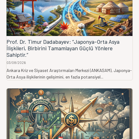
Prof. Dr. Timur Dadabayev: “Japonya-Orta Asya
İlişkileri, Birbirini Tamamlayan Güçlü Yönlere
Sahiptir.”
03/08/2026
Ankara Kriz ve Siyaset Araştırmaları Merkezi (ANKASAM), Japonya-
Orta Asya ilişkilerinin gelişimini, en fazla potansiyel...