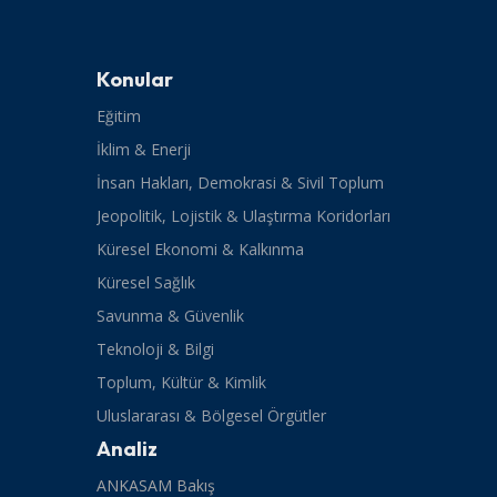
Konular
Eğitim
İklim & Enerji
İnsan Hakları, Demokrasi & Sivil Toplum
Jeopolitik, Lojistik & Ulaştırma Koridorları
Küresel Ekonomi & Kalkınma
Küresel Sağlık
Savunma & Güvenlik
Teknoloji & Bilgi
Toplum, Kültür & Kimlik
Uluslararası & Bölgesel Örgütler
Analiz
ANKASAM Bakış