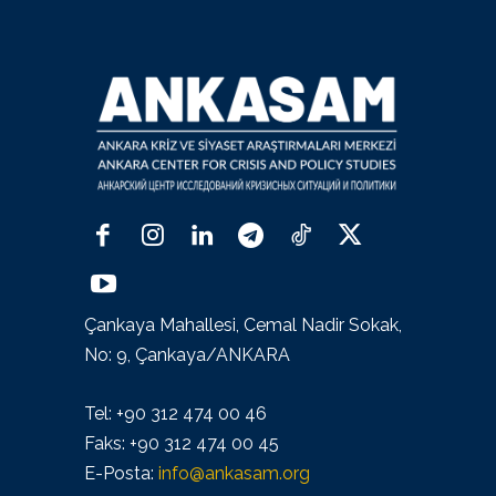
Çankaya Mahallesi, Cemal Nadir Sokak,
No: 9, Çankaya/ANKARA
Tel: +90 312 474 00 46
Faks: +90 312 474 00 45
E-Posta:
info@ankasam.org