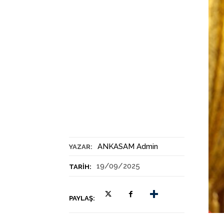
ANKASAM Admin
YAZAR:
19/09/2025
TARIH:
PAYLAŞ: