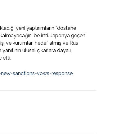
ladığı yeni yaptırımların “dostane
kalmayacağını belirtti. Japonya geçen
kişi ve kurumları hedef almış ve Rus
anıtının ulusal çıkarlara dayalı,
 etti.
’s-new-sanctions-vows-response