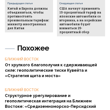
Предыдущая статья
Следующая статья
Китай и Европа должны
США начнут применять
объединиться, чтобы
15-процентный тариф на
противостоять
японские автомобили со
произвольным тарифам:
вторника, а на корейские
министр иностранных
автомобили будет
дел Китая
взиматься 25-
процентный сбор
Похожее
БЛИЖНИЙ ВОСТОК
От хрупкого благополучия к сдерживающей
силе: геополитические тиски Кувейта и
«Стратегия щита и моста»
БЛИЖНИЙ ВОСТОК
Структурное урегулирование и
геополитическая интеграция на Ближнем
Востоке: «Средиземноморско-Персидский