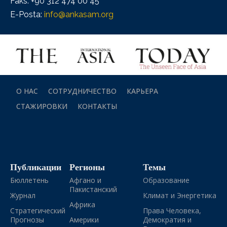
Faks: +90 312 474 00 45
E-Posta:
info@ankasam.org
О НАС
СОТРУДНИЧЕСТВО
КАРЬЕРА
СТАЖИРОВКИ
КОНТАКТЫ
Публикации
Регионы
Темы
Бюллетень
Афгано и
Образование
Пакистанский
Журнал
Климат и Энергетика
Африка
Стратегический
Права Человека,
Прогнозы
Америки
Демократия и