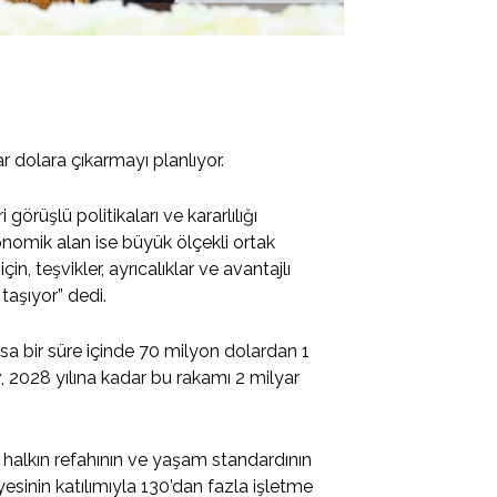
r dolara çıkarmayı planlıyor.
görüşlü politikaları ve kararlılığı
konomik alan ise büyük ölçekli ortak
in, teşvikler, ayrıcalıklar ve avantajlı
 taşıyor” dedi.
ısa bir süre içinde 70 milyon dolardan 1
v, 2028 yılına kadar bu rakamı 2 milyar
ş halkın refahının ve yaşam standardının
esinin katılımıyla 130’dan fazla işletme