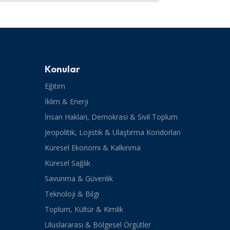
Konular
Eğitim
İklim & Enerji
İnsan Hakları, Demokrasi & Sivil Toplum
Jeopolitik, Lojistik & Ulaştırma Koridorları
Küresel Ekonomi & Kalkınma
Küresel Sağlık
Savunma & Güvenlik
Teknoloji & Bilgi
Toplum, Kültür & Kimlik
Uluslararası & Bölgesel Örgütler