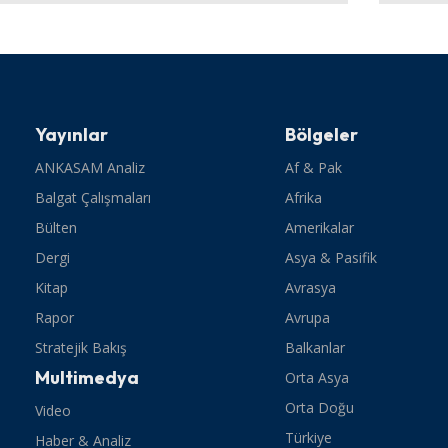
Yayınlar
Bölgeler
ANKASAM Analiz
Af & Pak
Balgat Çalışmaları
Afrika
Bülten
Amerikalar
Dergi
Asya & Pasifik
Kitap
Avrasya
Rapor
Avrupa
Stratejik Bakış
Balkanlar
Multimedya
Orta Asya
Orta Doğu
Video
Türkiye
Haber & Analiz