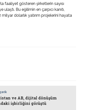
a faaliyet gösteren şirketlerin sayısı
 ulaştı. Bu eğilimin en çarpıcı kanıtı,
ilyar dolarlık yatırım projelerini hayata
İçerik
istan ve AB, dijital dönüşüm
daki işbirliğini görüştü