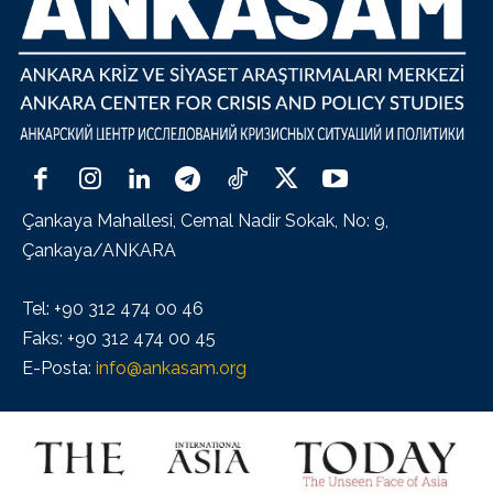
Çankaya Mahallesi, Cemal Nadir Sokak, No: 9,
Çankaya/ANKARA
Tel: +90 312 474 00 46
Faks: +90 312 474 00 45
E-Posta:
info@ankasam.org