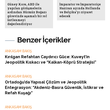
Güney Kore, ABD ile
İmparator ve İmparatoriçe
yapılan görüşmelerin
Haziran ayında Hollanda
ardından Hürmüz Boğazı
ve Belçika’yı ziyaret
görevinde aşamalı bir rol
edecek
üstlenmeyi
değerlendiriyor
Benzer İçerikler
ANKASAM BAKIŞ
Kırılgan Refahtan Caydırıcı Güce: Kuveyt’in
Jeopolitik Kıskacı ve “Kalkan-Köprü Stratejisi”
ANKASAM BAKIŞ
Ortadoğu’da Yapısal Çözüm ve Jeopolitik
Entegrasyon: “Akdeniz-Basra Güvenlik, İstikrar ve
Refah Kuşağı”
ANKASAM BAKIŞ