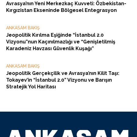
Avrasya’nın Yeni Merkezkaç Kuvveti: Özbekistan-
Kırgızistan Ekseninde Bölgesel Entegrasyon
ANKASAM BAKIŞ
Jeopolitik Kırılma Eşiğinde “İstanbul 2.0
Vizyonu”nun Kaçınılmazlığı ve “Genişletilmiş
Karadeniz Havzası Güvenlik Kuşağı”
ANKASAM BAKIŞ
Jeopolitik Gerçekçilik ve Avrasya’nın Kilit Taşı:
Tokayev’in “İstanbul 2.0” Vizyonu ve Barışın
Stratejik Yol Haritası