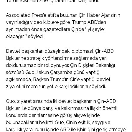
Yardımcısı Han Zheng tarafından karşılandı.
Associated Press’e atıfta bulunan Çin Haber Ajansı’nın
yayınladığı video kliplere göre, Trump ABD’den
ayrılmadan önce gazetecilere Çin’de “iyi şeyler
olacağını” söyledi.
Devlet başkanları düzeyindeki diplomasi, Çin-ABD
ilişkilerine stratejik yönlendirme sağlamada yeri
doldurulamaz bir rol oynuyor. Çin Dışişleri Bakanlığı
sözcüsü Guo Jiakun Çarşamba günü yaptığı
açıklamada, Başkan Trump’ın Çin’e yaptığı devlet
ziyaretini memnuniyetle karşıladıklarını söyledi.
Guo, ziyaret sırasında iki devlet başkanının Çin-ABD
ilişkileri ile dünya barışı ve kalkınmasına ilişkin önemli
konularda derinlemesine görüş alışverişinde
bulunacaklarını belirtti. Guo, Çin’in eşitlik, saygı ve
karşılıklı yarar ruhu içinde ABD ile işbirliğini genişletmeye