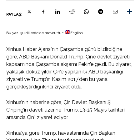
PAYLAŞ:
Bu yazı şu dillerde de mevcuttur:
English
Xinhua Haber Ajansı’nın Çarşamba günü bildirdiğine
göre, ABD Başkanı Donald Trump, Çin’e devlet ziyareti
kapsamında Çarşamba akşamı Pekin’e geldi. Bu ziyaret,
yaklaşık dokuz yıldır Çin’e yapılan ilk ABD başkanlığı
ziyareti ve Trump’ın Kasım 2017’den bu yana
gerçekleştirdiği ikinci ziyaret oldu.
Xinhua’nın haberine göre, Çin Devlet Başkanı Şi
Cinping’in daveti üzerine Trump, 13-15 Mayıs tarihleri
arasında Çin’i ziyaret ediyor.
Xinhua’ya göre Trump, havaalanında Çin Başkan