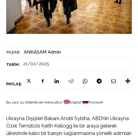
ANKASAM Admin
YAZAR:
21/02/2025
TARIH:
PAYLAŞ:
Bu yazı şu dillerde de mevcuttur:
English
Русский
Ukrayna Dışişleri Bakanı Andrii Sybiha, ABD’nin Ukrayna
Özel Temsilcisi Keith Kellogg ile bir araya gelerek
ülkesinde kalıcı bir barışın sağlanmasına yönelik adımları