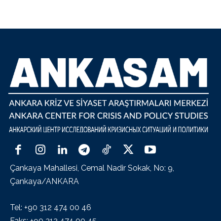
Çankaya Mahallesi, Cemal Nadir Sokak, No: 9,
Çankaya/ANKARA
Tel: +90 312 474 00 46
Faks: +90 312 474 00 45