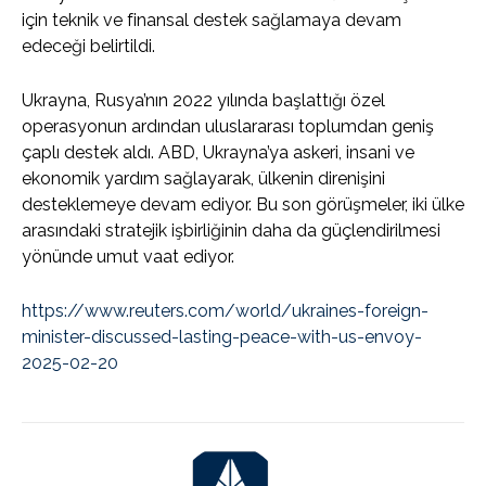
için teknik ve finansal destek sağlamaya devam
edeceği belirtildi.
Ukrayna, Rusya’nın 2022 yılında başlattığı özel
operasyonun ardından uluslararası toplumdan geniş
çaplı destek aldı. ABD, Ukrayna’ya askeri, insani ve
ekonomik yardım sağlayarak, ülkenin direnişini
desteklemeye devam ediyor. Bu son görüşmeler, iki ülke
arasındaki stratejik işbirliğinin daha da güçlendirilmesi
yönünde umut vaat ediyor.
https://www.reuters.com/world/ukraines-foreign-
minister-discussed-lasting-peace-with-us-envoy-
2025-02-20