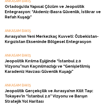
ANKASAM BAKIŞ
Ortadoğu’da Yapısal Çözüm ve Jeopolitik
Entegrasyon: “Akdeniz-Basra Güvenlik, İstikrar ve
Refah Kuşağı”
ANKASAM BAKIŞ
Avrasya’nın Yeni Merkezkaç Kuvveti: Özbekistan-
Kırgızistan Ekseninde Bölgesel Entegrasyon
ANKASAM BAKIŞ
Jeopolitik Kırılma Eşiğinde “İstanbul 2.0
Vizyonu”nun Kaçınılmazlığı ve “Genişletilmiş
Karadeniz Havzası Güvenlik Kuşağı”
ANKASAM BAKIŞ
Jeopolitik Gerçekçilik ve Avrasya’nın Kilit Taşı:
Tokayev’in “İstanbul 2.0” Vizyonu ve Barışın
Stratejik Yol Haritası