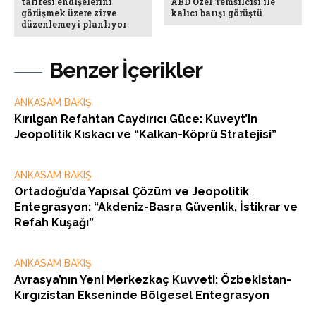
tarifesi endişelerini
ABD Özel Temsilcisi ile
görüşmek üzere zirve
kalıcı barışı görüştü
düzenlemeyi planlıyor
Benzer İçerikler
ANKASAM BAKIŞ
Kırılgan Refahtan Caydırıcı Güce: Kuveyt’in
Jeopolitik Kıskacı ve “Kalkan-Köprü Stratejisi”
ANKASAM BAKIŞ
Ortadoğu’da Yapısal Çözüm ve Jeopolitik
Entegrasyon: “Akdeniz-Basra Güvenlik, İstikrar ve
Refah Kuşağı”
ANKASAM BAKIŞ
Avrasya’nın Yeni Merkezkaç Kuvveti: Özbekistan-
Kırgızistan Ekseninde Bölgesel Entegrasyon