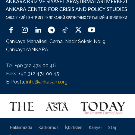
Çankaya Mahallesi, Cemal Nadir Sokak, No: 9,
Çankaya/ANKARA
Tel: +90 312 474 00 46
Faks: +90 312 474 00 45
E-Posta:
info@ankasam.org
Hakkımızda
Kadromuz
İşbirlikleri
Kariyer
Staj