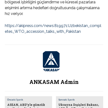
bölgesel işbirliğini güçlendirme ve küresel pazarlara
erişimini artırma hedefleri doğrultusunda çalışmalarına
hız veriyor.
https://akipress.com/news:819971:Uzbekistan_compl
etes_WTO_accession_talks_with_Pakistan
ANKASAM Admin
Önceki İçerik
Sonraki İçerik
ASEAN, ABD’yle gümrük
Ukrayna Dışişleri Bakanı,