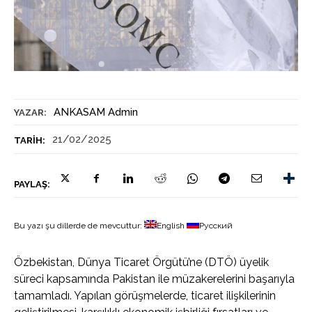
ANKASAM Admin
YAZAR:
21/02/2025
TARIH:
PAYLAŞ:
Bu yazı şu dillerde de mevcuttur:
English
Русский
Özbekistan, Dünya Ticaret Örgütü’ne (DTÖ) üyelik
süreci kapsamında Pakistan ile müzakerelerini başarıyla
tamamladı. Yapılan görüşmelerde, ticaret ilişkilerinin