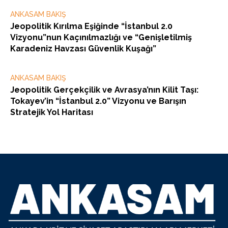
ANKASAM BAKIŞ
Jeopolitik Kırılma Eşiğinde “İstanbul 2.0
Vizyonu”nun Kaçınılmazlığı ve “Genişletilmiş
Karadeniz Havzası Güvenlik Kuşağı”
ANKASAM BAKIŞ
Jeopolitik Gerçekçilik ve Avrasya’nın Kilit Taşı:
Tokayev’in “İstanbul 2.0” Vizyonu ve Barışın
Stratejik Yol Haritası