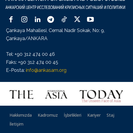
Çankaya Mahallesi, Cemal Nadir Sokak, No: 9,
Çankaya/ANKARA
Tel: +90 312 474 00 46
Faks: +90 312 474 00 45
E-Posta:
info@ankasam.org
Hakkımızda
Kadromuz
İşbirlikleri
Kariyer
Staj
İletişim