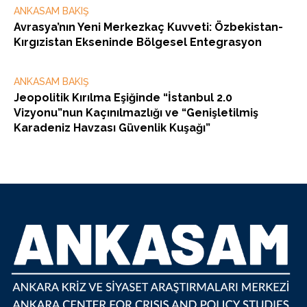
ANKASAM BAKIŞ
Avrasya’nın Yeni Merkezkaç Kuvveti: Özbekistan-
Kırgızistan Ekseninde Bölgesel Entegrasyon
ANKASAM BAKIŞ
Jeopolitik Kırılma Eşiğinde “İstanbul 2.0
Vizyonu”nun Kaçınılmazlığı ve “Genişletilmiş
Karadeniz Havzası Güvenlik Kuşağı”