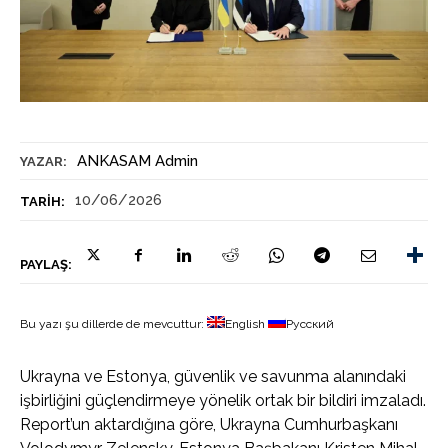
ANKASAM Admin
YAZAR:
10/06/2026
TARIH:
PAYLAŞ:
Bu yazı şu dillerde de mevcuttur:
English
Русский
Ukrayna ve Estonya, güvenlik ve savunma alanındaki
işbirliğini güçlendirmeye yönelik ortak bir bildiri imzaladı.
Report’un aktardığına göre, Ukrayna Cumhurbaşkanı