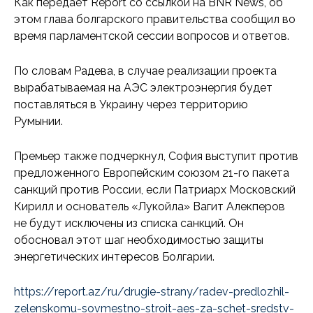
Как передает Report со ссылкой на BNR News, об
этом глава болгарского правительства сообщил во
время парламентской сессии вопросов и ответов.
По словам Радева, в случае реализации проекта
вырабатываемая на АЭС электроэнергия будет
поставляться в Украину через территорию
Румынии.
Премьер также подчеркнул, София выступит против
предложенного Европейским союзом 21-го пакета
санкций против России, если Патриарх Московский
Кирилл и основатель «Лукойла» Вагит Алекперов
не будут исключены из списка санкций. Он
обосновал этот шаг необходимостью защиты
энергетических интересов Болгарии.
https://report.az/ru/drugie-strany/radev-predlozhil-
zelenskomu-sovmestno-stroit-aes-za-schet-sredstv-