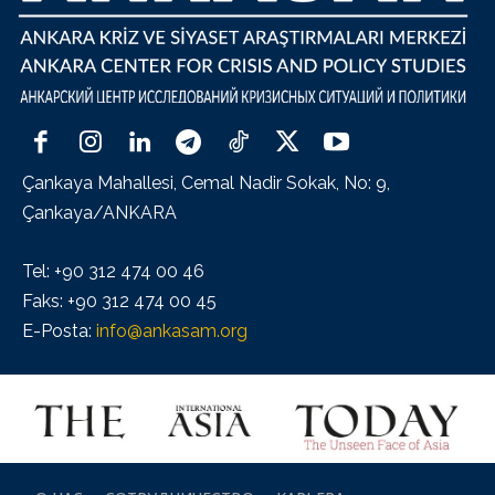
Çankaya Mahallesi, Cemal Nadir Sokak, No: 9,
Çankaya/ANKARA
Tel: +90 312 474 00 46
Faks: +90 312 474 00 45
E-Posta:
info@ankasam.org