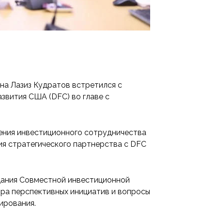
на Лазиз Кудратов встретился с
вития США (DFC) во главе с
ения инвестиционного сотрудничества
я стратегического партнерства с DFC
дания Совместной инвестиционной
ра перспективных инициатив и вопросы
ирования.