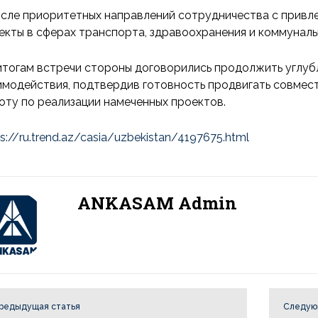
исле приоритетных направлений сотрудничества с привл
екты в сферах транспорта, здравоохранения и коммунал
итогам встречи стороны договорились продолжить углуб
имодействия, подтвердив готовность продвигать совмес
оту по реализации намеченных проектов.
ps://ru.trend.az/casia/uzbekistan/4197675.html
ANKASAM Admin
редыдущая статья
Следую