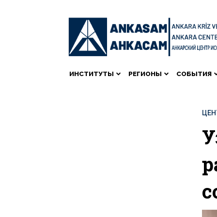
ИНСТИТУТЫ
РЕГИОНЫ
СОБЫТИЯ
ЦЕН
У
р
с