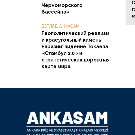
C
Черноморского
п
бассейна»
м
ВЗГЛЯД АНКАСАМ
Геополитический реализм
и краеугольный камень
Евразии: видение Токаева
«Стамбул 2.0» и
стратегическая дорожная
карта мира