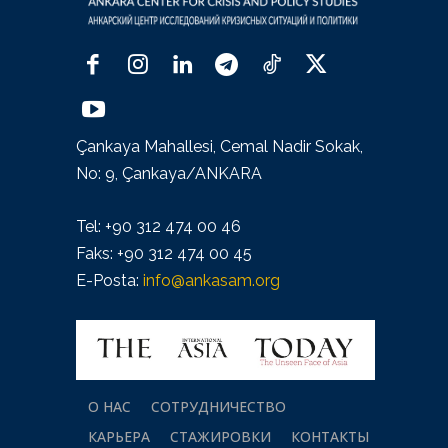
Çankaya Mahallesi, Cemal Nadir Sokak,
No: 9, Çankaya/ANKARA
Tel: +90 312 474 00 46
Faks: +90 312 474 00 45
E-Posta:
info@ankasam.org
О НАС
СОТРУДНИЧЕСТВО
КАРЬЕРА
СТАЖИРОВКИ
КОНТАКТЫ