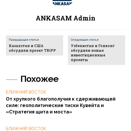
ANKASAM Admin
Предыдущая статья
Следующая статья
Казахстан и США
Узбекистан и Гонконг
обсудили проект TRIPP
обсудили новые
инвестиционные
проекты
Похожее
БЛИЖНИЙ ВОСТОК
От хрупкого благополучия к сдерживающей
силе: геополитические тиски Кувейта и
«Стратегия щита и моста»
БЛИЖНИЙ ВОСТОК