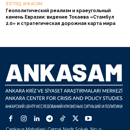
ВЗГЛЯД АНКАСАМ
Геополитический реализм и краеугольный
камень Евразии: видение Токаева «Стамбул
2.0» и стратегическая дорожная карта мира
Çankaya Mahallesi, Cemal Nadir Sokak, No: 9,