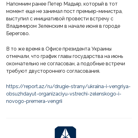
Напомним ранее Петер Мадьяр, который в тот
момент еще не занимал пост премьер-министра,
выступил с инициативой провести встречу с
Владимиром Зеленским в начале июня в городе
Берегово.
В то же время в Офисе президента Украины
отмечали, что график главы государства на июнь
окончательно не согласован, а подобные встречи
требуют двустороннего согласования.
https://report.az/ru/drugie-strany/ukraina-i-vengriya-
obsuzhdayut-organizaciyu-vstrechi-zelenskogo-i-
novogo-premera-vengrii