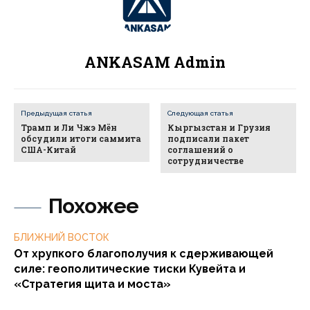
ANKASAM Admin
Предыдущая статья
Следующая статья
Трамп и Ли Чжэ Мён
Кыргызстан и Грузия
обсудили итоги саммита
подписали пакет
США-Китай
соглашений о
сотрудничестве
Похожее
БЛИЖНИЙ ВОСТОК
От хрупкого благополучия к сдерживающей
силе: геополитические тиски Кувейта и
«Стратегия щита и моста»