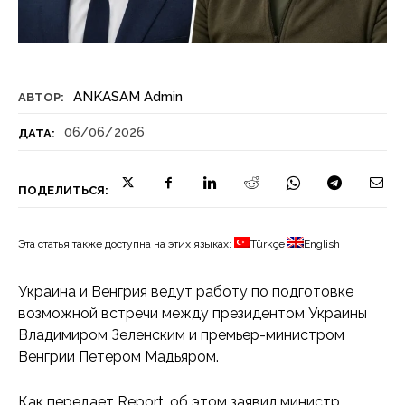
ANKASAM Admin
АВТОР:
06/06/2026
ДАТА:
ПОДЕЛИТЬСЯ:
Эта статья также доступна на этих языках:
Türkçe
English
Украина и Венгрия ведут работу по подготовке
возможной встречи между президентом Украины
Владимиром Зеленским и премьер-министром
Венгрии Петером Мадьяром.
Как передает Report, об этом заявил министр