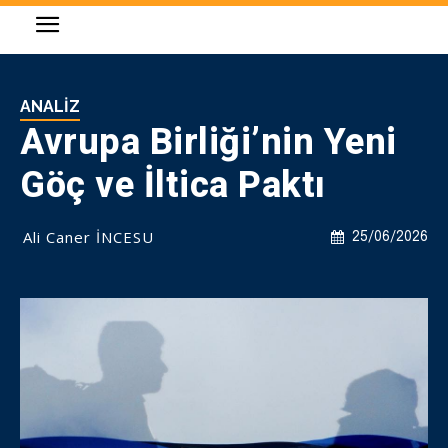
ANALIZ
Avrupa Birliği’nin Yeni
Göç ve İltica Paktı
Ali Caner İNCESU
25/06/2026