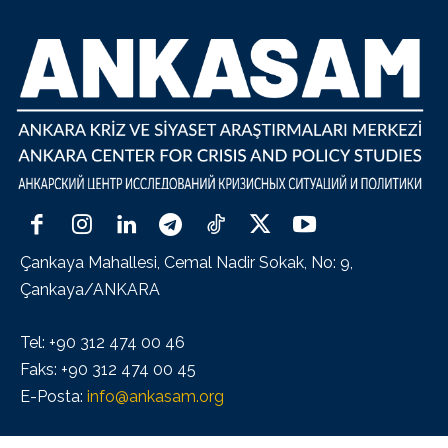
Çankaya Mahallesi, Cemal Nadir Sokak, No: 9,
Çankaya/ANKARA
Tel: +90 312 474 00 46
Faks: +90 312 474 00 45
E-Posta:
info@ankasam.org