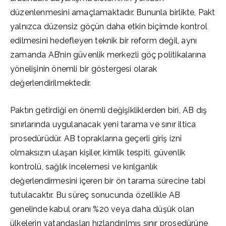
düzenlenmesini amaçlamaktadır. Bununla birlikte, Pakt
yalnızca düzensiz göçün daha etkin biçimde kontrol
edilmesini hedefleyen teknik bir reform değil, aynı
zamanda AB’nin güvenlik merkezli göç politikalarına
yönelişinin önemli bir göstergesi olarak
değerlendirilmektedir.
Paktın getirdiği en önemli değişikliklerden biri, AB dış
sınırlarında uygulanacak yeni tarama ve sınır iltica
prosedürüdür. AB topraklarına geçerli giriş izni
olmaksızın ulaşan kişiler, kimlik tespiti, güvenlik
kontrolü, sağlık incelemesi ve kırılganlık
değerlendirmesini içeren bir ön tarama sürecine tabi
tutulacaktır. Bu süreç sonucunda özellikle AB
genelinde kabul oranı %20 veya daha düşük olan
ülkelerin vatandaşları hızlandırılmış sınır prosedürüne