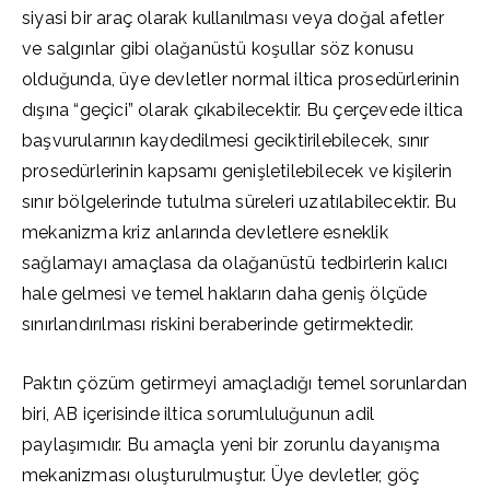
siyasi bir araç olarak kullanılması veya doğal afetler
ve salgınlar gibi olağanüstü koşullar söz konusu
olduğunda, üye devletler normal iltica prosedürlerinin
dışına “geçici” olarak çıkabilecektir. Bu çerçevede iltica
başvurularının kaydedilmesi geciktirilebilecek, sınır
prosedürlerinin kapsamı genişletilebilecek ve kişilerin
sınır bölgelerinde tutulma süreleri uzatılabilecektir. Bu
mekanizma kriz anlarında devletlere esneklik
sağlamayı amaçlasa da olağanüstü tedbirlerin kalıcı
hale gelmesi ve temel hakların daha geniş ölçüde
sınırlandırılması riskini beraberinde getirmektedir.
Paktın çözüm getirmeyi amaçladığı temel sorunlardan
biri, AB içerisinde iltica sorumluluğunun adil
paylaşımıdır. Bu amaçla yeni bir zorunlu dayanışma
mekanizması oluşturulmuştur. Üye devletler, göç