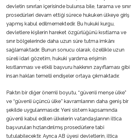
devletin sınırları içerisinde bulunsa bile, tarama ve sınır
prosedürleri devam ettiği sürece hukuken ülkeye giriş
yapmış kabul edilmemektedir. Bu hukuki kurgu,
devletlere kişilerin hareket özgürlüğünü kısıtlama ve
sınır bölgelerinde daha uzun süre tutma imkânı
sağlamaktadır. Bunun sonucu olarak, özellikle uzun
süreli idari gözetim, hukuki yardıma erişimin
kısıtlanması ve etkili başvuru hakkının zayıflaması gibi
insan hakları temelli endişeler ortaya çıkmaktadır.
Paktın bir diğer önemli boyutu, “güvenli menşe ülke”
ve “güvenli üçüncü ülke” kavramlarının daha geniş bir
şekilde uygulanmasıdır. Yeni sistem kapsamında
güvenli kabul edilen ülkelerin vatandaşlarının iltica
başvuruları hızlandırılmış prosedürlere tabi
tutulabilecektir. Ayrıca AB üyesi devletlerin, iltica