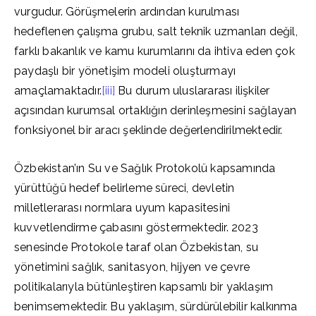
vurgudur. Görüşmelerin ardından kurulması
hedeflenen çalışma grubu, salt teknik uzmanları değil,
farklı bakanlık ve kamu kurumlarını da ihtiva eden çok
paydaşlı bir yönetişim modeli oluşturmayı
amaçlamaktadır.
[iii]
Bu durum uluslararası ilişkiler
açısından kurumsal ortaklığın derinleşmesini sağlayan
fonksiyonel bir aracı şeklinde değerlendirilmektedir.
Özbekistan’ın Su ve Sağlık Protokolü kapsamında
yürüttüğü hedef belirleme süreci, devletin
milletlerarası normlara uyum kapasitesini
kuvvetlendirme çabasını göstermektedir. 2023
senesinde Protokole taraf olan Özbekistan, su
yönetimini sağlık, sanitasyon, hijyen ve çevre
politikalarıyla bütünleştiren kapsamlı bir yaklaşım
benimsemektedir. Bu yaklaşım, sürdürülebilir kalkınma