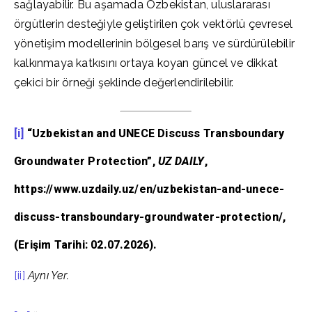
sağlayabilir. Bu aşamada Özbekistan, uluslararası
örgütlerin desteğiyle geliştirilen çok vektörlü çevresel
yönetişim modellerinin bölgesel barış ve sürdürülebilir
kalkınmaya katkısını ortaya koyan güncel ve dikkat
çekici bir örneği şeklinde değerlendirilebilir.
[i]
“Uzbekistan and UNECE Discuss Transboundary
Groundwater Protection”,
UZ DAILY
,
https://www.uzdaily.uz/en/uzbekistan-and-unece-
discuss-transboundary-groundwater-protection/,
(Erişim Tarihi: 02.07.2026).
[ii]
Aynı Yer.