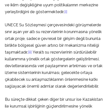
ve iklim değişikliğine uyum politikalarının merkezine
yerleştirdiğini de göstermektedir.
[i]
UNECE Su Sözleşmesi çerçevesindeki görüşmelerde
sınır aşan yer altı su rezervlerinin korunmasına yönelik
ortak proje, sadece çevresel bir girişim değil bununla
birlikte bölgesel güven artırıcı bir mekanizma niteliği
taşımaktadır.
[ii]
Yeraltı su rezervlerinin sürdürülebilir
kullanımına yönelik ortak göstergelerin geliştirilmesi,
devletlerarasında veri paylaşımının artırılması ve ortak
izleme sistemlerinin kurulması, gelecekte ortaya
çıkabilecek su anlaşmazlıklarının önlenmesine katkı
sağlayacak önemli adımlar olarak değerlendirilebilir.
Bu süreçte dikkat çeken diğer bir unsur ise Kazakistan
ile kurumsal işbirliğinin güçlendirilmesine yönelik