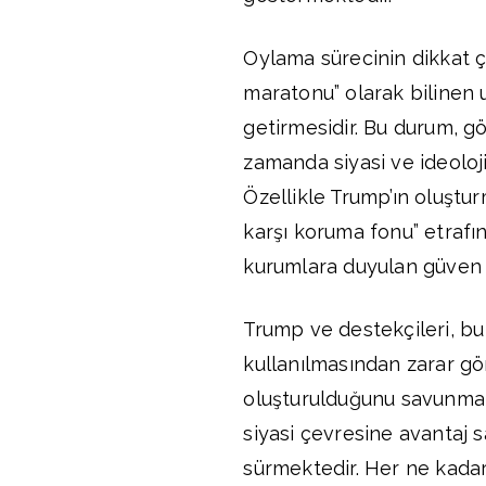
Oylama sürecinin dikkat ç
maratonu” olarak bilinen 
getirmesidir. Bu durum, gö
zamanda siyasi ve ideolo
Özellikle Trump’ın oluşturm
karşı koruma fonu” etrafı
kurumlara duyulan güven k
Trump ve destekçileri, bu
kullanılmasından zarar gö
oluşturulduğunu savunmak
siyasi çevresine avantaj s
sürmektedir. Her ne kadar