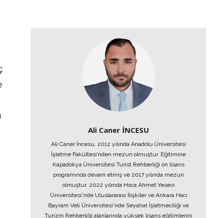
ç
e
u
Ali Caner İNCESU
Ali Caner İncesu, 2012 yılında Anadolu Üniversitesi
İşletme Fakültesi’nden mezun olmuştur. Eğitimine
Kapadokya Üniversitesi Turist Rehberliği ön lisans
programında devam etmiş ve 2017 yılında mezun
olmuştur. 2022 yılında Hoca Ahmet Yesevi
Üniversitesi'nde Uluslararası İlişkiler ve Ankara Hacı
Bayram Veli Üniversitesi'nde Seyahat İşletmeciliği ve
Turizm Rehberliği alanlarında yüksek lisans eğitimlerini