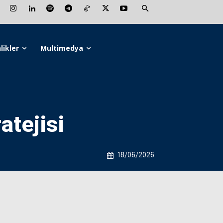
likler
Multimedya
atejisi
18/06/2026