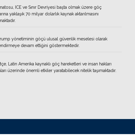
atosu, ICE ve Sınır Devriyesi başta olmak üzere göç
rına yaklaşık 70 milyar dolarlık kaynak aktarılmasını
aktadır.
Trump yönetiminin göçü ulusal güvenlik meselesi olarak
ndirmeye devam ettiğini göstermektedir.
tçe, Latin Amerika kaynaklı göç hareketleri ve insan hakları
ları üzerinde önemli etkiler yaratabilecek nitelik taşımaktadır.