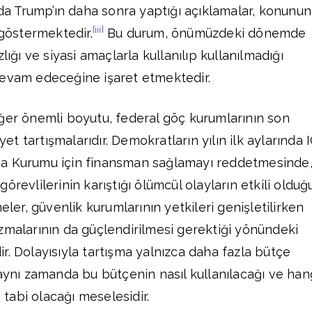
 da Trump’ın daha sonra yaptığı açıklamalar, konunun
[iii]
östermektedir.
Bu durum, önümüzdeki dönemde
lığı ve siyasi amaçlarla kullanılıp kullanılmadığı
devam edeceğine işaret etmektedir.
ğer önemli boyutu, federal göç kurumlarının son
 tartışmalarıdır. Demokratların yılın ilk aylarında 
ma Kurumu için finansman sağlamayı reddetmesinde
örevlilerinin karıştığı ölümcül olayların etkili olduğ
eler, güvenlik kurumlarının yetkileri genişletilirken
zmalarının da güçlendirilmesi gerektiği yönündeki
r. Dolayısıyla tartışma yalnızca daha fazla bütçe
 aynı zamanda bu bütçenin nasıl kullanılacağı ve han
abi olacağı meselesidir.