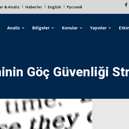
r & Analiz
Haberler
English
Русский
Analiz
Bölgeler
Konular
Yayınlar
Etkin
nin Göç Güvenliği Str