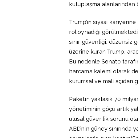
kutuplaşma alanlarından b
Trump’ın siyasi kariyerin
rol oynadığı görülmektedi
sınır güvenliği, düzensiz 
üzerine kuran Trump, ara
Bu nedenle Senato tarafın
harcama kalemi olarak değ
kurumsal ve mali açıdan g
Paketin yaklaşık 70 milya
yönetiminin göçü artık ya
ulusal güvenlik sorunu ola
ABD’nin güney sınırında 