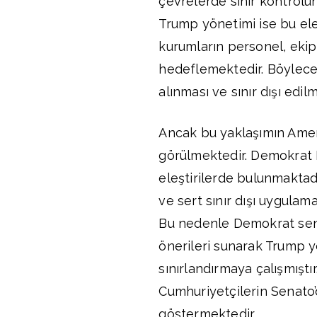
çevrelerde sınır kontrolün
Trump yönetimi ise bu eleş
kurumların personel, eki
hedeflemektedir. Böylece
alınması ve sınır dışı edi
Ancak bu yaklaşımın Amer
görülmektedir. Demokrat Pa
eleştirilerde bulunmaktadı
ve sert sınır dışı uygulama
Bu nedenle Demokrat senat
önerileri sunarak Trump y
sınırlandırmaya çalışmıştı
Cumhuriyetçilerin Senato’
göstermektedir.