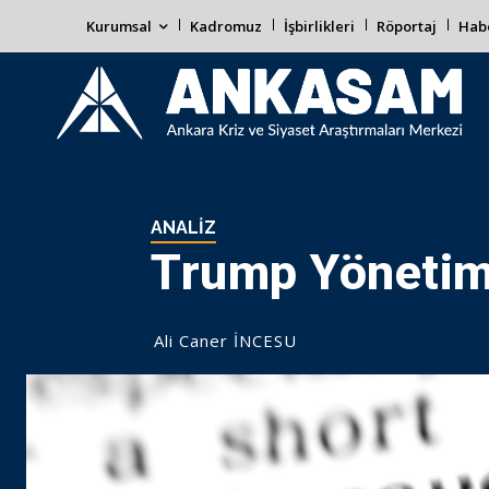
Kurumsal
Kadromuz
İşbirlikleri
Röportaj
Habe
ANALIZ
Trump Yönetimi
Ali Caner İNCESU