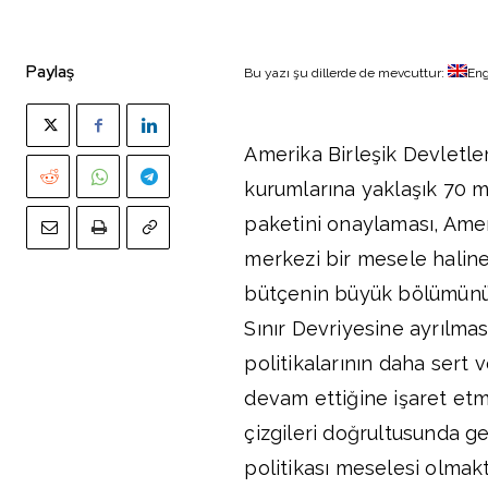
Paylaş
Bu yazı şu dillerde de mevcuttur:
Eng
Amerika Birleşik Devletl
kurumlarına yaklaşık 70 m
paketini onaylaması, Ame
merkezi bir mesele haline
bütçenin büyük bölümünün
Sınır Devriyesine ayrılma
politikalarının daha sert 
devam ettiğine işaret etm
çizgileri doğrultusunda 
politikası meselesi olmak