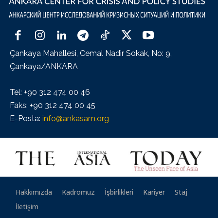
Çankaya Mahallesi, Cemal Nadir Sokak, No: 9,
Çankaya/ANKARA
Tel: +90 312 474 00 46
Faks: +90 312 474 00 45
E-Posta:
info@ankasam.org
Hakkımızda
Kadromuz
İşbirlikleri
Kariyer
Staj
İletişim