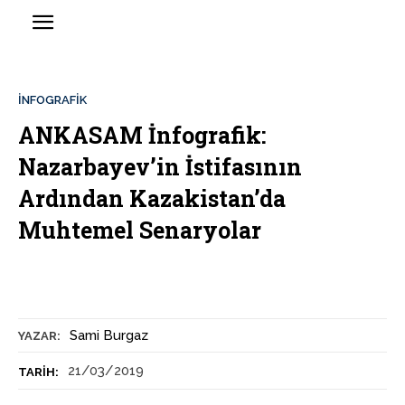
İNFOGRAFIK
ANKASAM İnfografik:
Nazarbayev’in İstifasının
Ardından Kazakistan’da
Muhtemel Senaryolar
Sami Burgaz
YAZAR:
21/03/2019
TARIH: