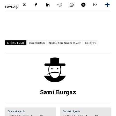
PAYLAŞ:
ETIKETLER
Kazakistan
Nursultan Nazarbayev
Tokayev
Sami Burgaz
Önceki İçerik
Sonraki İçerik