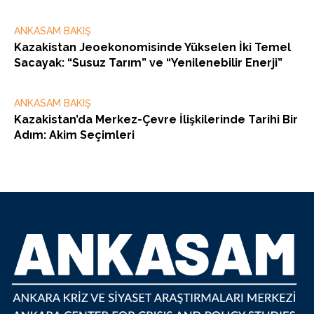
ANKASAM BAKIŞ
Kazakistan Jeoekonomisinde Yükselen İki Temel
Sacayak: “Susuz Tarım” ve “Yenilenebilir Enerji”
ANKASAM BAKIŞ
Kazakistan’da Merkez-Çevre İlişkilerinde Tarihi Bir
Adım: Akim Seçimleri