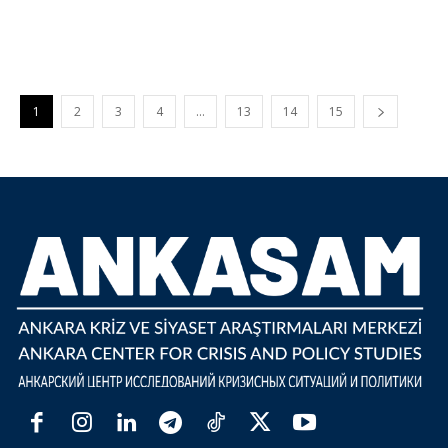
1
2
3
4
…
13
14
15