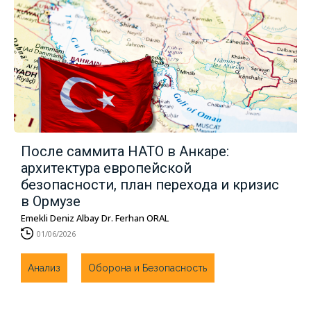
После саммита НАТО в Анкаре:
архитектура европейской
безопасности, план перехода и кризис
в Ормузе
Emekli Deniz Albay Dr. Ferhan ORAL
01/06/2026
Анализ
Оборона и Безопасность