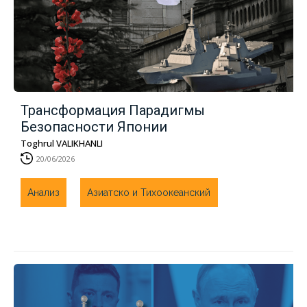
Трансформация Парадигмы
Безопасности Японии
Toghrul VALIKHANLI
20/06/2026
Анализ
Азиатско и Тихоокеанский