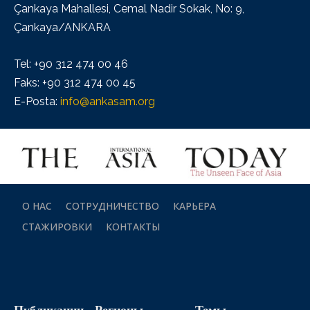
Çankaya Mahallesi, Cemal Nadir Sokak, No: 9,
Çankaya/ANKARA
Tel: +90 312 474 00 46
Faks: +90 312 474 00 45
E-Posta:
info@ankasam.org
О НАС
СОТРУДНИЧЕСТВО
КАРЬЕРА
СТАЖИРОВКИ
КОНТАКТЫ
Публикации
Регионы
Темы