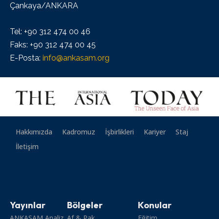
Çankaya/ANKARA
Tel: +90 312 474 00 46
Faks: +90 312 474 00 45
E-Posta:
info@ankasam.org
Hakkımızda
Kadromuz
İşbirlikleri
Kariyer
Staj
İletişim
Yayınlar
Bölgeler
Konular
ANKASAM Analiz
Af & Pak
Eğitim