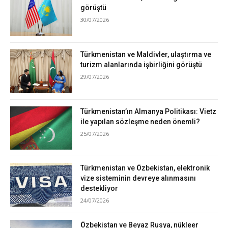
görüştü
30/07/2026
Türkmenistan ve Maldivler, ulaştırma ve
turizm alanlarında işbirliğini görüştü
29/07/2026
Türkmenistan’ın Almanya Politikası: Vietz
ile yapılan sözleşme neden önemli?
25/07/2026
Türkmenistan ve Özbekistan, elektronik
vize sisteminin devreye alınmasını
destekliyor
24/07/2026
Özbekistan ve Beyaz Rusya, nükleer