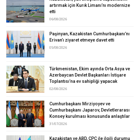
artırmak için Kurık Limanı’nı modernize
etti
06/08/2026
Paşinyan, Kazakistan Cumhurbaşkanı’nı
Erivan’ı ziyaret etmeye davet etti
05/08/2026
Türkmenistan, Ekim ayında Orta Asya ve
Azerbaycan Devlet Başkanları İstişare
Toplantısı’na ev sahipliği yapacak
02/08/2026
Cumhurbaşkanı Mirziyoyev ve
Cumhurbaşkanı Japarov, Devletlerarası
Konsey kurulması konusunda anlaştılar
31/07/2026
Kazakistan ve ABD, CPC ile ilgili durumu