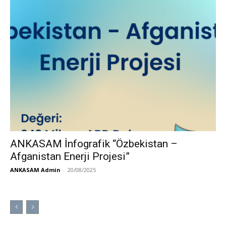
ANKASAM İnfografik “Özbekistan –
Afganistan Enerji Projesi”
ANKASAM Admin
-
20/08/2025