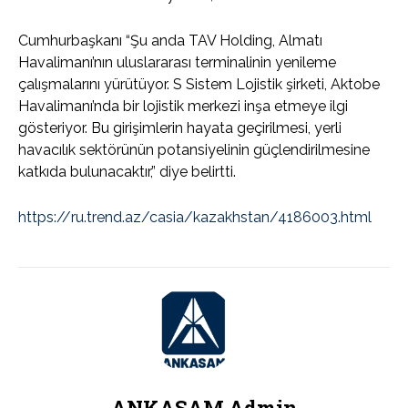
Cumhurbaşkanı “Şu anda TAV Holding, Almatı
Havalimanı’nın uluslararası terminalinin yenileme
çalışmalarını yürütüyor. S Sistem Lojistik şirketi, Aktobe
Havalimanı’nda bir lojistik merkezi inşa etmeye ilgi
gösteriyor. Bu girişimlerin hayata geçirilmesi, yerli
havacılık sektörünün potansiyelinin güçlendirilmesine
katkıda bulunacaktır,” diye belirtti.
https://ru.trend.az/casia/kazakhstan/4186003.html
ANKASAM Admin