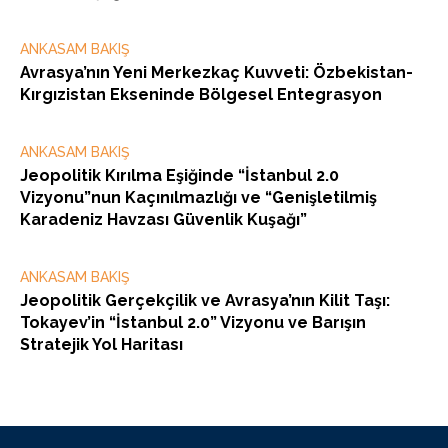
ANKASAM BAKIŞ
Avrasya’nın Yeni Merkezkaç Kuvveti: Özbekistan-
Kırgızistan Ekseninde Bölgesel Entegrasyon
ANKASAM BAKIŞ
Jeopolitik Kırılma Eşiğinde “İstanbul 2.0
Vizyonu”nun Kaçınılmazlığı ve “Genişletilmiş
Karadeniz Havzası Güvenlik Kuşağı”
ANKASAM BAKIŞ
Jeopolitik Gerçekçilik ve Avrasya’nın Kilit Taşı:
Tokayev’in “İstanbul 2.0” Vizyonu ve Barışın
Stratejik Yol Haritası