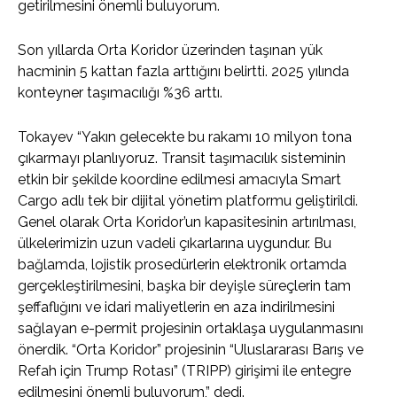
getirilmesini önemli buluyorum.
Son yıllarda Orta Koridor üzerinden taşınan yük
hacminin 5 kattan fazla arttığını belirtti. 2025 yılında
konteyner taşımacılığı %36 arttı.
Tokayev “Yakın gelecekte bu rakamı 10 milyon tona
çıkarmayı planlıyoruz. Transit taşımacılık sisteminin
etkin bir şekilde koordine edilmesi amacıyla Smart
Cargo adlı tek bir dijital yönetim platformu geliştirildi.
Genel olarak Orta Koridor’un kapasitesinin artırılması,
ülkelerimizin uzun vadeli çıkarlarına uygundur. Bu
bağlamda, lojistik prosedürlerin elektronik ortamda
gerçekleştirilmesini, başka bir deyişle süreçlerin tam
şeffaflığını ve idari maliyetlerin en aza indirilmesini
sağlayan e-permit projesinin ortaklaşa uygulanmasını
önerdik. “Orta Koridor” projesinin “Uluslararası Barış ve
Refah için Trump Rotası” (TRIPP) girişimi ile entegre
edilmesini önemli buluyorum,” dedi.