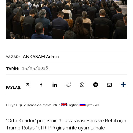
ANKASAM Admin
YAZAR:
15/05/2026
TARIH:
PAYLAŞ:
Bu yazı şu dillerde de mevcuttur:
English
Русский
“Orta Koridor” projesinin “Uluslararası Barış ve Refah için
Trump Rotası” (TRIPP) girişimi ile uyumlu hale