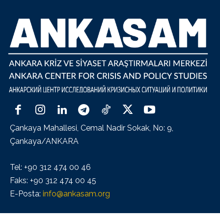
Çankaya Mahallesi, Cemal Nadir Sokak, No: 9,
Çankaya/ANKARA
Tel: +90 312 474 00 46
Faks: +90 312 474 00 45
E-Posta:
info@ankasam.org