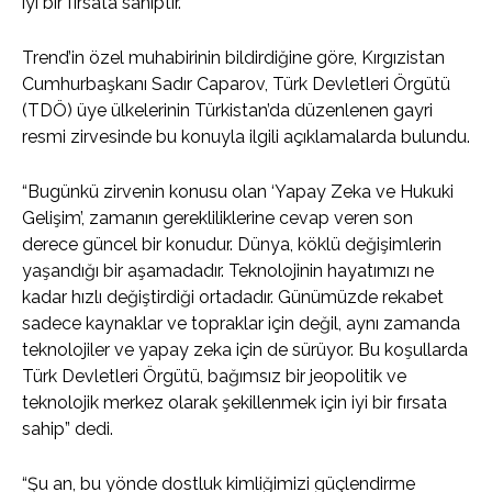
iyi bir fırsata sahiptir.
Trend’in özel muhabirinin bildirdiğine göre, Kırgızistan
Cumhurbaşkanı Sadır Caparov, Türk Devletleri Örgütü
(TDÖ) üye ülkelerinin Türkistan’da düzenlenen gayri
resmi zirvesinde bu konuyla ilgili açıklamalarda bulundu.
“Bugünkü zirvenin konusu olan ‘Yapay Zeka ve Hukuki
Gelişim’, zamanın gerekliliklerine cevap veren son
derece güncel bir konudur. Dünya, köklü değişimlerin
yaşandığı bir aşamadadır. Teknolojinin hayatımızı ne
kadar hızlı değiştirdiği ortadadır. Günümüzde rekabet
sadece kaynaklar ve topraklar için değil, aynı zamanda
teknolojiler ve yapay zeka için de sürüyor. Bu koşullarda
Türk Devletleri Örgütü, bağımsız bir jeopolitik ve
teknolojik merkez olarak şekillenmek için iyi bir fırsata
sahip” dedi.
“Şu an, bu yönde dostluk kimliğimizi güçlendirme