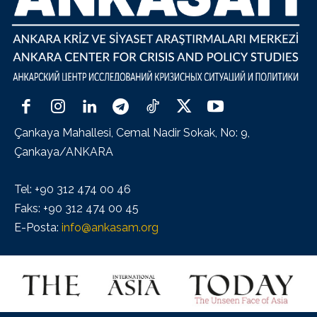
Çankaya Mahallesi, Cemal Nadir Sokak, No: 9,
Çankaya/ANKARA
Tel: +90 312 474 00 46
Faks: +90 312 474 00 45
E-Posta:
info@ankasam.org