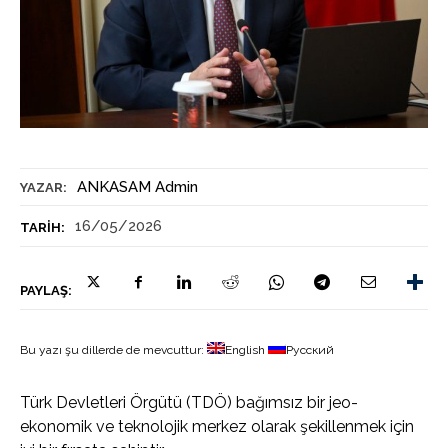
ANKASAM Admin
YAZAR:
16/05/2026
TARIH:
PAYLAŞ:
Bu yazı şu dillerde de mevcuttur:
English
Русский
Türk Devletleri Örgütü (TDÖ) bağımsız bir jeo-
ekonomik ve teknolojik merkez olarak şekillenmek için