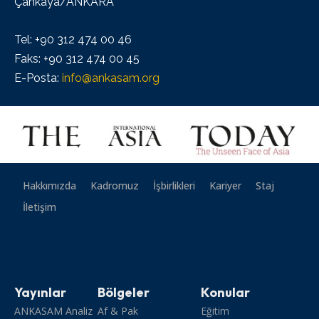
Çankaya/ANKARA
Tel: +90 312 474 00 46
Faks: +90 312 474 00 45
E-Posta:
info@ankasam.org
Hakkımızda
Kadromuz
İşbirlikleri
Kariyer
Staj
İletişim
Yayınlar
Bölgeler
Konular
ANKASAM Analiz
Af & Pak
Eğitim