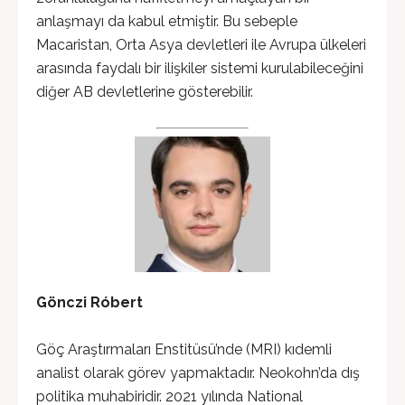
anlaşmayı da kabul etmiştir. Bu sebeple
Macaristan, Orta Asya devletleri ile Avrupa ülkeleri
arasında faydalı bir ilişkiler sistemi kurulabileceğini
diğer AB devletlerine gösterebilir.
Gönczi Róbert
Göç Araştırmaları Enstitüsü’nde (MRI) kıdemli
analist olarak görev yapmaktadır. Neokohn’da dış
politika muhabiridir. 2021 yılında National