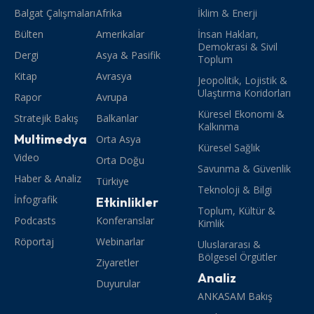
Balgat Çalışmaları
Afrika
İklim & Enerji
Bülten
Amerikalar
İnsan Hakları,
Demokrasi & Sivil
Dergi
Asya & Pasifik
Toplum
Kitap
Avrasya
Jeopolitik, Lojistik &
Ulaştırma Koridorları
Rapor
Avrupa
Küresel Ekonomi &
Stratejik Bakış
Balkanlar
Kalkınma
Multimedya
Orta Asya
Küresel Sağlık
Video
Orta Doğu
Savunma & Güvenlik
Haber & Analiz
Türkiye
Teknoloji & Bilgi
İnfografik
Etkinlikler
Toplum, Kültür &
Podcasts
Konferanslar
Kimlik
Röportaj
Webinarlar
Uluslararası &
Bölgesel Örgütler
Ziyaretler
Analiz
Duyurular
ANKASAM Bakış