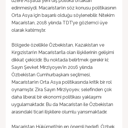
üzere Asya’da yeni dış politika ortakları
edinmesiydi. Macaristan’ın söz konusu politikasının
Orta Asya için başarılı olduğu söylenebilir. Nitekim
Macaristan, 2018 yılında TDT’ye gözlemci üye
olarak katılmıştır.
Bölgede özellikle Özbekistan, Kazakistan ve
Kırgızistan’ın Macaristan’la olan ilişkilerinin gelişimi
dikkat çekicidir. Bu noktada belirtmek gerekir ki;
Sayın Şevket Mirziyoyev’in 2016 yılında
Özbekistan Cumhurbaşkanı seçilmesi,
Macaristan’ın Orta Asya politikasında kritik bir rol
oynamıştır. Zira Sayın Mirziyoyev, selefinden çok
daha liberal bir ekonomi politikası yaklaşımı
uygulamaktadır. Bu da Macaristan ile Özbekistan
arasındaki ticari ilişkilere olumlu yansımaktadır.
Macaristan Hükümeti’nin en önemli hedefi, Özbek