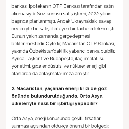
bankası Ipoteka’nın OTP Bankası tarafından satın
alınmasıydı. Söz konusu satış işlemi, 2022 yılının
başında planlanmıştı. Ancak Ukrayna’daki savaş
nedeniyle bu satış, ilerleyen bir tarihe ertelenmişti.
Bunun yakın zamanda gerçekleşmesi
beklenmektedir. Öyle ki; Macaristan OTP Bankası,
yakında Özbekistan’daki ilk yabancı banka olabilir.
Ayrıca Taşkent ve Budapeşte, ilaç, imalat, su
yönetimi, gıda endüstrisi ve nükleer enerji gibi
alanlarda da anlaşmalar imzalamıştır.
2. Macaristan, yaşanan enerji krizi de göz
önünde bulundurulduğunda, Orta Asya
ülkeleriyle nasıl bir işbirliği yapabilir?
Orta Asya, enerji konusunda çeşitli fırsatlar
sunması açısından oldukça önemli bir bölgedir.