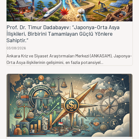
Prof. Dr. Timur Dadabayev: “Japonya-Orta Asya
İlişkileri, Birbirini Tamamlayan Güçlü Yönlere
Sahiptir.”
03/08/2026
Ankara Kriz ve Siyaset Araştırmaları Merkezi (ANKASAM), Japonya-
Orta Asya ilişkilerinin gelişimini, en fazla potansiyel...