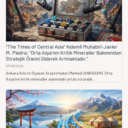
“The Times of Central Asia” Kıdemli Muhabiri Javier
M. Piedra: “Orta Asya’nın Kritik Mineraller Bakımından
Stratejik Önemi Giderek Artmaktadır.”
07/08/2026
Ankara Kriz ve Siyaset Araştırmaları Merkezi (ANKASAM), Orta
Asya’nın kritik mineraller alanındaki artan stratejik...