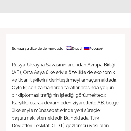
Bu yazı şu dillerde de mevcuttur:
English
Русский
Rusya-Ukrayna Savaşı’nın ardından Avrupa Birliği
(AB), Orta Asya ülkeleriyle özellikle de ekonomik
ve ticari ilişkilerini derinleştirmeyi amaçlamaktadır.
Öyle ki; son zamanlarda taraflar arasında yoğun
bir diplomasi trafiğinin işlediği görülmektedir.
Karşılıklı olarak devam eden ziyaretlerle AB, bölge
ülkeleriyle münasebetlerinde yeni süreçler
başlatmak istemektedir. Bu noktada Türk
Devletleri Teşkilatı (TDT) gözlemci üyesi olan