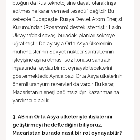
bloğun da Rus teknolojisine dayalı olarak inşa
edilmesine karar vermesi tesadüf değildir. Bu
sebeple Budapeşte, Rusya Devlet Atom Enerjisi
Kurumu’ndan (Rosatom) destek istemiştir. Lakin
Ukrayna’daki savaş, buradaki planları sekteye
uğratmıştır. Dolayısıyla Orta Asya ülkelerinin
mühendislerinin Sovyet nükleer santrallerinin
işleyişine aşina olması, söz konusu santralin
inşaatında faydalı bir rol oynayabileceklerini
göstermektedir. Ayrıca bazı Orta Asya ülkelerinin
önemli uranyum rezervleri da vardır. Bu karar,
Macaristan’ın enerji bağımsızlığını kazanmasına
yardımcı olabilir.
3. AB’nin Orta Asya ülkeleriyle ilişkilerini
geliştirmeyi hedeflediğini biliyoruz.
Macaristan burada nasıl bir rol oynayabilir?