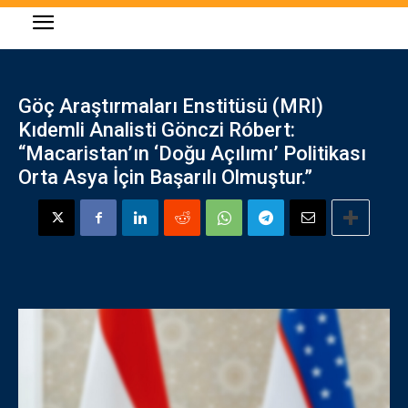
Göç Araştırmaları Enstitüsü (MRI)
Kıdemli Analisti Gönczi Róbert:
“Macaristan’ın ‘Doğu Açılımı’ Politikası
Orta Asya İçin Başarılı Olmuştur.”