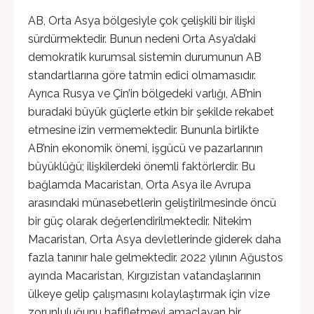
AB, Orta Asya bölgesiyle çok çelişkili bir ilişki
sürdürmektedir. Bunun nedeni Orta Asya’daki
demokratik kurumsal sistemin durumunun AB
standartlarına göre tatmin edici olmamasıdır.
Ayrıca Rusya ve Çin’in bölgedeki varlığı, AB’nin
buradaki büyük güçlerle etkin bir şekilde rekabet
etmesine izin vermemektedir. Bununla birlikte
AB’nin ekonomik önemi, işgücü ve pazarlarının
büyüklüğü; ilişkilerdeki önemli faktörlerdir. Bu
bağlamda Macaristan, Orta Asya ile Avrupa
arasındaki münasebetlerin geliştirilmesinde öncü
bir güç olarak değerlendirilmektedir. Nitekim
Macaristan, Orta Asya devletlerinde giderek daha
fazla tanınır hale gelmektedir. 2022 yılının Ağustos
ayında Macaristan, Kırgızistan vatandaşlarının
ülkeye gelip çalışmasını kolaylaştırmak için vize
zorunluluğunu hafifletmeyi amaçlayan bir