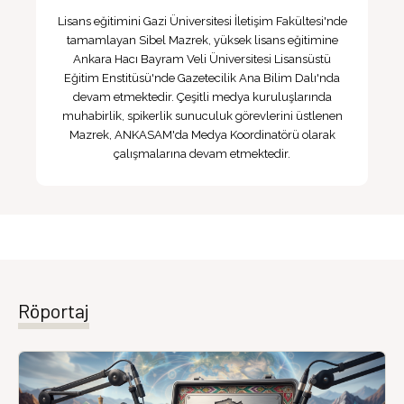
Lisans eğitimini Gazi Üniversitesi İletişim Fakültesi'nde
tamamlayan Sibel Mazrek, yüksek lisans eğitimine
Ankara Hacı Bayram Veli Üniversitesi Lisansüstü
Eğitim Enstitüsü'nde Gazetecilik Ana Bilim Dalı'nda
devam etmektedir. Çeşitli medya kuruluşlarında
muhabirlik, spikerlik sunuculuk görevlerini üstlenen
Mazrek, ANKASAM'da Medya Koordinatörü olarak
çalışmalarına devam etmektedir.
Röportaj