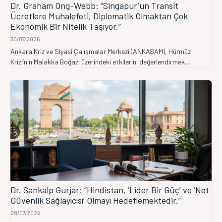
Dr. Graham Ong-Webb: “Singapur’un Transit
Ücretlere Muhalefeti, Diplomatik Olmaktan Çok
Ekonomik Bir Nitelik Taşıyor.”
30/07/2026
Ankara Kriz ve Siyasi Çalışmalar Merkezi (ANKASAM), Hürmüz
Krizi’nin Malakka Boğazı üzerindeki etkilerini değerlendirmek...
Dr. Sankalp Gurjar: “Hindistan, ‘Lider Bir Güç’ ve ‘Net
Güvenlik Sağlayıcısı’ Olmayı Hedeflemektedir.”
28/07/2026