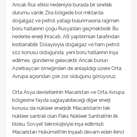
Ancak Rus etkisi nedeniyle burada bir sınırlılık
durumu vardır. Zira bölgede bol miktarda
doğalgaz ve petrol yatağı bulunmasına rağmen
boru hatlarının çoğu Rusya’dan geçmektedir. Bu
nedenle enerji ihracatı, AB yaptırımları tarafından
kısıtlanabilir. Dolayısıyla doğalgaz ve ham petrol
söz konusu olduğunda, yeni boru hatlarının inşa
edilmes, gündeme gelecektir. Ancak bunun
Azerbaycan örneğinden de anlaşıldığı üzere Orta
Avrupa açısından çok zor olduğunu görüyoruz.
Orta Asya devletlerinin Macaristan ve Orta Avrupa
bölgesine fayda sağlayabileceği diğer enerji
konusu da nükleer enerjidir. Macaristan’ın tek
nükleer santrali olan Paks Nükleer Santrali’nin ilk
bloku, Sovyet teknolojisiyle inşa edilmişti.
Macaristan Hükümeti’nin inşaatı devam eden ikinci