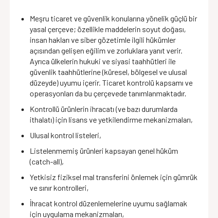
Meşru ticaret ve güvenlik konularına yönelik güçlü bir
yasal çerçeve; özellikle maddelerin soyut doğası,
insan hakları ve siber gözetimle ilgili hükümler
açısından gelişen eğilim ve zorluklara yanıt verir.
Ayrıca ülkelerin hukuki ve siyasi taahhütleri ile
güvenlik taahhütlerine (küresel, bölgesel ve ulusal
düzeyde) uyumu içerir. Ticaret kontrolü kapsamı ve
operasyonları da bu çerçevede tanımlanmaktadır.
Kontrollü ürünlerin ihracatı (ve bazı durumlarda
ithalatı) için lisans ve yetkilendirme mekanizmaları,
Ulusal kontrol listeleri,
Listelenmemiş ürünleri kapsayan genel hüküm
(catch-all),
Yetkisiz fiziksel mal transferini önlemek için gümrük
ve sınır kontrolleri,
İhracat kontrol düzenlemelerine uyumu sağlamak
için uygulama mekanizmaları,