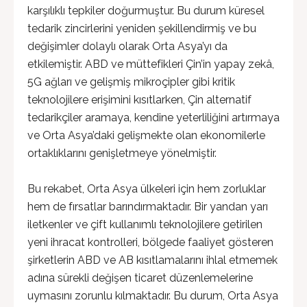
karşılıklı tepkiler doğurmuştur. Bu durum küresel
tedarik zincirlerini yeniden şekillendirmiş ve bu
değişimler dolaylı olarak Orta Asya’yı da
etkilemiştir. ABD ve müttefikleri Çin’in yapay zekâ,
5G ağları ve gelişmiş mikroçipler gibi kritik
teknolojilere erişimini kısıtlarken, Çin alternatif
tedarikçiler aramaya, kendine yeterliliğini artırmaya
ve Orta Asya’daki gelişmekte olan ekonomilerle
ortaklıklarını genişletmeye yönelmiştir.
Bu rekabet, Orta Asya ülkeleri için hem zorluklar
hem de fırsatlar barındırmaktadır. Bir yandan yarı
iletkenler ve çift kullanımlı teknolojilere getirilen
yeni ihracat kontrolleri, bölgede faaliyet gösteren
şirketlerin ABD ve AB kısıtlamalarını ihlal etmemek
adına sürekli değişen ticaret düzenlemelerine
uymasını zorunlu kılmaktadır. Bu durum, Orta Asya