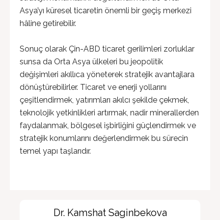
Asya’yı küresel ticaretin önemli bir geçiş merkezi
hâline getirebilir.
Sonuç olarak Çin-ABD ticaret gerilimleri zorluklar
sunsa da Orta Asya ülkeleri bu jeopolitik
değişimleri akıllıca yöneterek stratejik avantajlara
dönüştürebilirler. Ticaret ve enerji yollarını
çeşitlendirmek, yatırımları akılcı şekilde çekmek,
teknolojik yetkinlikleri artırmak, nadir minerallerden
faydalanmak, bölgesel işbirliğini güçlendirmek ve
stratejik konumlarını değerlendirmek bu sürecin
temel yapı taşlarıdır.
Dr. Kamshat Saginbekova