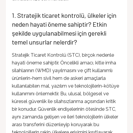
1. Stratejik ticaret kontrolü, ülkeler için
neden hayati öneme sahiptir? Etkin
şekilde uygulanabilmesi için gerekli
temel unsurlar nelerdir?
Stratejik Ticaret Kontrolü (STC), birçok nedenle
hayati öneme sahiptir. Öncelikli amacı, kitle imha
silahlarının (WMD) yayılmasını ve çift kullanımlı
ürünlerin-hem sivil hem de askeri amaçlarla
kullanılabilen mal, yazılım ve teknolojilerin-kötüye
kullanımını önlemektir. Bu, ulusal, bölgesel ve
küresel güvenlik ile silahsızlanma açısından kritik
bir konudur. Güvenlik endişelerinin ötesinde STC,
aynı zamanda gelişen ve ileri teknolojilerin ülkeler
arası transferini düzenleyip koruyarak bu
teknolojilerin rakip ülkelere erişimini kısıtlayarak