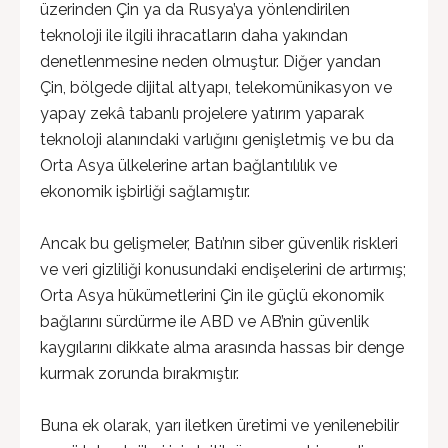
üzerinden Çin ya da Rusya’ya yönlendirilen
teknoloji ile ilgili ihracatların daha yakından
denetlenmesine neden olmuştur. Diğer yandan
Çin, bölgede dijital altyapı, telekomünikasyon ve
yapay zekâ tabanlı projelere yatırım yaparak
teknoloji alanındaki varlığını genişletmiş ve bu da
Orta Asya ülkelerine artan bağlantılılık ve
ekonomik işbirliği sağlamıştır.
Ancak bu gelişmeler, Batı’nın siber güvenlik riskleri
ve veri gizliliği konusundaki endişelerini de artırmış;
Orta Asya hükümetlerini Çin ile güçlü ekonomik
bağlarını sürdürme ile ABD ve AB’nin güvenlik
kaygılarını dikkate alma arasında hassas bir denge
kurmak zorunda bırakmıştır.
Buna ek olarak, yarı iletken üretimi ve yenilenebilir