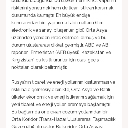
bulundurulduğunda, bu ülkeler hem ikincil yaptırım
risklerini yönetmek hem de ticari istikrarı korumak
durumunda kalmıştır. En büyük endişe
konularından biri, yaptırıma tabi malların (ileri
elektronik ve sanayi bileşenleri gibi) Orta Asya
üzerinden yeniden ihraç edilmesi olmuş ve bu
durum uluslararası dikkat çekmiştir. ABD ve AB
raporları, Ermenistan (AEB üyesi), Kazakistan ve
Kırgızistan’ı bu kısıtlı ürünler için olası geçiş
noktaları olarak belirtmiştir.
Rusya’nın ticaret ve enerji yollarının kısıtlanması ve
riskli hale gelmesiyle birlikte, Orta Asya ve Batılı
ülkeler ekonomik ve enerji istikrarını sağlamak için
yeni ticaret ve enerji yolları aramaya başlamıştır.
Bu bağlamda öne çıkan çözüm yollarından biri
Orta Koridor (Trans-Hazar Uluslararası Taşımacılık
Güzergâhı) olmuştur. Bu koridor, Orta Asya’yı