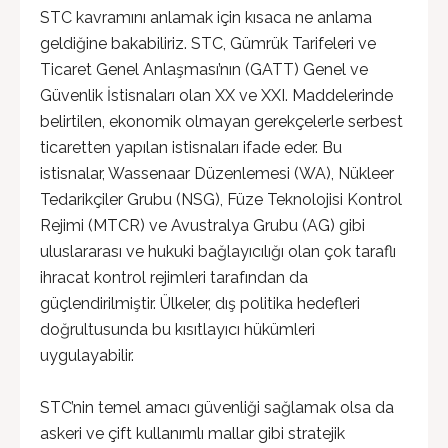
STC kavramını anlamak için kısaca ne anlama
geldiğine bakabiliriz. STC, Gümrük Tarifeleri ve
Ticaret Genel Anlaşması’nın (GATT) Genel ve
Güvenlik İstisnaları olan XX ve XXI. Maddelerinde
belirtilen, ekonomik olmayan gerekçelerle serbest
ticaretten yapılan istisnaları ifade eder. Bu
istisnalar, Wassenaar Düzenlemesi (WA), Nükleer
Tedarikçiler Grubu (NSG), Füze Teknolojisi Kontrol
Rejimi (MTCR) ve Avustralya Grubu (AG) gibi
uluslararası ve hukuki bağlayıcılığı olan çok taraflı
ihracat kontrol rejimleri tarafından da
güçlendirilmiştir. Ülkeler, dış politika hedefleri
doğrultusunda bu kısıtlayıcı hükümleri
uygulayabilir.
STC’nin temel amacı güvenliği sağlamak olsa da
askeri ve çift kullanımlı mallar gibi stratejik