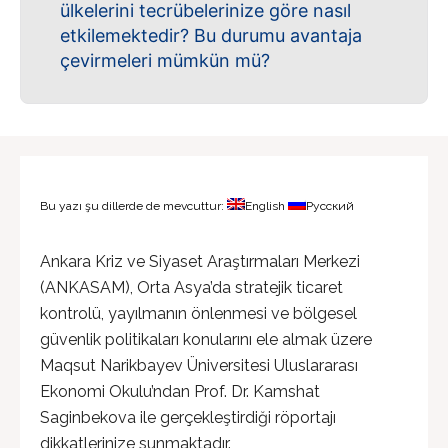
ülkelerini tecrübelerinize göre nasıl
etkilemektedir? Bu durumu avantaja
çevirmeleri mümkün mü?
Bu yazı şu dillerde de mevcuttur:
English
Русский
Ankara Kriz ve Siyaset Araştırmaları Merkezi
(ANKASAM), Orta Asya’da stratejik ticaret
kontrolü, yayılmanın önlenmesi ve bölgesel
güvenlik politikaları konularını ele almak üzere
Maqsut Narikbayev Üniversitesi Uluslararası
Ekonomi Okulu’ndan Prof. Dr. Kamshat
Saginbekova ile gerçekleştirdiği röportajı
dikkatlerinize sunmaktadır.