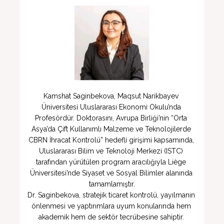
Kamshat Saginbekova, Maqsut Narikbayev 
Üniversitesi Uluslararası Ekonomi Okulu’nda 
Profesördür. Doktorasını, Avrupa Birliği’nin “Orta 
Asya’da Çift Kullanımlı Malzeme ve Teknolojilerde 
CBRN İhracat Kontrolü” hedefli girişimi kapsamında, 
Uluslararası Bilim ve Teknoloji Merkezi (ISTC) 
tarafından yürütülen program aracılığıyla Liège 
Üniversitesi’nde Siyaset ve Sosyal Bilimler alanında 
tamamlamıştır.

Dr. Saginbekova, stratejik ticaret kontrolü, yayılmanın 
önlenmesi ve yaptırımlara uyum konularında hem 
akademik hem de sektör tecrübesine sahiptir. 