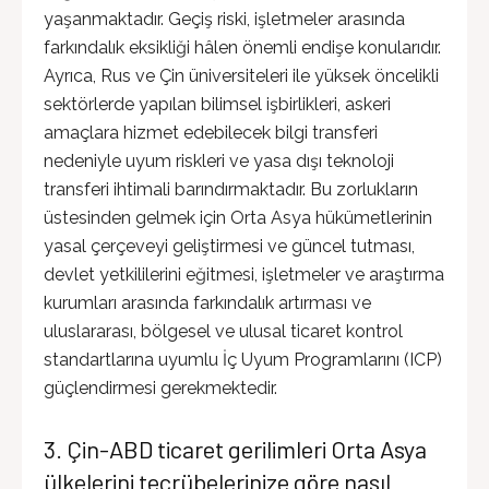
yaşanmaktadır. Geçiş riski, işletmeler arasında
farkındalık eksikliği hâlen önemli endişe konularıdır.
Ayrıca, Rus ve Çin üniversiteleri ile yüksek öncelikli
sektörlerde yapılan bilimsel işbirlikleri, askeri
amaçlara hizmet edebilecek bilgi transferi
nedeniyle uyum riskleri ve yasa dışı teknoloji
transferi ihtimali barındırmaktadır. Bu zorlukların
üstesinden gelmek için Orta Asya hükümetlerinin
yasal çerçeveyi geliştirmesi ve güncel tutması,
devlet yetkililerini eğitmesi, işletmeler ve araştırma
kurumları arasında farkındalık artırması ve
uluslararası, bölgesel ve ulusal ticaret kontrol
standartlarına uyumlu İç Uyum Programlarını (ICP)
güçlendirmesi gerekmektedir.
3. Çin-ABD ticaret gerilimleri Orta Asya
ülkelerini tecrübelerinize göre nasıl