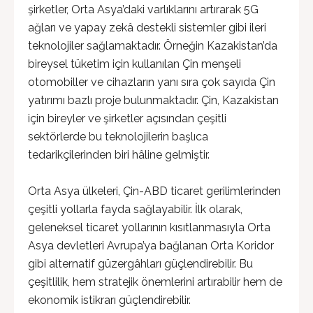
şirketler, Orta Asya’daki varlıklarını artırarak 5G
ağları ve yapay zekâ destekli sistemler gibi ileri
teknolojiler sağlamaktadır. Örneğin Kazakistan’da
bireysel tüketim için kullanılan Çin menşeli
otomobiller ve cihazların yanı sıra çok sayıda Çin
yatırımı bazlı proje bulunmaktadır. Çin, Kazakistan
için bireyler ve şirketler açısından çeşitli
sektörlerde bu teknolojilerin başlıca
tedarikçilerinden biri hâline gelmiştir.
Orta Asya ülkeleri, Çin-ABD ticaret gerilimlerinden
çeşitli yollarla fayda sağlayabilir. İlk olarak,
geleneksel ticaret yollarının kısıtlanmasıyla Orta
Asya devletleri Avrupa’ya bağlanan Orta Koridor
gibi alternatif güzergâhları güçlendirebilir. Bu
çeşitlilik, hem stratejik önemlerini artırabilir hem de
ekonomik istikrarı güçlendirebilir.