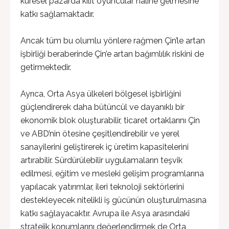
küresel pazarda kilit oyuncular hâline gelmesine
katkı sağlamaktadır.
Ancak tüm bu olumlu yönlere rağmen Çin’le artan
işbirliği beraberinde Çin’e artan bağımlılık riskini de
getirmektedir.
Ayrıca, Orta Asya ülkeleri bölgesel işbirliğini
güçlendirerek daha bütüncül ve dayanıklı bir
ekonomik blok oluşturabilir, ticaret ortaklarını Çin
ve ABD’nin ötesine çeşitlendirebilir ve yerel
sanayilerini geliştirerek iç üretim kapasitelerini
artırabilir. Sürdürülebilir uygulamaların teşvik
edilmesi, eğitim ve mesleki gelişim programlarına
yapılacak yatırımlar, ileri teknoloji sektörlerini
destekleyecek nitelikli iş gücünün oluşturulmasına
katkı sağlayacaktır. Avrupa ile Asya arasındaki
stratejik konumlarını değerlendirmek de Orta