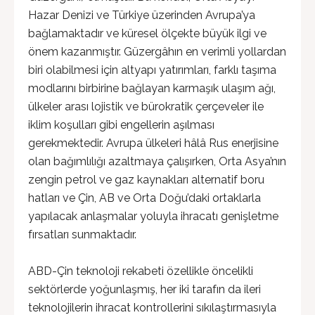
Hazar Denizi ve Türkiye üzerinden Avrupa’ya
bağlamaktadır ve küresel ölçekte büyük ilgi ve
önem kazanmıştır. Güzergâhın en verimli yollardan
biri olabilmesi için altyapı yatırımları, farklı taşıma
modlarını birbirine bağlayan karmaşık ulaşım ağı,
ülkeler arası lojistik ve bürokratik çerçeveler ile
iklim koşulları gibi engellerin aşılması
gerekmektedir. Avrupa ülkeleri hâlâ Rus enerjisine
olan bağımlılığı azaltmaya çalışırken, Orta Asya’nın
zengin petrol ve gaz kaynakları alternatif boru
hatları ve Çin, AB ve Orta Doğu’daki ortaklarla
yapılacak anlaşmalar yoluyla ihracatı genişletme
fırsatları sunmaktadır.
ABD-Çin teknoloji rekabeti özellikle öncelikli
sektörlerde yoğunlaşmış, her iki tarafın da ileri
teknolojilerin ihracat kontrollerini sıkılaştırmasıyla