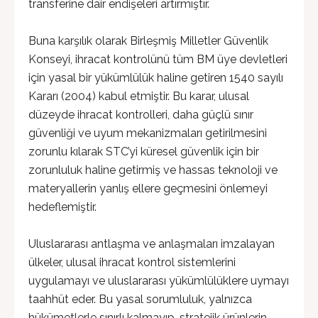
transferine dair endişeleri artırmıştır.
Buna karşılık olarak Birleşmiş Milletler Güvenlik
Konseyi, ihracat kontrolünü tüm BM üye devletleri
için yasal bir yükümlülük haline getiren 1540 sayılı
Kararı (2004) kabul etmiştir. Bu karar, ulusal
düzeyde ihracat kontrolleri, daha güçlü sınır
güvenliği ve uyum mekanizmaları getirilmesini
zorunlu kılarak STC’yi küresel güvenlik için bir
zorunluluk haline getirmiş ve hassas teknoloji ve
materyallerin yanlış ellere geçmesini önlemeyi
hedeflemiştir.
Uluslararası antlaşma ve anlaşmaları imzalayan
ülkeler, ulusal ihracat kontrol sistemlerini
uygulamayı ve uluslararası yükümlülüklere uymayı
taahhüt eder. Bu yasal sorumluluk, yalnızca
hükümetlerle sınırlı kalmayıp, stratejik ürünlerin