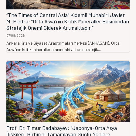
“The Times of Central Asia” Kıdemli Muhabiri Javier
M. Piedra: “Orta Asya’nın Kritik Mineraller Bakımından
Stratejik Önemi Giderek Artmaktadır.”
07/08/2026
Ankara Kriz ve Siyaset Araştırmaları Merkezi (ANKASAM), Orta
Asya’nın kritik mineraller alanındaki artan stratejik...
Prof. Dr. Timur Dadabayev: “Japonya-Orta Asya
İlişkileri, Birbirini Tamamlayan Güçlü Yönlere