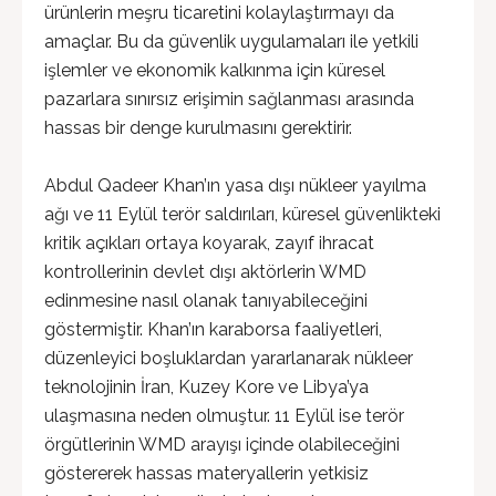
ürünlerin meşru ticaretini kolaylaştırmayı da
amaçlar. Bu da güvenlik uygulamaları ile yetkili
işlemler ve ekonomik kalkınma için küresel
pazarlara sınırsız erişimin sağlanması arasında
hassas bir denge kurulmasını gerektirir.
Abdul Qadeer Khan’ın yasa dışı nükleer yayılma
ağı ve 11 Eylül terör saldırıları, küresel güvenlikteki
kritik açıkları ortaya koyarak, zayıf ihracat
kontrollerinin devlet dışı aktörlerin WMD
edinmesine nasıl olanak tanıyabileceğini
göstermiştir. Khan’ın karaborsa faaliyetleri,
düzenleyici boşluklardan yararlanarak nükleer
teknolojinin İran, Kuzey Kore ve Libya’ya
ulaşmasına neden olmuştur. 11 Eylül ise terör
örgütlerinin WMD arayışı içinde olabileceğini
göstererek hassas materyallerin yetkisiz