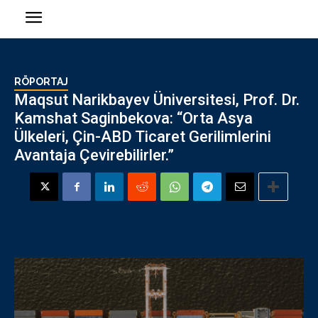
RÖPORTAJ
Maqsut Narikbayev Üniversitesi, Prof. Dr.
Kamshat Saginbekova: “Orta Asya
Ülkeleri, Çin-ABD Ticaret Gerilimlerini
Avantaja Çevirebilirler.”