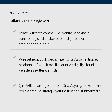
Nisan 26, 2025
Dilara Cansın KEÇİALAN
Stratejik ticaret kontrolü, güvenlik ve teknoloji
transferi açısından devletlerin dış politika
araçlarından biridir.
Küresel jeopolitik değişimler, Orta Asya’nın ticaret
rotalarını, güvenlik politikalarını ve dış ilişkilerini
yeniden şekillendirmiştir.
Çin-ABD ticaret gerilimleri, Orta Asya için ekonomik
çeşitlenme ve stratejik yatırım fırsatları sunmaktadır.