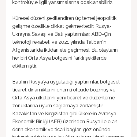
kontrolüyle ilgili yansımalarına odaklanabiliriz.
Küresel düzeni şekillendiren üç temel jeopolitik
gelişme özellikle dikkat çekmektedir: Rusya-
Ukrayna Savaşı ve Batı yaptırımları; ABD-Çin
teknoloji rekabeti ve 2021 yılında Taliban’ın
Afganistan’da iktidarı ele geçirmesi. Bu olayların
her biri Orta Asya bölgesini farklı şekillerde
etkilemiştir.
Batı’nın Rusya’ya uyguladığı yaptırımlar, bölgesel
ticaret dinamiklerini önemli ölçüde bozmuş ve
Orta Asya ülkelerini yeni ticaret ve düzenleme
zorluklarına uyum sağlamaya zorlamıştır.
Kazakistan ve Kırgızistan gibi ülkelerin Avrasya
Ekonomik Birliği (AEB) üzerinden Rusya ile olan
derin ekonomik ve ticari bağları göz önünde