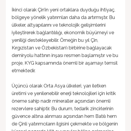
İkinci olarak Çin’in yeni ortaklara duyduğu ihtiyaç,
bölgeye yönelik yatırımları daha da artırmıştır. Bu
ülkeler, altyapılarını ve teknolojik gelişimlerini
iyileştirerek bağlantılılığı, ekonomik büyümeyi ve
yeniliği destekleyebilir. Örneğin bu yıl Çin,
Kırgızistan ve Özbekistan’ı birbirine bağlayacak
demiryolu hattının inşası resmen başlamıştır ve bu
proje, KYG kapsamında önemli bir aşamayı temsil
etmektedir.
Üçüncü olarak Orta Asya ülkeleri, yarı iletken
üretimi ve yenilenebilir enerji teknolojileri için kritik
öneme sahip nadir mineraller açısından önemli
rezervlere sahiptir. Bu durum, tedarik zincirlerinin
güvence altına alınması açısından hem Batılı hem
de Çinli yatırımcıların ilgisini çekmekte ve bölgenin