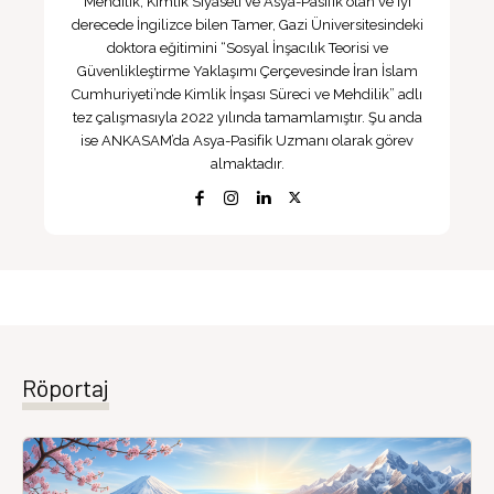
Mehdilik, Kimlik Siyaseti ve Asya-Pasifik olan ve iyi
derecede İngilizce bilen Tamer, Gazi Üniversitesindeki
doktora eğitimini “Sosyal İnşacılık Teorisi ve
Güvenlikleştirme Yaklaşımı Çerçevesinde İran İslam
Cumhuriyeti’nde Kimlik İnşası Süreci ve Mehdilik” adlı
tez çalışmasıyla 2022 yılında tamamlamıştır. Şu anda
ise ANKASAM’da Asya-Pasifik Uzmanı olarak görev
almaktadır.
Röportaj