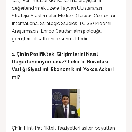
karşı yeni müttefikler kazanma arayışlarını”
değerlendirmek üzere Tayvan Uluslararası
Stratejik Araştırmalar Merkezi (Taiwan Center for
International Strategic Studies-TCISS) Kıdemli
Araştırmacısı Enrico Cau’dan almış olduğu
görüşleri dikkatlerinize sunmaktadır.
1. Çin’in Pasifik’teki Girişimlerini Nasıl
Değerlendiriyorsunuz? Pekin’in Buradaki
Varlığı Siyasi mi, Ekonomik mi, Yoksa Askeri
mi?
Çin’in Hint-Pasifik’teki faaliyetleri askeri boyuttan