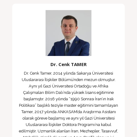
Dr. Cenk TAMER
Dr. Cenk Tamer, 2014 yılında Sakarya Üniversitesi
Uluslararası İlişkiler Bölümü’nden mezun olmuştur.
Aynı yıl Gazi Üniversitesi Ortadoğu ve Afrika
Çalışmaları Bilim Dalı’nda yüksek lisans eğitimine
başlamıştır. 2016 yılında “1990 Sonrası İran’ın Irak
Politikası” başlıklı teziyle master eğitimini tamamlayan
Tamer, 2017 yılında ANKASAM’da Araştırma Asistanı
olarak göreve başlamış ve aynı yıl Gazi Üniversitesi
Uluslararası İlişkiler Doktora Programı’na kabul
edilmiştir. Uzmanlık alanları İran, Mezhepler, Tasavvuf,