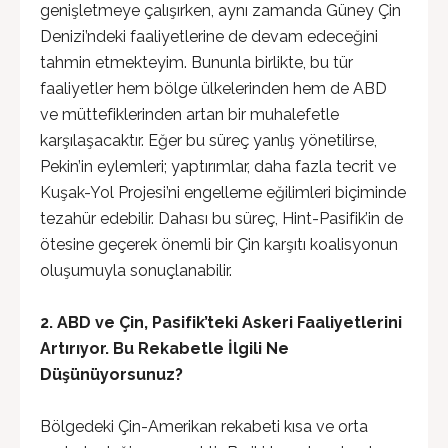
genişletmeye çalışırken, aynı zamanda Güney Çin
Denizi’ndeki faaliyetlerine de devam edeceğini
tahmin etmekteyim. Bununla birlikte, bu tür
faaliyetler hem bölge ülkelerinden hem de ABD
ve müttefiklerinden artan bir muhalefetle
karşılaşacaktır. Eğer bu süreç yanlış yönetilirse,
Pekin’in eylemleri; yaptırımlar, daha fazla tecrit ve
Kuşak-Yol Projesi’ni engelleme eğilimleri biçiminde
tezahür edebilir. Dahası bu süreç, Hint-Pasifik’in de
ötesine geçerek önemli bir Çin karşıtı koalisyonun
oluşumuyla sonuçlanabilir.
2. ABD ve Çin, Pasifik’teki Askeri Faaliyetlerini
Artırıyor. Bu Rekabetle İlgili Ne
Düşünüyorsunuz?
Bölgedeki Çin-Amerikan rekabeti kısa ve orta