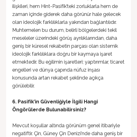
ilişkileri, hem Hint-Pasifik’teki zorluklarla hem de
zaman içinde giderek daha görünür hale gelecek
olan ideolojik farklılıklarla yakından bağlantılıdır.
Muhtemelen bu durum, belirli bölgelerdeki tekil
meseleler üzerindeki görüş ayrılıklarından, daha
geniş bir küresel rekabetin parçası olan sistemik
ideolojik farklılıklara doğru bir kaymaya işaret
etmektedir. Bu eğilimin işaretleri; yaptırımlar, ticaret
engelleri ve dünya çapında nüfuz inşası
konusunda artan rekabet şeklinde açıkça
görülebilir.
6. Pasifik’in Güvenliğiyle İlgili Hangi
Öngörülerde Bulunabilirsiniz?
Mevcut koşullar altında görünüm genel itibariyle
negatiftir. Çin, Güney Çin Denizi’nde daha geniş bir