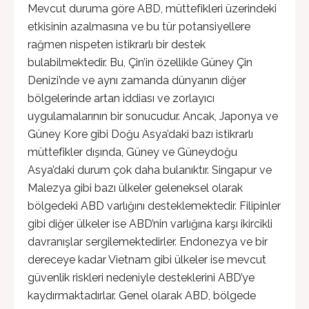
Mevcut duruma göre ABD, müttefikleri üzerindeki
etkisinin azalmasına ve bu tür potansiyellere
rağmen nispeten istikrarlı bir destek
bulabilmektedir. Bu, Çin’in özellikle Güney Çin
Denizi’nde ve aynı zamanda dünyanın diğer
bölgelerinde artan iddiası ve zorlayıcı
uygulamalarının bir sonucudur. Ancak, Japonya ve
Güney Kore gibi Doğu Asya’daki bazı istikrarlı
müttefikler dışında, Güney ve Güneydoğu
Asya’daki durum çok daha bulanıktır. Singapur ve
Malezya gibi bazı ülkeler geleneksel olarak
bölgedeki ABD varlığını desteklemektedir. Filipinler
gibi diğer ülkeler ise ABD’nin varlığına karşı ikircikli
davranışlar sergilemektedirler. Endonezya ve bir
dereceye kadar Vietnam gibi ülkeler ise mevcut
güvenlik riskleri nedeniyle desteklerini ABD’ye
kaydırmaktadırlar. Genel olarak ABD, bölgede