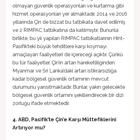
olmayan güvenlik operasyonları ve kurtarma gibi
hizmet operasyonları yer almaktadır. 2014 ve 2016
yıllarında Çin de bizzat bu tatbikata davet edilmiş
ve 2 RIMPAC tatbikatına da katılmıştır. Bununla
birlikte, bu yıl yapılan RIMPAC tatbikatlarının Hint-
Pasifik’teki büyük tehditlere karşı koymayı
amaçlayan faaliyetleri de içereceği açıktır. Çünkü
bu tür faaliyetler, Çin’in artan hareketliliğinden
Myanmar ve Sri Lanka’daki artan istikrarsızlığa
kadar bölgesel güvenlik ortamının mevcut
durumunu yansıtmaktadır. Bunlar, yakın gelecekte
bölgesel güvenlik ortamını şekillendirecek bir dizi
zorluğu ifade etmektedir.
4. ABD, Pasifik’te Çin’e Karşı Müttefiklerini
Artırıyor mu?