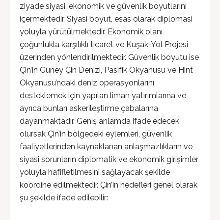
ziyade siyasi, ekonomik ve güvenlik boyutlarını
içermektedir. Siyasi boyut, esas olarak diplomasi
yoluyla yürütülmektedir. Ekonomik olanı
çoğunlukla karşılıklı ticaret ve Kuşak-Yol Projesi
üzerinden yönlendirilmektedir. Güvenlik boyutu ise
Çin’in Güney Çin Denizi, Pasifik Okyanusu ve Hint
Okyanusu’ndaki deniz operasyonlarını
desteklemek için yapılan liman yatırımlarına ve
ayrıca bunları askerileştirme çabalarına
dayanmaktadır. Geniş anlamda ifade edecek
olursak Çin’in bölgedeki eylemleri, güvenlik
faaliyetlerinden kaynaklanan anlaşmazlıkların ve
siyasi sorunların diplomatik ve ekonomik girişimler
yoluyla hafifletilmesini sağlayacak şekilde
koordine edilmektedir. Çin’in hedefleri genel olarak
şu şekilde ifade edilebilir: