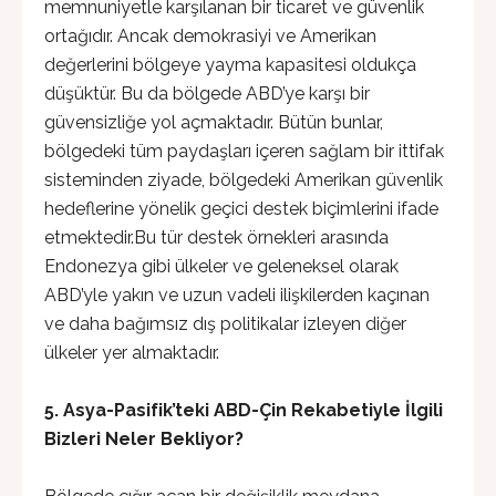
memnuniyetle karşılanan bir ticaret ve güvenlik
ortağıdır. Ancak demokrasiyi ve Amerikan
değerlerini bölgeye yayma kapasitesi oldukça
düşüktür. Bu da bölgede ABD’ye karşı bir
güvensizliğe yol açmaktadır. Bütün bunlar,
bölgedeki tüm paydaşları içeren sağlam bir ittifak
sisteminden ziyade, bölgedeki Amerikan güvenlik
hedeflerine yönelik geçici destek biçimlerini ifade
etmektedir.Bu tür destek örnekleri arasında
Endonezya gibi ülkeler ve geleneksel olarak
ABD’yle yakın ve uzun vadeli ilişkilerden kaçınan
ve daha bağımsız dış politikalar izleyen diğer
ülkeler yer almaktadır.
5. Asya-Pasifik’teki ABD-Çin Rekabetiyle İlgili
Bizleri Neler Bekliyor?