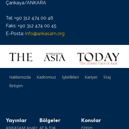
Çankaya/ANKARA
Tel: +90 312 474 00 46
Faks: +90 312 474 00 45
E-Posta:
info@ankasam.org
Hakkımızda
Kadromuz
İşbirlikleri
Kariyer
Staj
İletişim
Yayınlar
Bölgeler
Konular
ANKASAM Analiz
Af & Pak
Eğitim