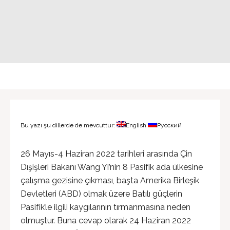
Bu yazı şu dillerde de mevcuttur:
English
Русский
26 Mayıs-4 Haziran 2022 tarihleri arasında Çin
Dışişleri Bakanı Wang Yi’nin 8 Pasifik ada ülkesine
çalışma gezisine çıkması, başta Amerika Birleşik
Devletleri (ABD) olmak üzere Batılı güçlerin
Pasifik’le ilgili kaygılarının tırmanmasına neden
olmuştur. Buna cevap olarak 24 Haziran 2022