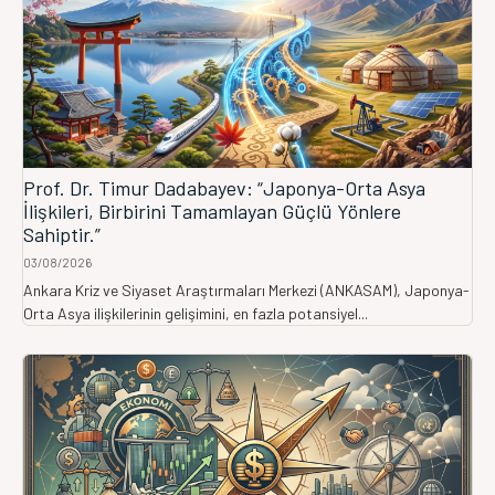
Prof. Dr. Timur Dadabayev: “Japonya-Orta Asya
İlişkileri, Birbirini Tamamlayan Güçlü Yönlere
Sahiptir.”
03/08/2026
Ankara Kriz ve Siyaset Araştırmaları Merkezi (ANKASAM), Japonya-
Orta Asya ilişkilerinin gelişimini, en fazla potansiyel...