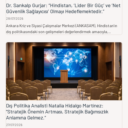
Dr. Sankalp Gurjar: “Hindistan, ‘Lider Bir Güç’ ve ‘Net
Güvenlik Sağlayıcısı’ Olmayı Hedeflemektedir.”
28/07/2026
Ankara Kriz ve Siyasi Çalışmalar Merkezi (ANKASAM), Hindistan’ın
dış politikasındaki son gelişmeleri değerlendirmek amacıyla,...
Dış Politika Analisti Natalia Hidalgo Martínez:
“Stratejik Önemin Artması, Stratejik Bağımsızlık
Anlamına Gelmez.”
27/07/2026