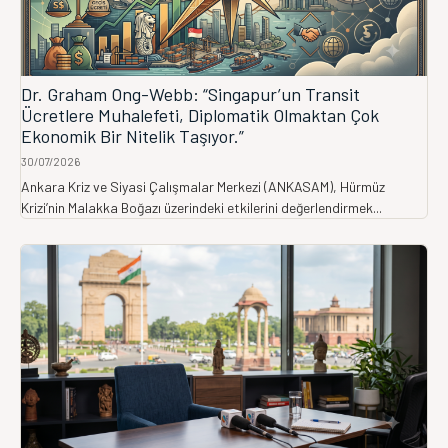
Dr. Graham Ong-Webb: “Singapur’un Transit
Ücretlere Muhalefeti, Diplomatik Olmaktan Çok
Ekonomik Bir Nitelik Taşıyor.”
30/07/2026
Ankara Kriz ve Siyasi Çalışmalar Merkezi (ANKASAM), Hürmüz
Krizi’nin Malakka Boğazı üzerindeki etkilerini değerlendirmek...