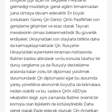
Bölgede çığır açan bir değişiklik meydana
gelmediği müddetçe, genel eğilim tırmanmadan
yana olmaya devam edecektir. En büyük
zorlukların; Güney Çin Denizi, Çin’in Pasifik’teki son
genişleme girişimleri ve esas olarak Tayvan
meselesinin olması beklenmektedir. Bu güvenlik
endişeleri, Ukrayna’daki son olaylarla birlikte daha
da karmaşıklaşmaktadır. Çin, Rusya’nın
Ukrayna’daki eylemlerini kınaması noktasında
Batı’nın baskısı altındadır ve bu konuda tarafsız bir
duruş sergileme ya da Rusya’yı destekleme
arasında kalan zorlu bir diplomasi yürütmek
durumundadır. Çin diplomasisi eğer bu durumda
yanlış yönetilirse ekonomik boyutta da kırılmalara
neden olabilir ve bu, sadece Çin’in ABD’yle
rekabetini değil, aynı zamanda Batı’nın önemli bir
kısmıyla olan ilişkilerini de kötüleştirebilir. Daha
genel olarak ifade edecek olursak; Çin-Amerikan