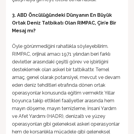
3. ABD Öncülüğündeki Dünyanın En Büyük
Ortak Deniz Tatbikatı Olan RIMPAC, Çin’e Bir
Mesaj mı?
Öyle görünmediğini rahatlıkla söyleyebilirim.
RIMPAC, orijinal amacı 1971 yılından beri farklı
devletler arasındaki çeşitli görev ve işbirliğini
desteklemek olan askeri bir tatbikattır. Temel
amaç, genel olarak potansiyel, mevcut ve devam
eden deniz tehditleri etrafında dönen ortak
operasyonlar konusunda eğitim vermektir. Yıllar
boyunca takip ettikleri faaliyetler arasında hem
mayın döşeme, mayın temizleme, İnsani Yardım
ve Afet Yardımı (HADR), denizaltı ve yüzey
operasyonları gibi geleneksel askeri operasyonlar
hem de korsanlıkla mücadele gibi geleneksel