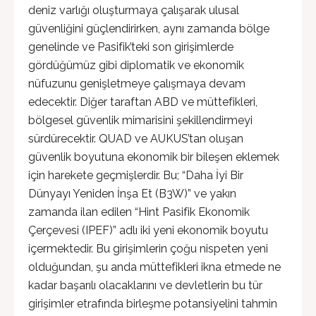
deniz varlığı oluşturmaya çalışarak ulusal
güvenliğini güçlendirirken, aynı zamanda bölge
genelinde ve Pasifik’teki son girişimlerde
gördüğümüz gibi diplomatik ve ekonomik
nüfuzunu genişletmeye çalışmaya devam
edecektir. Diğer taraftan ABD ve müttefikleri,
bölgesel güvenlik mimarisini şekillendirmeyi
sürdürecektir. QUAD ve AUKUS’tan oluşan
güvenlik boyutuna ekonomik bir bileşen eklemek
için harekete geçmişlerdir. Bu; “Daha İyi Bir
Dünyayı Yeniden İnşa Et (B3W)” ve yakın
zamanda ilan edilen “Hint Pasifik Ekonomik
Çerçevesi (IPEF)” adlı iki yeni ekonomik boyutu
içermektedir. Bu girişimlerin çoğu nispeten yeni
olduğundan, şu anda müttefikleri ikna etmede ne
kadar başarılı olacaklarını ve devletlerin bu tür
girişimler etrafında birleşme potansiyelini tahmin