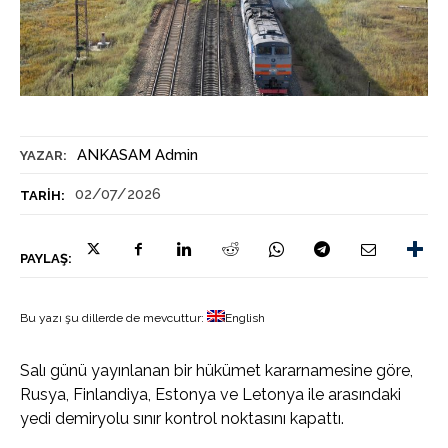
ANKASAM Admin
YAZAR:
02/07/2026
TARIH:
PAYLAŞ:
Bu yazı şu dillerde de mevcuttur:
English
Salı günü yayınlanan bir hükümet kararnamesine göre,
Rusya, Finlandiya, Estonya ve Letonya ile arasındaki
yedi demiryolu sınır kontrol noktasını kapattı.