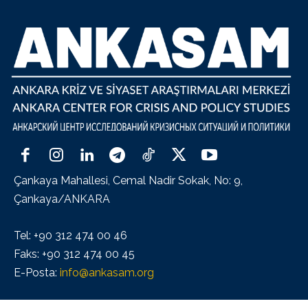
Çankaya Mahallesi, Cemal Nadir Sokak, No: 9,
Çankaya/ANKARA
Tel: +90 312 474 00 46
Faks: +90 312 474 00 45
E-Posta:
info@ankasam.org