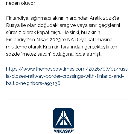
neden oluyor.
Finlandiya, sığınmacı akınının ardından Aralık 2023’te
Rusya ile olan doğudaki araç ve yaya sınır geçişlerini
süresiz olarak kapatmıştı. Helsinki, bu akının
Finlandiya’nın Nisan 2023’te NATO’ya katılmasına
misilleme olarak Kremlin tarafından gerçekleştirilen
sözde “melez saldırı” olduğunu iddia etmişti.
https://www.themoscowtimes.com/2026/07/01/russ
ia-closes-railway-border-crossings-with-finland-and-
baltic-neighbors-a93136