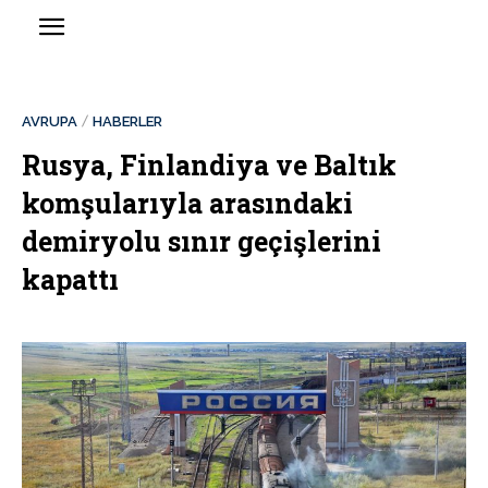
AVRUPA
HABERLER
Rusya, Finlandiya ve Baltık
komşularıyla arasındaki
demiryolu sınır geçişlerini
kapattı