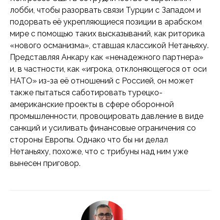
лобби, чтобы разорвать связи Турции с Западом и
подорвать её укрепляющиеся позиции в арабском
мире с помощью таких высказываний, как риторика
«нового османизма», ставшая классикой Нетаньяху.
Представляя Анкару как «ненадежного партнера»
и, в частности, как «игрока, отклоняющегося от оси
НАТО» из-за её отношений с Россией, он может
также пытаться саботировать турецко-
американские проекты в сфере оборонной
промышленности, провоцировать давление в виде
санкций и усиливать финансовые ограничения со
стороны Европы. Однако что бы ни делал
Нетаньяху, похоже, что с трибуны над ним уже
вынесен приговор.