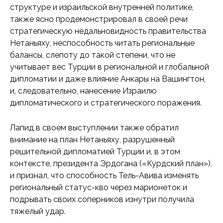
структуре и израильской внутренней политике,
также ясно продемонстрировал в своей речи
стратегическую недальновидность правительства
Нетаньяху, неспособность читать региональные
балансы, слепоту до такой степени, что не
учитывает вес Турции в региональной и глобальной
дипломатии и даже влияние Анкары на Вашингтон,
и, следовательно, нанесение Израилю
дипломатического и стратегического поражения.
Лапид в своем выступлении также обратил
внимание на план Нетаньяху, разрушенный
решительной дипломатией Турции и, в этом
контексте, президента Эрдогана («Курдский план»),
и признал, что способность Тель-Авива изменять
региональный статус-кво через марионеток и
подрывать своих соперников изнутри получила
тяжелый удар.