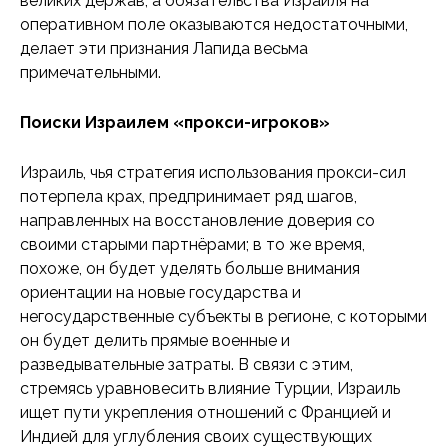
великих держав, а обязательства Израиля на
оперативном поле оказываются недостаточными,
делает эти признания Лапида весьма
примечательными.
Поиски Израилем «прокси-игроков»
Израиль, чья стратегия использования прокси-сил
потерпела крах, предпринимает ряд шагов,
направленных на восстановление доверия со
своими старыми партнёрами; в то же время,
похоже, он будет уделять больше внимания
ориентации на новые государства и
негосударственные субъекты в регионе, с которыми
он будет делить прямые военные и
разведывательные затраты. В связи с этим,
стремясь уравновесить влияние Турции, Израиль
ищет пути укрепления отношений с Францией и
Индией для углубления своих существующих