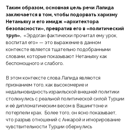
Таким образом, основная цель речи Лапида
заключается в том, чтобы подорвать харизму
Нетаньяху и его имидж «архитектора
безопасности», превратив его в «политический
труп».
«Эрдоган фактически прочитал ему урок,
воспитал его» — это выражение в данном
контексте является тщательно подобранными
словами, которые показывают Нетаньяху как
беспомощного и слабого.
В этом контексте слова Лапида являются
признанием того, как высокомерие и
недальновидность израильской внешней политики
столкнулись с реальной политической силой Турции
и её дипломатическим весом в Вашингтоне и
потерпели крах. Более того, он ясно показывает,
что разрыв отношений с Анкарой и игнорирование
чувствительности Турции обернулись