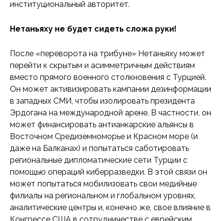
институциональный авторитет.
Нетаньяху не будет сидеть сложа руки!
После «переворота на трибуне» Нетаньяху может
перейти к скрытым и асимметричным действиям
вместо прямого военного столкновения с Турцией.
Он может активизировать кампании дезинформации
в западных СМИ, чтобы изолировать президента
Эрдогана на международной арене. В частности, он
может финансировать антианкарские альянсы в
Восточном Средиземноморье и Красном море (и
даже на Балканах) и попытаться саботировать
региональные дипломатические сети Турции с
помощью операций киберразведки. В этой связи он
может попытаться мобилизовать свои медийные
филиалы на региональном и глобальном уровнях,
аналитические центры и, конечно же, свое влияние в
Конгрессе США в сотрудничестве с еврейским