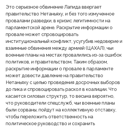
Это серьезное обвинение Лапида ввергает
правительство Нетаньяху, и без того измученное
провалами разведки, в кризис легитимности на
парламентской арене. Раскрытие информации о
провале может спровоцировать
институциональный конфликт, усугубив недоверие и
взаимные обвинения между армией (ЦАХАЛ), чьи
военные планы на местах провалились из-за ошибок
политиков, и правительством. Таким образом,
раскрытие информации о провале в парламенте
может довести давление на правительство
Нетаньяху с целью проведения досрочных выборов
до пика и спровоцировать раскол в коалиции. Что
касается силовых структур, то весьма вероятно,
что руководители спецслужб, чьи военные планы
были сорваны, пойдут на коллективную отставку,
чтобы переложить ответственность на
политическое руководство и сохранить