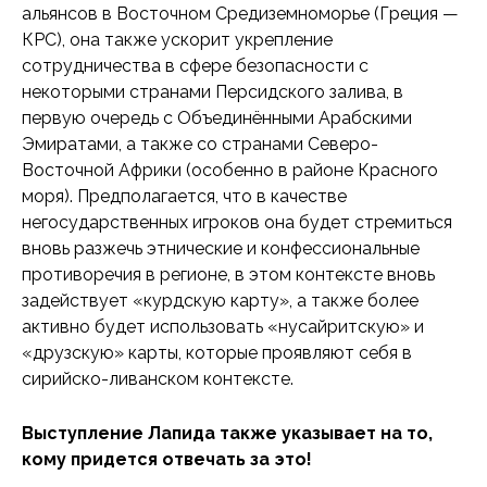
альянсов в Восточном Средиземноморье (Греция —
КРС), она также ускорит укрепление
сотрудничества в сфере безопасности с
некоторыми странами Персидского залива, в
первую очередь с Объединёнными Арабскими
Эмиратами, а также со странами Северо-
Восточной Африки (особенно в районе Красного
моря). Предполагается, что в качестве
негосударственных игроков она будет стремиться
вновь разжечь этнические и конфессиональные
противоречия в регионе, в этом контексте вновь
задействует «курдскую карту», а также более
активно будет использовать «нусайритскую» и
«друзскую» карты, которые проявляют себя в
сирийско-ливанском контексте.
Выступление Лапида также указывает на то,
кому придется отвечать за это!