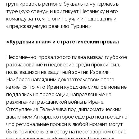
группировок в регионе, буквально «уперлась в
турецкую стену», и критикует Нетаньяху и его
команду за то, что они не учли и недооценили
«предсказуемую реакцию Турции».
«Курдский план» и стратегический провал
Несомненно, провал этого плана вызвал глубокое
разочарование и недоверие среди прокси-сил,
полагавшихся на защитный зонтик Израиля.
Наиболее наглядным доказательством этого
является то, что Иран и курдские силы региона не
поддались на провокации, направленные на
разжигание гражданской войны в Иране.
Отступление Тель-Авива под дипломатическим
давлением Анкары, которое ещё раз подтвердило,
что региональные прокси в любой момент могут
быть принесены в жертву на переговорном столе