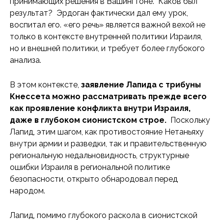
принимающих решения в Вашингтоне. Каков был
результат? Эрдоган фактически дал ему урок,
воспитал его. «его речь» является важной вехой не
только в контексте внутренней политики Израиля,
но и внешней политики, и требует более глубокого
анализа.
В этом контексте,
заявление Лапида с трибуны
Кнессета можно рассматривать прежде всего
как проявление конфликта внутри Израиля,
даже в глубоком сионистском строе.
Поскольку
Лапид, этим шагом, как противостояние Нетаньяху
внутри армии и разведки, так и правительственную
региональную недальновидность, структурные
ошибки Израиля в региональной политике
безопасности, открыто обнародовал перед
народом.
Лапид, помимо глубокого раскола в сионистской