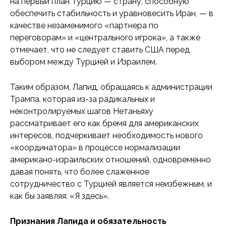
на первый план Турцию — страну, способную
обеспечить стабильность и уравновесить Иран, — в
качестве незаменимого «партнера по
переговорам» и «центрального игрока», а также
отмечает, что не следует ставить США перед
выбором между Турцией и Израилем.
Таким образом, Лапид, обращаясь к администрации
Трампа, которая из-за радикальных и
неконтролируемых шагов Нетаньяху
рассматривает его как бремя для американских
интересов, подчеркивает необходимость нового
«координатора» в процессе нормализации
американо-израильских отношений, одновременно
давая понять, что более слаженное
сотрудничество с Турцией является неизбежным, и
как бы заявляя: «Я здесь».
Признания Лапида и обязательность