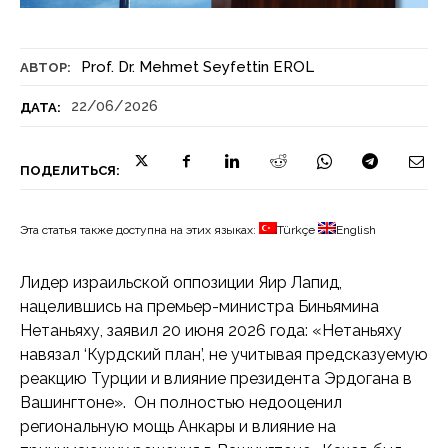
Prof. Dr. Mehmet Seyfettin EROL
АВТОР:
22/06/2026
ДАТА:
ПОДЕЛИТЬСЯ:
Эта статья также доступна на этих языках:
Türkçe
English
Лидер израильской оппозиции Яир Лапид,
нацелившись на премьер-министра Биньямина
Нетаньяху, заявил 20 июня 2026 года: «Нетаньяху
навязал ‘Курдский план’, не учитывая предсказуемую
реакцию Турции и влияние президента Эрдогана в
Вашингтоне». Он полностью недооценил
региональную мощь Анкары и влияние на