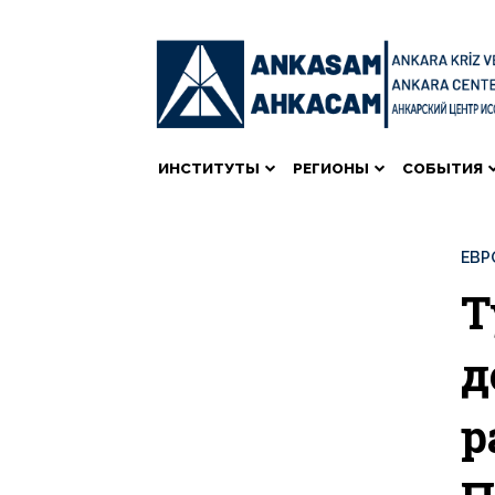
ИНСТИТУТЫ
РЕГИОНЫ
СОБЫТИЯ
ЕВР
Т
д
р