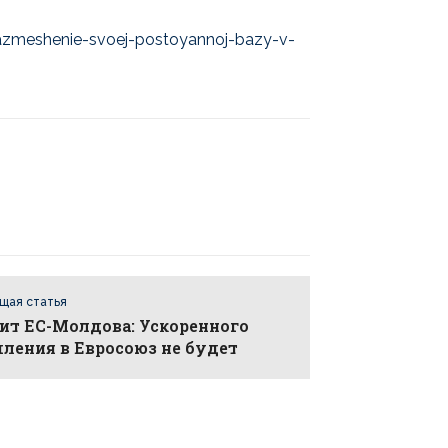
-razmeshenie-svoej-postoyannoj-bazy-v-
щая статья
ит ЕС-Молдова: Ускоренного
ления в Евросоюз не будет