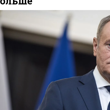
ольше