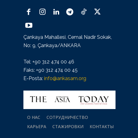
Çankaya Mahallesi, Cemal Nadir Sokak,
No: 9, Çankaya/ANKARA
Tel: +90 312 474 00 46
Faks: +90 312 474 00 45
E-Posta:
info@ankasam.org
О НАС
СОТРУДНИЧЕСТВО
КАРЬЕРА
СТАЖИРОВКИ
КОНТАКТЫ