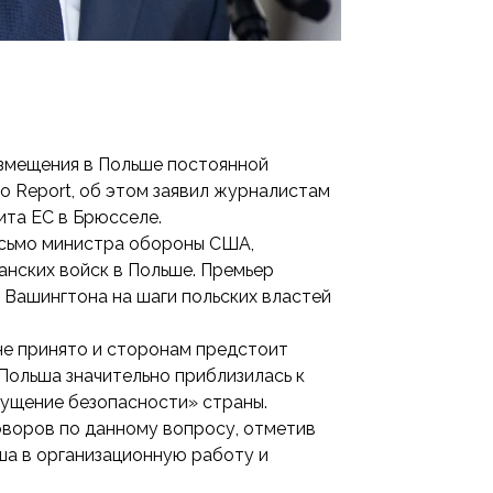
азмещения в Польше постоянной
о Report, об этом заявил журналистам
та ЕС в Брюсселе.
исьмо министра обороны США,
нских войск в Польше. Премьер
 Вашингтона на шаги польских властей
не принято и сторонам предстоит
 Польша значительно приблизилась к
ущение безопасности» страны.
оворов по данному вопросу, отметив
а в организационную работу и