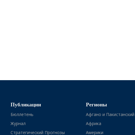
Публикации
Регионы
Бюллетень
Афгано и Пакистанский
Журнал
Африка
Стратегический Прогнозы
Америки