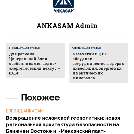
ANKASAM Admin
Предыдущая статья
Следующая статья
Для региона
Казахстан и ФРГ
Центральной Азии
обсудили
особенно важен водно-
сотрудничество в сферах
энергетический нексус —
инвестиции, энергетики
ЕАБР
и критических
минералов
Похожее
ВЗГЛЯД АНКАСАМ
Возвращение исламской геополитики: новая
региональная архитектура безопасности на
Ближнем Востоке и «Мекканский пакт»