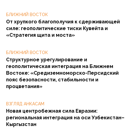
БЛИЖНИЙ ВОСТОК
От хрупкого благополучия к сдерживающей
силе: геополитические тиски Кувейта и
«Стратегия щита и моста»
БЛИЖНИЙ ВОСТОК
Структурное урегулирование и
геополитическая интеграция на Ближнем
Востоке: «Средиземноморско-Персидский
пояс безопасности, стабильности и
процветания»
ВЗГЛЯД АНКАСАМ
Новая центробежная сила Евразии:
региональная интеграция на оси Узбекистан–
Кыргызстан