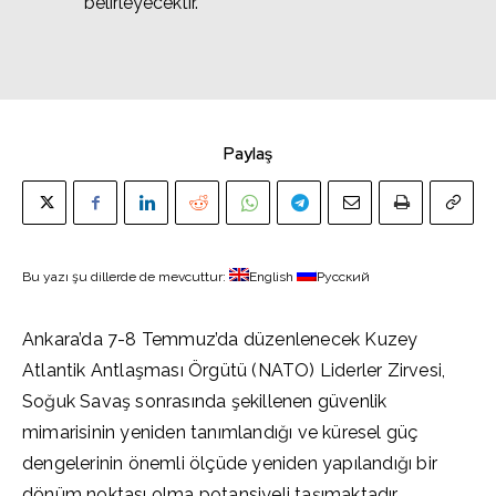
belirleyecektir.
Paylaş
Bu yazı şu dillerde de mevcuttur:
English
Русский
Ankara’da 7-8 Temmuz’da düzenlenecek Kuzey
Atlantik Antlaşması Örgütü (NATO) Liderler Zirvesi,
Soğuk Savaş sonrasında şekillenen güvenlik
mimarisinin yeniden tanımlandığı ve küresel güç
dengelerinin önemli ölçüde yeniden yapılandığı bir
dönüm noktası olma potansiyeli taşımaktadır.