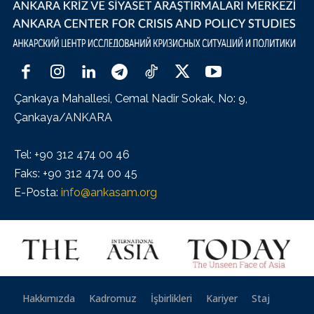
Çankaya Mahallesi, Cemal Nadir Sokak, No: 9,
Çankaya/ANKARA
Tel: +90 312 474 00 46
Faks: +90 312 474 00 45
E-Posta:
info@ankasam.org
Hakkımızda
Kadromuz
İşbirlikleri
Kariyer
Staj