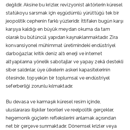
değildir. Aksine bu krizler, revizyonist aktörlerin küresel
statükoyu sarsmak için eşgüdümlü yürüttüğü tek bir
jeopolitik cephenin farklı yüzleridir. İttifakın bugün karşı
karşıya kaldığı en büyük meydan okuma da tam
olarak bu bütüncül yapıdan kaynaklanmaktadır. Zira
konvansiyonel mühimmat üretimindeki endüstriyel
darboğazlar, kritik deniz altı enerji ve internet
altyapılarına yönelik sabotajlar ve yapay zekâ destekli
siber saldırılar, üye ülkelerin askeri kapasitelerinin
ötesinde, topyekûn bir toplumsal ve endüstriyel
seferberliği zorunlu kılmaktadır.
Bu devasa ve karmaşık küresel resim içinde,
uluslararası ilişkiler teorileri ve reelpolitik gerçekler,
hegemonik güçlerin reflekslerini anlamak açısından
net bir çerçeve sunmaktadır. Dönemsel krizler veya