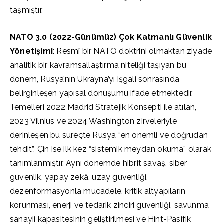
taşmıştır.
NATO 3.0 (2022-Günümüz) Çok Katmanlı Güvenlik
Yönetişimi
: Resmî bir NATO doktrini olmaktan ziyade
analitik bir kavramsallaştırma niteliği taşıyan bu
dönem, Rusya’nın Ukrayna’yı işgali sonrasında
belirginleşen yapısal dönüşümü ifade etmektedir.
Temelleri 2022 Madrid Stratejik Konsepti ile atılan,
2023 Vilnius ve 2024 Washington zirveleriyle
derinleşen bu süreçte Rusya “en önemli ve doğrudan
tehdit”, Çin ise ilk kez “sistemik meydan okuma” olarak
tanımlanmıştır. Aynı dönemde hibrit savaş, siber
güvenlik, yapay zekâ, uzay güvenliği,
dezenformasyonla mücadele, kritik altyapıların
korunması, enerji ve tedarik zinciri güvenliği, savunma
sanayii kapasitesinin geliştirilmesi ve Hint-Pasifik