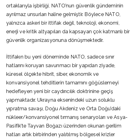
ortaklarıyla işbirliği, NATO’nun güvenlik gündeminin
ayrılmaz unsurları haline gelmiştir. Böylece NATO,
yalnızca askeri bir ittifak değil, teknoloji, ekonomi,
enerji ve kritik altyapıları da kapsayan çok katmanlı bir
güvenlik organizasyonuna dönüşmektedir.
İttifakın bu yeni döneminde NATO, sadece sınır
hatlarını koruyan savunmacı bir yapıdan ziyade,
küresel ölçekte hibrit, siber, ekonomik ve
konvansiyonel tehditlerin tamamını göğüslemeyi
hedefleyen yeni bir caydırıcılık doktrinine geçiş
yapmaktadır. Ukrayna eksenindeki uzun soluklu
yıpratma savaşı, Doğu Akdeniz ve Orta Doğu’daki
nükleer/konvansiyonel tırmanış senaryoları ve Asya-
Pasifik’te Tayvan Boğazı üzerinden okunan gerilim
hatları artık birbirinden yalıtılmış bölgesel krizler