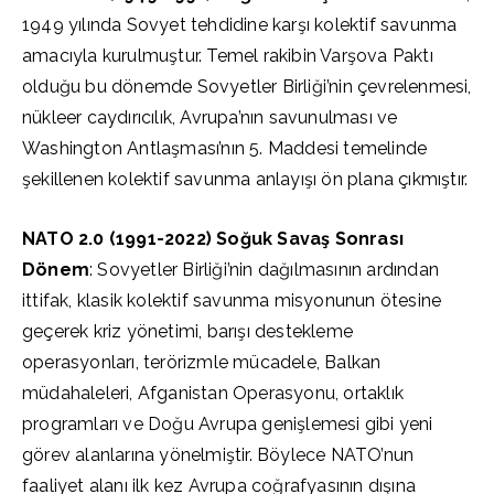
1949 yılında Sovyet tehdidine karşı kolektif savunma
amacıyla kurulmuştur. Temel rakibin Varşova Paktı
olduğu bu dönemde Sovyetler Birliği’nin çevrelenmesi,
nükleer caydırıcılık, Avrupa’nın savunulması ve
Washington Antlaşması’nın 5. Maddesi temelinde
şekillenen kolektif savunma anlayışı ön plana çıkmıştır.
NATO 2.0 (1991-2022) Soğuk Savaş Sonrası
Dönem
: Sovyetler Birliği’nin dağılmasının ardından
ittifak, klasik kolektif savunma misyonunun ötesine
geçerek kriz yönetimi, barışı destekleme
operasyonları, terörizmle mücadele, Balkan
müdahaleleri, Afganistan Operasyonu, ortaklık
programları ve Doğu Avrupa genişlemesi gibi yeni
görev alanlarına yönelmiştir. Böylece NATO’nun
faaliyet alanı ilk kez Avrupa coğrafyasının dışına