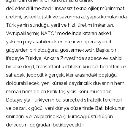
açısından önemli bir katkı unsuru olarak
değerlendirilmektedir. İnsansız teknolojiler, mühimmat
üretimi, askeri lojistik ve savunma altyapısı konularında
Türkiye’nin sunduğu yerli ve hızlı üretim imkanları,
“Avrupalılaşmış NATO” modelinde kıtanın askeri
yükünü paylaşabilecek en hazır ve operasyonel
güçlerden biri olduğunu göstermektedir. Başka bir
ifadeyle Türkiye, Ankara Zirvesi’nde sadece ev sahibi
bir ülke değil, transatlantik ittifakın küresel hedefleri ile
sahadaki jeopolitik gerçeklikler arasındaki boşluğu
doldurabilecek, yeni küresel caydırıcılık duvarının hem
mimarı hem de en kritik taşıyıcısı konumundadır.
Dolayısıyla Türkiye’nin bu süreçteki stratejik tercihleri
ve pazarlık gücü, yeni dünya düzeninde Batı blokunun
sınırlarını ve rakiplerine karşı kuracağı üstünlüğün
derecesini doğrudan belirleyecektir.