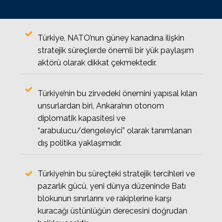
Türkiye, NATO’nun güney kanadına ilişkin
stratejik süreçlerde önemli bir yük paylaşım
aktörü olarak dikkat çekmektedir.
Türkiye’nin bu zirvedeki önemini yapısal kılan
unsurlardan biri, Ankara’nın otonom
diplomatik kapasitesi ve
“arabulucu/dengeleyici” olarak tanımlanan
dış politika yaklaşımıdır.
Türkiye’nin bu süreçteki stratejik tercihleri ve
pazarlık gücü, yeni dünya düzeninde Batı
blokunun sınırlarını ve rakiplerine karşı
kuracağı üstünlüğün derecesini doğrudan