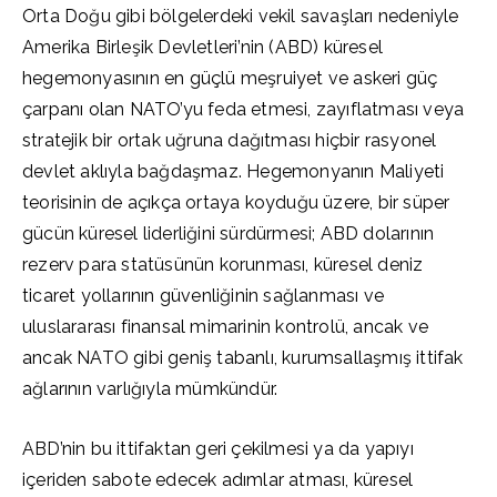
Orta Doğu gibi bölgelerdeki vekil savaşları nedeniyle
Amerika Birleşik Devletleri’nin (ABD) küresel
hegemonyasının en güçlü meşruiyet ve askeri güç
çarpanı olan NATO’yu feda etmesi, zayıflatması veya
stratejik bir ortak uğruna dağıtması hiçbir rasyonel
devlet aklıyla bağdaşmaz. Hegemonyanın Maliyeti
teorisinin de açıkça ortaya koyduğu üzere, bir süper
gücün küresel liderliğini sürdürmesi; ABD dolarının
rezerv para statüsünün korunması, küresel deniz
ticaret yollarının güvenliğinin sağlanması ve
uluslararası finansal mimarinin kontrolü, ancak ve
ancak NATO gibi geniş tabanlı, kurumsallaşmış ittifak
ağlarının varlığıyla mümkündür.
ABD’nin bu ittifaktan geri çekilmesi ya da yapıyı
içeriden sabote edecek adımlar atması, küresel