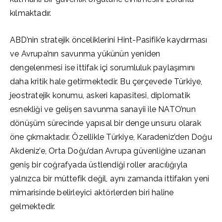
kılmaktadır.
ABD’nin stratejik önceliklerini Hint-Pasifik’e kaydırması
ve Avrupa’nın savunma yükünün yeniden
dengelenmesi ise ittifak içi sorumluluk paylaşımını
daha kritik hale getirmektedir. Bu çerçevede Türkiye,
jeostratejik konumu, askeri kapasitesi, diplomatik
esnekliği ve gelişen savunma sanayii ile NATO’nun
dönüşüm sürecinde yapısal bir denge unsuru olarak
öne çıkmaktadır. Özellikle Türkiye, Karadeniz’den Doğu
Akdeniz’e, Orta Doğu’dan Avrupa güvenliğine uzanan
geniş bir coğrafyada üstlendiği roller aracılığıyla
yalnızca bir müttefik değil, aynı zamanda ittifakın yeni
mimarisinde belirleyici aktörlerden biri haline
gelmektedir.