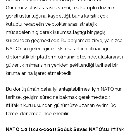
Günümüz uluslararası sistemi, tek kutuplu düzenin
göreli üstünlüğünü kaybettiği, buna karşılık çok
kutuplu rekabetin ve bloklar arası stratejik
mücadelenin giderek kurumsallaştığı bir geçiş
sürecinden geçmektedir. Bu bağlamda zirve, yalnızca
NATO’nun geleceğine ilişkin kararların alınacağı
diplomatik bir platform olmanın ötesinde, uluslararası
güvenlik mimarisinin yeniden şekillendiği tarihsel bir
kırılma anına işaret etmektedir.
Bu dönüşümün daha iyi anlaşılabilmesi için NATO’nun
tarihsel gelişim sürecine bakmak gerekmektedir.
İttifakın kuruluşundan günümüze uzanan evrimi üç
temel dönemde incelenebilir.
NATO 1.0 (1949-1991) Soğuk Savaş NATO’su
: İttifak,