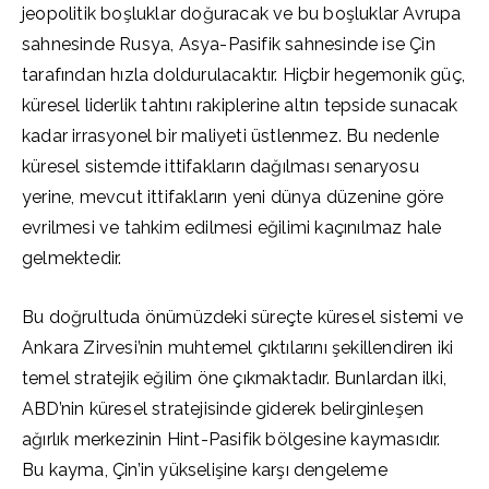
jeopolitik boşluklar doğuracak ve bu boşluklar Avrupa
sahnesinde Rusya, Asya-Pasifik sahnesinde ise Çin
tarafından hızla doldurulacaktır. Hiçbir hegemonik güç,
küresel liderlik tahtını rakiplerine altın tepside sunacak
kadar irrasyonel bir maliyeti üstlenmez. Bu nedenle
küresel sistemde ittifakların dağılması senaryosu
yerine, mevcut ittifakların yeni dünya düzenine göre
evrilmesi ve tahkim edilmesi eğilimi kaçınılmaz hale
gelmektedir.
Bu doğrultuda önümüzdeki süreçte küresel sistemi ve
Ankara Zirvesi’nin muhtemel çıktılarını şekillendiren iki
temel stratejik eğilim öne çıkmaktadır. Bunlardan ilki,
ABD’nin küresel stratejisinde giderek belirginleşen
ağırlık merkezinin Hint-Pasifik bölgesine kaymasıdır.
Bu kayma, Çin’in yükselişine karşı dengeleme