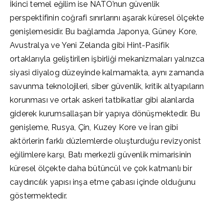
İkinci temel eğilim ise NATO’nun güvenlik
perspektifinin coğrafi sınırlarını aşarak küresel ölçekte
genişlemesidir. Bu bağlamda Japonya, Güney Kore,
Avustralya ve Yeni Zelanda gibi Hint-Pasifik
ortaklarıyla geliştirilen işbirliği mekanizmaları yalnızca
siyasi diyalog düzeyinde kalmamakta, aynı zamanda
savunma teknolojileri, siber güvenlik, kritik altyapıların
korunması ve ortak askeri tatbikatlar gibi alanlarda
giderek kurumsallaşan bir yapıya dönüşmektedir. Bu
genişleme, Rusya, Çin, Kuzey Kore ve İran gibi
aktörlerin farklı düzlemlerde oluşturduğu revizyonist
eğilimlere karşı, Batı merkezli güvenlik mimarisinin
küresel ölçekte daha bütüncül ve çok katmanlı bir
caydırıcılık yapısı inşa etme çabası içinde olduğunu
göstermektedir.