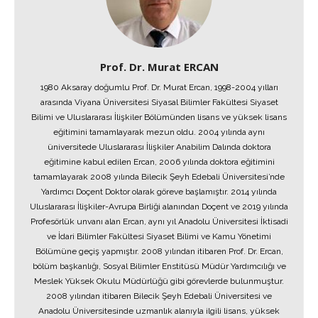
Prof. Dr. Murat ERCAN
1980 Aksaray doğumlu Prof. Dr. Murat Ercan, 1998-2004 yılları
arasında Viyana Üniversitesi Siyasal Bilimler Fakültesi Siyaset
Bilimi ve Uluslararası İlişkiler Bölümünden lisans ve yüksek lisans
eğitimini tamamlayarak mezun oldu. 2004 yılında aynı
üniversitede Uluslararası İlişkiler Anabilim Dalında doktora
eğitimine kabul edilen Ercan, 2006 yılında doktora eğitimini
tamamlayarak 2008 yılında Bilecik Şeyh Edebali Üniversitesi’nde
Yardımcı Doçent Doktor olarak göreve başlamıştır. 2014 yılında
Uluslararası İlişkiler-Avrupa Birliği alanından Doçent ve 2019 yılında
Profesörlük unvanı alan Ercan, aynı yıl Anadolu Üniversitesi İktisadi
ve İdari Bilimler Fakültesi Siyaset Bilimi ve Kamu Yönetimi
Bölümüne geçiş yapmıştır. 2008 yılından itibaren Prof. Dr. Ercan,
bölüm başkanlığı, Sosyal Bilimler Enstitüsü Müdür Yardımcılığı ve
Meslek Yüksek Okulu Müdürlüğü gibi görevlerde bulunmuştur.
2008 yılından itibaren Bilecik Şeyh Edebali Üniversitesi ve
Anadolu Üniversitesinde uzmanlık alanıyla ilgili lisans, yüksek