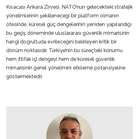
Kısacası Ankara Zirvesi, NATO’nun gelecekteki stratejik
yönelimlerinin şekilleneceği bir platform olmanın
ötesinde, küresel güç dengelerinin yeniden yapılandığı
bu geçiş döneminde uluslararası güvenlik mimarisinin
hangi doğrultuda evrileceğini belirleyen kritik bir
dönüm noktasıdır. Türkiye’nin bu süreçteki konumu
hem ittifak içi dengeyi hem de küresel güvenlik
mimarisinin genel yönelimini etkileme potansiyeline
göstermektedir.