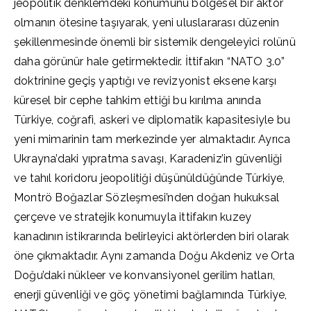
jeopolitik denklemdeki konumunu bölgesel bir aktör
olmanın ötesine taşıyarak, yeni uluslararası düzenin
şekillenmesinde önemli bir sistemik dengeleyici rolünü
daha görünür hale getirmektedir. İttifakın “NATO 3.0”
doktrinine geçiş yaptığı ve revizyonist eksene karşı
küresel bir cephe tahkim ettiği bu kırılma anında
Türkiye, coğrafi, askeri ve diplomatik kapasitesiyle bu
yeni mimarinin tam merkezinde yer almaktadır. Ayrıca
Ukrayna’daki yıpratma savaşı, Karadeniz’in güvenliği
ve tahıl koridoru jeopolitiği düşünüldüğünde Türkiye,
Montrö Boğazlar Sözleşmesi’nden doğan hukuksal
çerçeve ve stratejik konumuyla ittifakın kuzey
kanadının istikrarında belirleyici aktörlerden biri olarak
öne çıkmaktadır. Aynı zamanda Doğu Akdeniz ve Orta
Doğu’daki nükleer ve konvansiyonel gerilim hatları,
enerji güvenliği ve göç yönetimi bağlamında Türkiye,