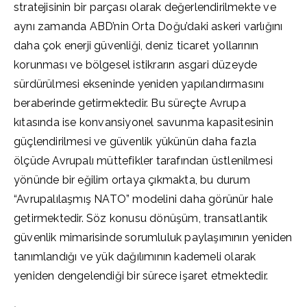
stratejisinin bir parçası olarak değerlendirilmekte ve
aynı zamanda ABD’nin Orta Doğu’daki askeri varlığını
daha çok enerji güvenliği, deniz ticaret yollarının
korunması ve bölgesel istikrarın asgari düzeyde
sürdürülmesi ekseninde yeniden yapılandırmasını
beraberinde getirmektedir. Bu süreçte Avrupa
kıtasında ise konvansiyonel savunma kapasitesinin
güçlendirilmesi ve güvenlik yükünün daha fazla
ölçüde Avrupalı müttefikler tarafından üstlenilmesi
yönünde bir eğilim ortaya çıkmakta, bu durum
“Avrupalılaşmış NATO” modelini daha görünür hale
getirmektedir. Söz konusu dönüşüm, transatlantik
güvenlik mimarisinde sorumluluk paylaşımının yeniden
tanımlandığı ve yük dağılımının kademeli olarak
yeniden dengelendiği bir sürece işaret etmektedir.