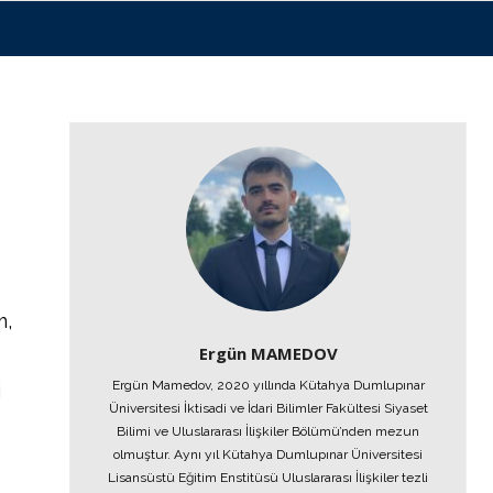
e
m,
Ergün MAMEDOV
Ergün Mamedov, 2020 yıllında Kütahya Dumlupınar
i
Üniversitesi İktisadi ve İdari Bilimler Fakültesi Siyaset
Bilimi ve Uluslararası İlişkiler Bölümü’nden mezun
olmuştur. Aynı yıl Kütahya Dumlupınar Üniversitesi
Lisansüstü Eğitim Enstitüsü Uluslararası İlişkiler tezli