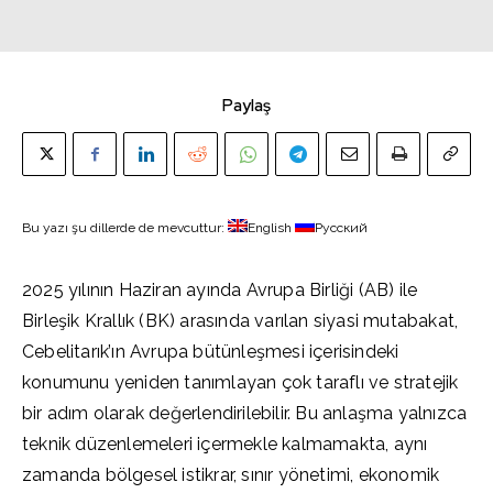
Paylaş
Bu yazı şu dillerde de mevcuttur:
English
Русский
2025 yılının Haziran ayında Avrupa Birliği (AB) ile
Birleşik Krallık (BK) arasında varılan siyasi mutabakat,
Cebelitarık’ın Avrupa bütünleşmesi içerisindeki
konumunu yeniden tanımlayan çok taraflı ve stratejik
bir adım olarak değerlendirilebilir. Bu anlaşma yalnızca
teknik düzenlemeleri içermekle kalmamakta, aynı
zamanda bölgesel istikrar, sınır yönetimi, ekonomik