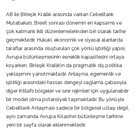
AB ile Birleşik Krallık arasında varılan Cebelitarık
Mutabakatı, Brexit sonrası dönemin en kapsamlı ve
çok katmanlı ikili düzenlemelerinden biri olarak tarihe
geçmektedir. Hukuki, ekonomik ve siyasal alanlarda
taraflar arasında oluşturulan çok yönlü işbirliği yapısı,
Avrupa bütünleşmesinin esneklik kapasitesini ortaya
koyarken, Birleşik Krallık’ın da pragmatik dış politika
yaklaşımını yansıtmaktadır. Anlaşma, egemenlik ve
işbirliği arasındaki hassas dengeyi sağlama çabasıyla,
diğer ihtilaflı bölgeler ve sınır rejimleri için uygulanabilir
bir model olma potansiyeli taşımaktadır. Bu yönüyle
Cebelitarık Anlaşması sadece bir bölgesel uzlaşı değil,
aynı zamanda Avrupa Kıtası’nın bütünleşme tarihine
yeni bir sayfa olarak eklenmektedir.