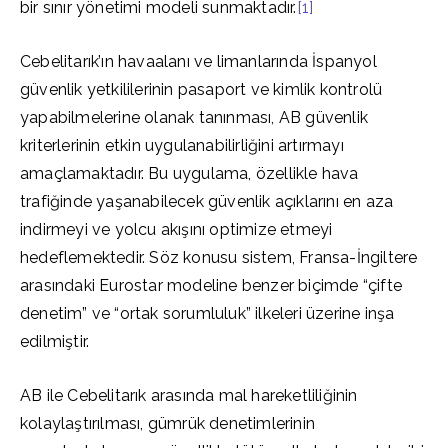
bir sınır yönetimi modeli sunmaktadır.
[1]
Cebelitarık’ın havaalanı ve limanlarında İspanyol
güvenlik yetkililerinin pasaport ve kimlik kontrolü
yapabilmelerine olanak tanınması, AB güvenlik
kriterlerinin etkin uygulanabilirliğini artırmayı
amaçlamaktadır. Bu uygulama, özellikle hava
trafiğinde yaşanabilecek güvenlik açıklarını en aza
indirmeyi ve yolcu akışını optimize etmeyi
hedeflemektedir. Söz konusu sistem, Fransa-İngiltere
arasındaki Eurostar modeline benzer biçimde “çifte
denetim” ve “ortak sorumluluk” ilkeleri üzerine inşa
edilmiştir.
AB ile Cebelitarık arasında mal hareketliliğinin
kolaylaştırılması, gümrük denetimlerinin