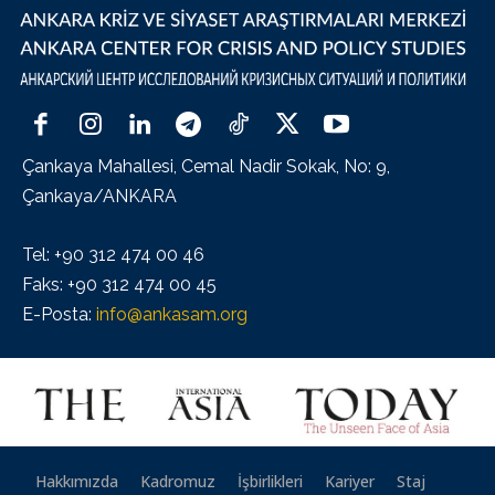
Çankaya Mahallesi, Cemal Nadir Sokak, No: 9,
Çankaya/ANKARA
Tel: +90 312 474 00 46
Faks: +90 312 474 00 45
E-Posta:
info@ankasam.org
Hakkımızda
Kadromuz
İşbirlikleri
Kariyer
Staj