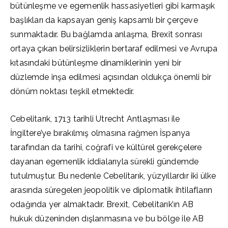
bütünleşme ve egemenlik hassasiyetleri gibi karmaşık
başlıkları da kapsayan geniş kapsamlı bir çerçeve
sunmaktadır. Bu bağlamda anlaşma, Brexit sonrası
ortaya çıkan belirsizliklerin bertaraf edilmesi ve Avrupa
kıtasındaki bütünleşme dinamiklerinin yeni bir
düzlemde inşa edilmesi açısından oldukça önemli bir
dönüm noktası teşkil etmektedir.
Cebelitarık, 1713 tarihli Utrecht Antlaşması ile
İngiltere’ye bırakılmış olmasına rağmen İspanya
tarafından da tarihi, coğrafi ve kültürel gerekçelere
dayanan egemenlik iddialarıyla sürekli gündemde
tutulmuştur. Bu nedenle Cebelitarık, yüzyıllardır iki ülke
arasında süregelen jeopolitik ve diplomatik ihtilafların
odağında yer almaktadır. Brexit, Cebelitarık’ın AB
hukuk düzeninden dışlanmasına ve bu bölge ile AB