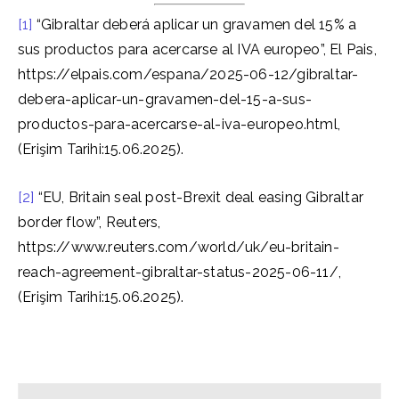
[1]
“Gibraltar deberá aplicar un gravamen del 15% a
sus productos para acercarse al IVA europeo”, El Pais,
https://elpais.com/espana/2025-06-12/gibraltar-
debera-aplicar-un-gravamen-del-15-a-sus-
productos-para-acercarse-al-iva-europeo.html,
(Erişim Tarihi:15.06.2025).
[2]
“EU, Britain seal post-Brexit deal easing Gibraltar
border flow”, Reuters,
https://www.reuters.com/world/uk/eu-britain-
reach-agreement-gibraltar-status-2025-06-11/,
(Erişim Tarihi:15.06.2025).