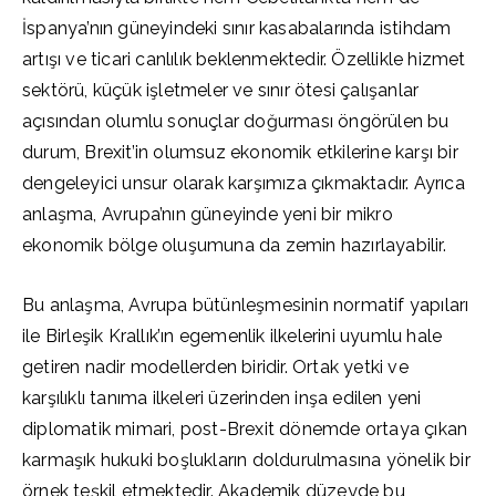
İspanya’nın güneyindeki sınır kasabalarında istihdam
artışı ve ticari canlılık beklenmektedir. Özellikle hizmet
sektörü, küçük işletmeler ve sınır ötesi çalışanlar
açısından olumlu sonuçlar doğurması öngörülen bu
durum, Brexit’in olumsuz ekonomik etkilerine karşı bir
dengeleyici unsur olarak karşımıza çıkmaktadır. Ayrıca
anlaşma, Avrupa’nın güneyinde yeni bir mikro
ekonomik bölge oluşumuna da zemin hazırlayabilir.
Bu anlaşma, Avrupa bütünleşmesinin normatif yapıları
ile Birleşik Krallık’ın egemenlik ilkelerini uyumlu hale
getiren nadir modellerden biridir. Ortak yetki ve
karşılıklı tanıma ilkeleri üzerinden inşa edilen yeni
diplomatik mimari, post-Brexit dönemde ortaya çıkan
karmaşık hukuki boşlukların doldurulmasına yönelik bir
örnek teşkil etmektedir. Akademik düzeyde bu