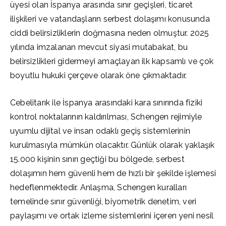
üyesi olan İspanya arasında sınır geçişleri, ticaret
ilişkileri ve vatandaşların serbest dolaşımı konusunda
ciddi belirsizliklerin doğmasına neden olmuştur. 2025
yılında imzalanan mevcut siyasi mutabakat, bu
belirsizlikleri gidermeyi amaçlayan ilk kapsamlı ve çok
boyutlu hukuki çerçeve olarak öne çıkmaktadır.
Cebelitarık ile İspanya arasındaki kara sınırında fiziki
kontrol noktalarının kaldırılması, Schengen rejimiyle
uyumlu dijital ve insan odaklı geçiş sistemlerinin
kurulmasıyla mümkün olacaktır. Günlük olarak yaklaşık
15.000 kişinin sınırı geçtiği bu bölgede, serbest
dolaşımın hem güvenli hem de hızlı bir şekilde işlemesi
hedeflenmektedir. Anlaşma, Schengen kuralları
temelinde sınır güvenliği, biyometrik denetim, veri
paylaşımı ve ortak izleme sistemlerini içeren yeni nesil