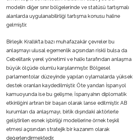
modelin diğer sınır bölgelerinde ve statüsü tartışmalı
alanlarda uygulanabilirliği tartışma konusu haline
gelmiştir.
Birleşik Krallık’ta bazı muhafazakâr çevreler bu
anlaşmayı ulusal egemenlik açısından riskli bulsa da
Cebelitarık yerel yönetimi ve halkı tarafından anlaşma
büyük ölçüde olumlu karşılanmıştır. Bölgesel
parlamentolar düzeyinde yapılan oylamalarda yüksek
destek oranları kaydedilmiştir. Öte yandan İspanyol
kamuoyunda ise bu gelişme, İspanya’nın diplomatik
etkinliğini artıran bir başarı olarak lanse edilmiştir. AB
kurumları da anlaşmayı, birlik dışındaki aktörlerle
geliştirilen esnek işbirliği modellerine örnek teşkil
etmesi açısından stratejik bir kazanım olarak
değerlendirmektedir.