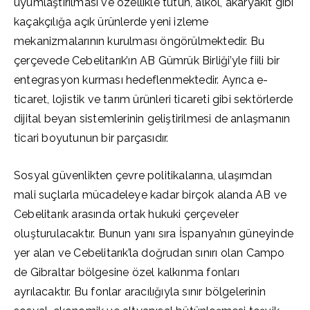
uyumlaştırılması ve özellikle tütün, alkol, akaryakıt gibi
kaçakçılığa açık ürünlerde yeni izleme
mekanizmalarının kurulması öngörülmektedir. Bu
çerçevede Cebelitarık’ın AB Gümrük Birliği’yle fiili bir
entegrasyon kurması hedeflenmektedir. Ayrıca e-
ticaret, lojistik ve tarım ürünleri ticareti gibi sektörlerde
dijital beyan sistemlerinin geliştirilmesi de anlaşmanın
ticari boyutunun bir parçasıdır.
Sosyal güvenlikten çevre politikalarına, ulaşımdan
mali suçlarla mücadeleye kadar birçok alanda AB ve
Cebelitarık arasında ortak hukuki çerçeveler
oluşturulacaktır. Bunun yanı sıra İspanya’nın güneyinde
yer alan ve Cebelitarık’la doğrudan sınırı olan Campo
de Gibraltar bölgesine özel kalkınma fonları
ayrılacaktır. Bu fonlar aracılığıyla sınır bölgelerinin