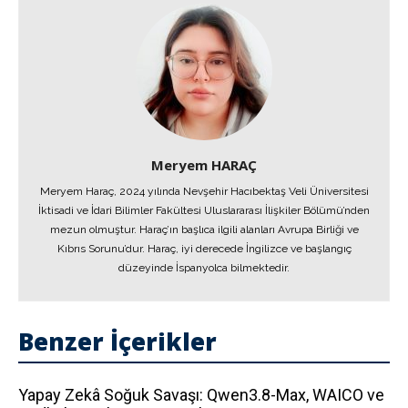
Meryem HARAÇ
Meryem Haraç, 2024 yılında Nevşehir Hacıbektaş Veli Üniversitesi
İktisadi ve İdari Bilimler Fakültesi Uluslararası İlişkiler Bölümü’nden
mezun olmuştur. Haraç’ın başlıca ilgili alanları Avrupa Birliği ve
Kıbrıs Sorunu’dur. Haraç, iyi derecede İngilizce ve başlangıç
düzeyinde İspanyolca bilmektedir.
Benzer İçerikler
Yapay Zekâ Soğuk Savaşı: Qwen3.8-Max, WAICO ve