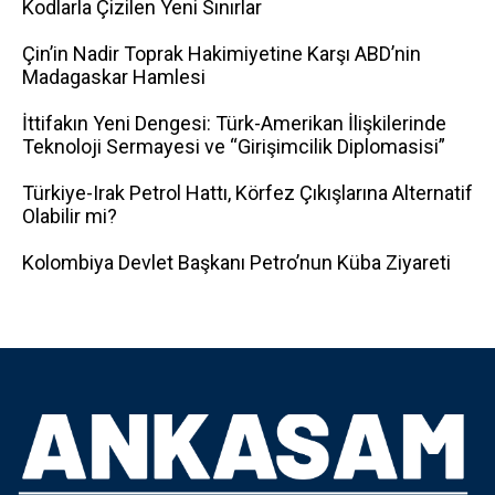
Kodlarla Çizilen Yeni Sınırlar
Çin’in Nadir Toprak Hakimiyetine Karşı ABD’nin
Madagaskar Hamlesi
İttifakın Yeni Dengesi: Türk-Amerikan İlişkilerinde
Teknoloji Sermayesi ve “Girişimcilik Diplomasisi”
Türkiye-Irak Petrol Hattı, Körfez Çıkışlarına Alternatif
Olabilir mi?
Kolombiya Devlet Başkanı Petro’nun Küba Ziyareti