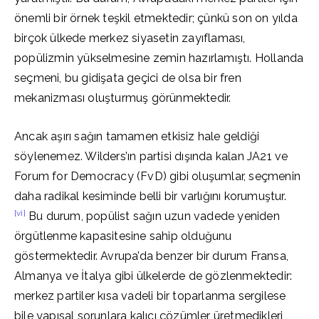
önemli bir örnek teşkil etmektedir; çünkü son on yılda
birçok ülkede merkez siyasetin zayıflaması,
popülizmin yükselmesine zemin hazırlamıştı. Hollanda
seçmeni, bu gidişata geçici de olsa bir fren
mekanizması oluşturmuş görünmektedir.
Ancak aşırı sağın tamamen etkisiz hale geldiği
söylenemez. Wilders’ın partisi dışında kalan JA21 ve
Forum for Democracy (FvD) gibi oluşumlar, seçmenin
daha radikal kesiminde belli bir varlığını korumuştur.
[vi]
Bu durum, popülist sağın uzun vadede yeniden
örgütlenme kapasitesine sahip olduğunu
göstermektedir. Avrupa’da benzer bir durum Fransa,
Almanya ve İtalya gibi ülkelerde de gözlenmektedir:
merkez partiler kısa vadeli bir toparlanma sergilese
bile yapısal sorunlara kalıcı çözümler üretmedikleri