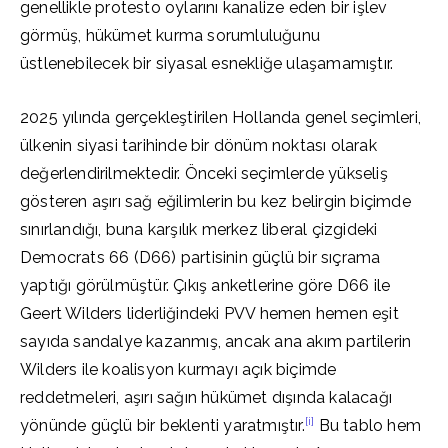
genellikle protesto oylarını kanalize eden bir işlev
görmüş, hükümet kurma sorumluluğunu
üstlenebilecek bir siyasal esnekliğe ulaşamamıştır.
2025 yılında gerçekleştirilen Hollanda genel seçimleri,
ülkenin siyasi tarihinde bir dönüm noktası olarak
değerlendirilmektedir. Önceki seçimlerde yükseliş
gösteren aşırı sağ eğilimlerin bu kez belirgin biçimde
sınırlandığı, buna karşılık merkez liberal çizgideki
Democrats 66 (D66) partisinin güçlü bir sıçrama
yaptığı görülmüştür. Çıkış anketlerine göre D66 ile
Geert Wilders liderliğindeki PVV hemen hemen eşit
sayıda sandalye kazanmış, ancak ana akım partilerin
Wilders ile koalisyon kurmayı açık biçimde
reddetmeleri, aşırı sağın hükümet dışında kalacağı
[i]
yönünde güçlü bir beklenti yaratmıştır.
Bu tablo hem