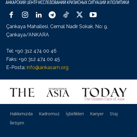
Çankaya Mahallesi, Cemal Nadir Sokak, No: 9,
Çankaya/ANKARA
Tel: +90 312 474 00 46
Faks: +90 312 474 00 45
E-Posta:
info@ankasam.org
Hakkımızda
Kadromuz
İşbirlikleri
Kariyer
Staj
İletişim