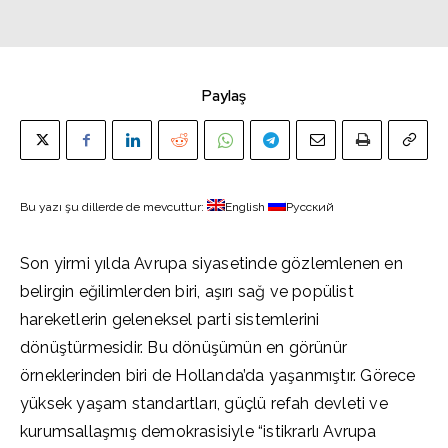
Paylaş
Bu yazı şu dillerde de mevcuttur:
English
Русский
Son yirmi yılda Avrupa siyasetinde gözlemlenen en
belirgin eğilimlerden biri, aşırı sağ ve popülist
hareketlerin geleneksel parti sistemlerini
dönüştürmesidir. Bu dönüşümün en görünür
örneklerinden biri de Hollanda’da yaşanmıştır. Görece
yüksek yaşam standartları, güçlü refah devleti ve
kurumsallaşmış demokrasisiyle “istikrarlı Avrupa