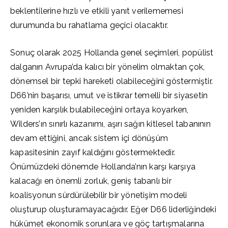
beklentilerine hızlı ve etkili yanıt verilememesi
durumunda bu rahatlama geçici olacaktır.
Sonuç olarak 2025 Hollanda genel seçimleri, popülist
dalganın Avrupa’da kalıcı bir yönelim olmaktan çok,
dönemsel bir tepki hareketi olabileceğini göstermiştir.
D66’nin başarısı, umut ve istikrar temelli bir siyasetin
yeniden karşılık bulabileceğini ortaya koyarken,
Wilders’ın sınırlı kazanımı, aşırı sağın kitlesel tabanının
devam ettiğini, ancak sistem içi dönüşüm
kapasitesinin zayıf kaldığını göstermektedir.
Önümüzdeki dönemde Hollanda’nın karşı karşıya
kalacağı en önemli zorluk, geniş tabanlı bir
koalisyonun sürdürülebilir bir yönetişim modeli
oluşturup oluşturamayacağıdır. Eğer D66 liderliğindeki
hükümet ekonomik sorunlara ve göç tartışmalarına