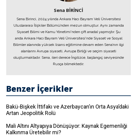
Sena BİRİNCİ
Sena Birinci, 2024 yılında Ankara Hacı Bayram Veli Üniversitesi
Uluslararası İlişkiler Bölümü’nden mezun olmuştur. Aynı zamanda
Siyaset Bilimi ve Kamu Yönetimi'nden çift anadal yapmıştır. Şu
anda Ankara Hacı Bayram Veli Üniversitesi'nde Siyaset ve Sosyal
Bilimler alanında yüksek lisans eğitimine devam eden Sena’nın ilgi
alanlarını Avrupa siyaseti, Avrupa Birliği ve seçim siyaseti
oluşturmaktadır. Sena, ileri derece İngilizce, başlangıç seviyesinde
Rusça bilmektedir.
Benzer İçerikler
Bakü-Bişkek İttifakı ve Azerbaycan’ın Orta Asya’daki
Artan Jeopolitik Rolü
Mali Altını Altyapıya Dönüşüyor: Kaynak Egemenliği
Kalkınma Üretebilir mi?