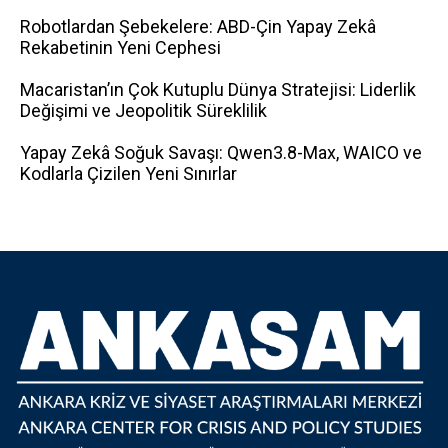
Robotlardan Şebekelere: ABD-Çin Yapay Zekâ
Rekabetinin Yeni Cephesi
Macaristan’ın Çok Kutuplu Dünya Stratejisi: Liderlik
Değişimi ve Jeopolitik Süreklilik
Yapay Zekâ Soğuk Savaşı: Qwen3.8-Max, WAICO ve
Kodlarla Çizilen Yeni Sınırlar