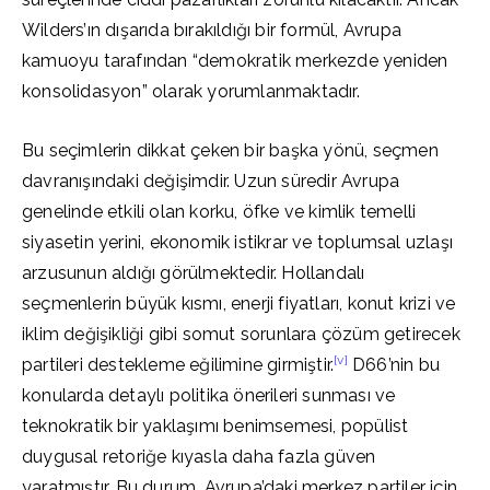
Wilders’ın dışarıda bırakıldığı bir formül, Avrupa
kamuoyu tarafından “demokratik merkezde yeniden
konsolidasyon” olarak yorumlanmaktadır.
Bu seçimlerin dikkat çeken bir başka yönü, seçmen
davranışındaki değişimdir. Uzun süredir Avrupa
genelinde etkili olan korku, öfke ve kimlik temelli
siyasetin yerini, ekonomik istikrar ve toplumsal uzlaşı
arzusunun aldığı görülmektedir. Hollandalı
seçmenlerin büyük kısmı, enerji fiyatları, konut krizi ve
iklim değişikliği gibi somut sorunlara çözüm getirecek
[v]
partileri destekleme eğilimine girmiştir.
D66’nin bu
konularda detaylı politika önerileri sunması ve
teknokratik bir yaklaşımı benimsemesi, popülist
duygusal retoriğe kıyasla daha fazla güven
yaratmıştır. Bu durum, Avrupa’daki merkez partiler için