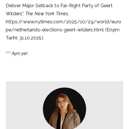
Deliver Major Setback to Far-Right Party of Geert
Wilders”,
The New York Times
,
https://www.nytimes.com/2025/10/29/world/euro
pe/netherlands-elections-geert-wilders.html (Erişim
Tarihi: 31.10.2025).
[vi]
Aynı yer.