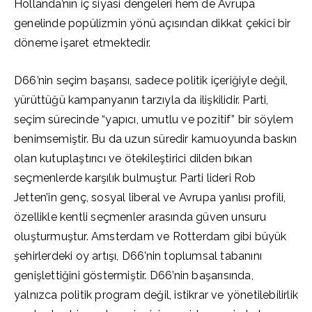
Hollanda’nın iç siyasi dengeleri hem de Avrupa
genelinde popülizmin yönü açısından dikkat çekici bir
döneme işaret etmektedir.
D66’nin seçim başarısı, sadece politik içeriğiyle değil,
yürüttüğü kampanyanın tarzıyla da ilişkilidir. Parti,
seçim sürecinde “yapıcı, umutlu ve pozitif” bir söylem
benimsemiştir. Bu da uzun süredir kamuoyunda baskın
olan kutuplaştırıcı ve ötekileştirici dilden bıkan
seçmenlerde karşılık bulmuştur. Parti lideri Rob
Jetten’in genç, sosyal liberal ve Avrupa yanlısı profili,
özellikle kentli seçmenler arasında güven unsuru
oluşturmuştur. Amsterdam ve Rotterdam gibi büyük
şehirlerdeki oy artışı, D66’nin toplumsal tabanını
genişlettiğini göstermiştir. D66’nin başarısında,
yalnızca politik program değil, istikrar ve yönetilebilirlik