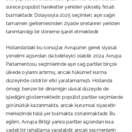
sürece popülist hareketler yeniden yükseliş fırsatı
bulmaktadır. Dolayısıyla 2025 seçimleri, aşırı sağın
tamamen gerilemesinden ziyade sınırlarının yeniden
tanımlandığı bir döneme işaret etmektedir.
Hollanda’daki bu sonuçlar, Avrupa’nın genel siyasal
yönelimi açısından da belirleyici olabilir. 2024 Avrupa
Parlamentosu seçimlerinde aşırı sağ partiler birçok
ülkede oylarını artırmış, ancak hükümet kurma
düzeyinde ciddi bir etki yaratamamıştı. Hollanda
örneği, benzer bir dinamiğin ulusal düzeyde de
işlediğini göstermektedir: popülist partiler seçimlerde
görünürlük kazanmakta, ancak kurumsal siyasetin
merkezinde hâlâ yer bulmakta zorlanmaktadır. Bu
eğilim, Avrupa Birliği yanlısı partiler açısından kısa
vadeli bir rahatlama yaratabilir, ancak seçmenlerin