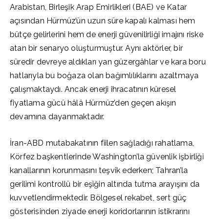
Arabistan, Birleşik Arap Emirlikleri (BAE) ve Katar
açısından Hürmüz’ün uzun süre kapalı kalması hem
bütçe gelirlerini hem de enerji güvenilirliği imajını riske
atan bir senaryo oluşturmuştur. Aynı aktörler, bir
süredir devreye aldıkları yan güzergâhlar ve kara boru
hatlarıyla bu boğaza olan bağımlılıklarını azaltmaya
çalışmaktaydı. Ancak enerji ihracatının küresel
fiyatlama gücü hâlâ Hürmüz’den geçen akışın
devamına dayanmaktadır.
İran-ABD mutabakatının fiilen sağladığı rahatlama,
Körfez başkentlerinde Washington’la güvenlik işbirliği
kanallarının korunmasını teşvik ederken; Tahran’la
gerilimi kontrollü bir eşiğin altında tutma arayışını da
kuvvetlendirmektedir. Bölgesel rekabet, sert güç
gösterisinden ziyade enerji koridorlarının istikrarını