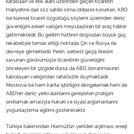
karasuları ve etki alanı üzerinden geçen ticaretin
maliyetine dair söz sahibi olma iddiasını korurken, ABD
ise küresel ticaret özgürlüğü söylemi üzerinden deniz
güvenliğini askerî varlığını meşrulaştıran bir araç hâline
getirmektedir. Bu gerilim hattının doğrudan büyük güç
rekabetiyle temas ettiği noktada Çin ve Rusya da
devreye girmektedir. Pekin, serbest geçiş ilkesini
savunan görünümüyle ticaretinin güvenliğini
önceleyen bir çizgide dursa da ABD donanmasının
kalıcılaşan varlığından rahatsızlık duymaktadır.
Moskova ise hem İran’la işbirliğini dengelemek hem de
ABD’nin deniz yetki alanlarını genişleten pratiğini
sınırlamak amacıyla hukuki ve siyasi argümanlarını
yoğunlaştırma eğilimi gösterecektir.
Türkiye bakımından Hürmüz’ün yeniden açılması, enerji