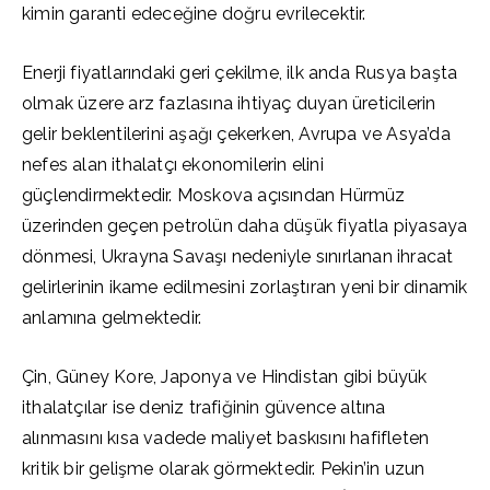
kimin garanti edeceğine doğru evrilecektir.
Enerji fiyatlarındaki geri çekilme, ilk anda Rusya başta
olmak üzere arz fazlasına ihtiyaç duyan üreticilerin
gelir beklentilerini aşağı çekerken, Avrupa ve Asya’da
nefes alan ithalatçı ekonomilerin elini
güçlendirmektedir. Moskova açısından Hürmüz
üzerinden geçen petrolün daha düşük fiyatla piyasaya
dönmesi, Ukrayna Savaşı nedeniyle sınırlanan ihracat
gelirlerinin ikame edilmesini zorlaştıran yeni bir dinamik
anlamına gelmektedir.
Çin, Güney Kore, Japonya ve Hindistan gibi büyük
ithalatçılar ise deniz trafiğinin güvence altına
alınmasını kısa vadede maliyet baskısını hafifleten
kritik bir gelişme olarak görmektedir. Pekin’in uzun