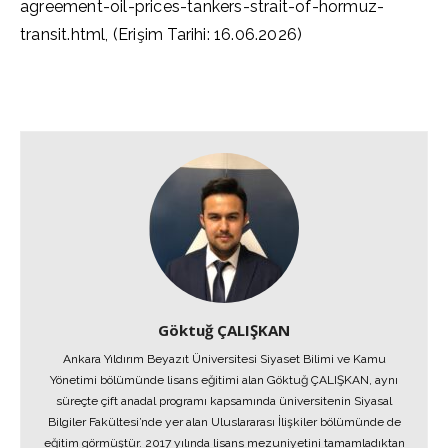
agreement-oil-prices-tankers-strait-of-hormuz-
transit.html, (Erişim Tarihi: 16.06.2026)
Göktuğ ÇALIŞKAN
Ankara Yıldırım Beyazıt Üniversitesi Siyaset Bilimi ve Kamu
Yönetimi bölümünde lisans eğitimi alan Göktuğ ÇALIŞKAN, aynı
süreçte çift anadal programı kapsamında üniversitenin Siyasal
Bilgiler Fakültesi’nde yer alan Uluslararası İlişkiler bölümünde de
eğitim görmüştür. 2017 yılında lisans mezuniyetini tamamladıktan