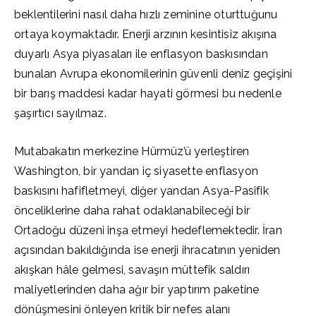
beklentilerini nasıl daha hızlı zeminine oturttuğunu
ortaya koymaktadır. Enerji arzının kesintisiz akışına
duyarlı Asya piyasaları ile enflasyon baskısından
bunalan Avrupa ekonomilerinin güvenli deniz geçişini
bir barış maddesi kadar hayati görmesi bu nedenle
şaşırtıcı sayılmaz.
Mutabakatın merkezine Hürmüz’ü yerleştiren
Washington, bir yandan iç siyasette enflasyon
baskısını hafifletmeyi, diğer yandan Asya-Pasifik
önceliklerine daha rahat odaklanabileceği bir
Ortadoğu düzeni inşa etmeyi hedeflemektedir. İran
açısından bakıldığında ise enerji ihracatının yeniden
akışkan hâle gelmesi, savaşın müttefik saldırı
maliyetlerinden daha ağır bir yaptırım paketine
dönüşmesini önleyen kritik bir nefes alanı