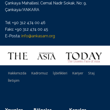
Çankaya Mahallesi, Cemal Nadir Sokak, No: 9,
Çankaya/ANKARA
Tel: +90 312 474 00 46
Faks: +90 312 474 00 45
E-Posta:
info@ankasam.org
Hakkımızda
Kadromuz
İşbirlikleri
Kariyer
Staj
İletişim
Yayınlar
Bölgeler
Konular