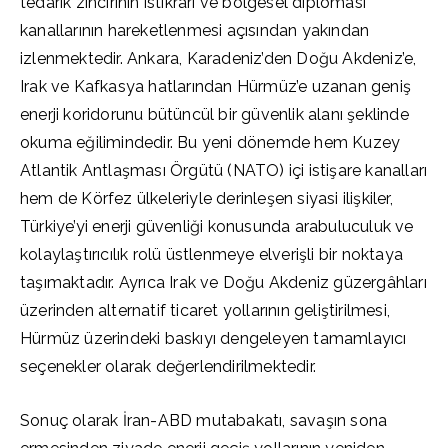
tedarik zincirinin istikrarı ve bölgesel diplomasi
kanallarının hareketlenmesi açısından yakından
izlenmektedir. Ankara, Karadeniz’den Doğu Akdeniz’e,
Irak ve Kafkasya hatlarından Hürmüz’e uzanan geniş
enerji koridorunu bütüncül bir güvenlik alanı şeklinde
okuma eğilimindedir. Bu yeni dönemde hem Kuzey
Atlantik Antlaşması Örgütü (NATO) içi istişare kanalları
hem de Körfez ülkeleriyle derinleşen siyasi ilişkiler,
Türkiye’yi enerji güvenliği konusunda arabuluculuk ve
kolaylaştırıcılık rolü üstlenmeye elverişli bir noktaya
taşımaktadır. Ayrıca Irak ve Doğu Akdeniz güzergâhları
üzerinden alternatif ticaret yollarının geliştirilmesi,
Hürmüz üzerindeki baskıyı dengeleyen tamamlayıcı
seçenekler olarak değerlendirilmektedir.
Sonuç olarak İran-ABD mutabakatı, savaşın sona