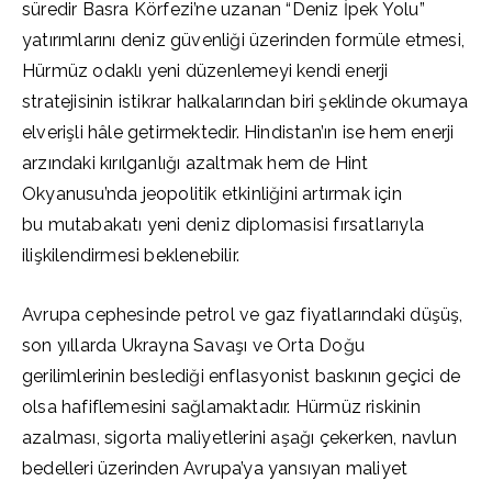
süredir Basra Körfezi’ne uzanan “Deniz İpek Yolu”
yatırımlarını deniz güvenliği üzerinden formüle etmesi,
Hürmüz odaklı yeni düzenlemeyi kendi enerji
stratejisinin istikrar halkalarından biri şeklinde okumaya
elverişli hâle getirmektedir. Hindistan’ın ise hem enerji
arzındaki kırılganlığı azaltmak hem de Hint
Okyanusu’nda jeopolitik etkinliğini artırmak için
bu mutabakatı yeni deniz diplomasisi fırsatlarıyla
ilişkilendirmesi beklenebilir.
Avrupa cephesinde petrol ve gaz fiyatlarındaki düşüş,
son yıllarda Ukrayna Savaşı ve Orta Doğu
gerilimlerinin beslediği enflasyonist baskının geçici de
olsa hafiflemesini sağlamaktadır. Hürmüz riskinin
azalması, sigorta maliyetlerini aşağı çekerken, navlun
bedelleri üzerinden Avrupa’ya yansıyan maliyet