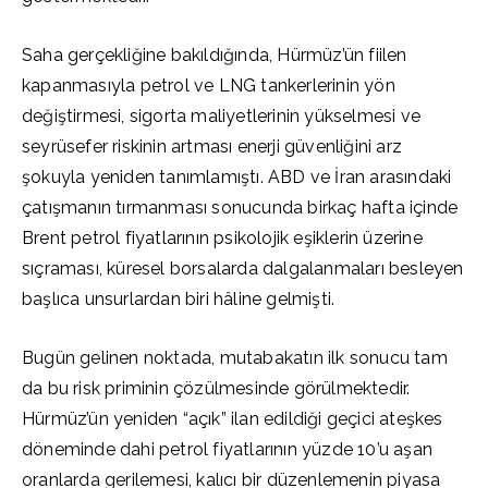
Saha gerçekliğine bakıldığında, Hürmüz’ün fiilen
kapanmasıyla petrol ve LNG tankerlerinin yön
değiştirmesi, sigorta maliyetlerinin yükselmesi ve
seyrüsefer riskinin artması enerji güvenliğini arz
şokuyla yeniden tanımlamıştı. ABD ve İran arasındaki
çatışmanın tırmanması sonucunda birkaç hafta içinde
Brent petrol fiyatlarının psikolojik eşiklerin üzerine
sıçraması, küresel borsalarda dalgalanmaları besleyen
başlıca unsurlardan biri hâline gelmişti.
Bugün gelinen noktada, mutabakatın ilk sonucu tam
da bu risk priminin çözülmesinde görülmektedir.
Hürmüz’ün yeniden “açık” ilan edildiği geçici ateşkes
döneminde dahi petrol fiyatlarının yüzde 10’u aşan
oranlarda gerilemesi, kalıcı bir düzenlemenin piyasa