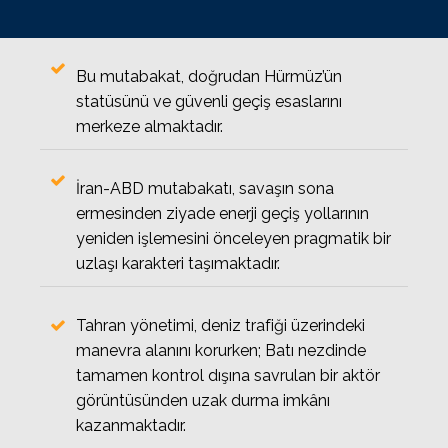
Bu mutabakat, doğrudan Hürmüz’ün
statüsünü ve güvenli geçiş esaslarını
merkeze almaktadır.
İran-ABD mutabakatı, savaşın sona
ermesinden ziyade enerji geçiş yollarının
yeniden işlemesini önceleyen pragmatik bir
uzlaşı karakteri taşımaktadır.
Tahran yönetimi, deniz trafiği üzerindeki
manevra alanını korurken; Batı nezdinde
tamamen kontrol dışına savrulan bir aktör
görüntüsünden uzak durma imkânı
kazanmaktadır.