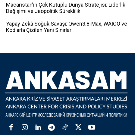
Macaristan’ın Çok Kutuplu Dünya Stratejisi: Liderlik
Değişimi ve Jeopolitik Süreklilik
Yapay Zekâ Soğuk Savaşı: Qwen3.8-Max, WAICO ve
Kodlarla Çizilen Yeni Sınırlar