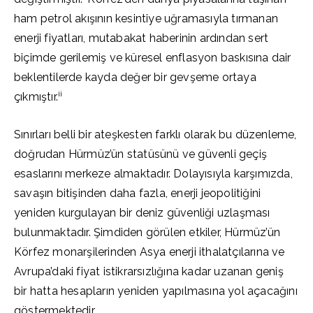
ham petrol akışının kesintiye uğramasıyla tırmanan
enerji fiyatları, mutabakat haberinin ardından sert
biçimde gerilemiş ve küresel enflasyon baskısına dair
beklentilerde kayda değer bir gevşeme ortaya
ii
çıkmıştır.
Sınırları belli bir ateşkesten farklı olarak bu düzenleme,
doğrudan Hürmüz’ün statüsünü ve güvenli geçiş
esaslarını merkeze almaktadır. Dolayısıyla karşımızda,
savaşın bitişinden daha fazla, enerji jeopolitiğini
yeniden kurgulayan bir deniz güvenliği uzlaşması
bulunmaktadır. Şimdiden görülen etkiler, Hürmüz’ün
Körfez monarşilerinden Asya enerji ithalatçılarına ve
Avrupa’daki fiyat istikrarsızlığına kadar uzanan geniş
bir hatta hesapların yeniden yapılmasına yol açacağını
göstermektedir.