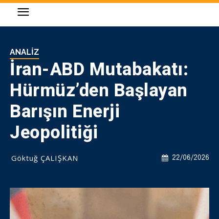
ANALIZ
İran-ABD Mutabakatı:
Hürmüz’den Başlayan
Barışın Enerji
Jeopolitiği
Göktuğ ÇALIŞKAN
22/06/2026