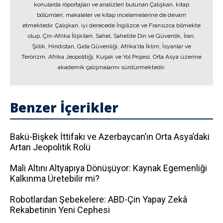
konularda röportajları ve analizleri bulunan Çalışkan, kitap
bölümleri, makaleler ve kitap incelemelerine de devam
etmektedir. Çalışkan, iyi derecede İngilizce ve Fransızca bilmekte
olup, Çin-Afrika İlişkileri, Sahel, Sahel’de Din ve Güvenlik, İran,
Şiilik, Hindistan, Gıda Güvenliği, Afrika'da İklim, İsyanlar ve
Terörizm, Afrika Jeopolitiği, Kuşak ve Yol Projesi, Orta Asya üzerine
akademik çalışmalarını sürdürmektedir.
Benzer İçerikler
Bakü-Bişkek İttifakı ve Azerbaycan’ın Orta Asya’daki
Artan Jeopolitik Rolü
Mali Altını Altyapıya Dönüşüyor: Kaynak Egemenliği
Kalkınma Üretebilir mi?
Robotlardan Şebekelere: ABD-Çin Yapay Zekâ
Rekabetinin Yeni Cephesi