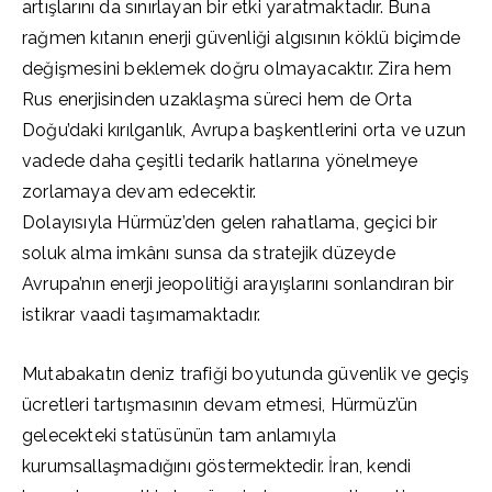
artışlarını da sınırlayan bir etki yaratmaktadır. Buna
rağmen kıtanın enerji güvenliği algısının köklü biçimde
değişmesini beklemek doğru olmayacaktır. Zira hem
Rus enerjisinden uzaklaşma süreci hem de Orta
Doğu’daki kırılganlık, Avrupa başkentlerini orta ve uzun
vadede daha çeşitli tedarik hatlarına yönelmeye
zorlamaya devam edecektir.
Dolayısıyla Hürmüz’den gelen rahatlama, geçici bir
soluk alma imkânı sunsa da stratejik düzeyde
Avrupa’nın enerji jeopolitiği arayışlarını sonlandıran bir
istikrar vaadi taşımamaktadır.
Mutabakatın deniz trafiği boyutunda güvenlik ve geçiş
ücretleri tartışmasının devam etmesi, Hürmüz’ün
gelecekteki statüsünün tam anlamıyla
kurumsallaşmadığını göstermektedir. İran, kendi