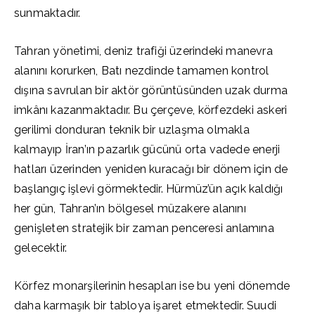
sunmaktadır.
Tahran yönetimi, deniz trafiği üzerindeki manevra
alanını korurken, Batı nezdinde tamamen kontrol
dışına savrulan bir aktör görüntüsünden uzak durma
imkânı kazanmaktadır. Bu çerçeve, körfezdeki askeri
gerilimi donduran teknik bir uzlaşma olmakla
kalmayıp İran’ın pazarlık gücünü orta vadede enerji
hatları üzerinden yeniden kuracağı bir dönem için de
başlangıç işlevi görmektedir. Hürmüz’ün açık kaldığı
her gün, Tahran’ın bölgesel müzakere alanını
genişleten stratejik bir zaman penceresi anlamına
gelecektir.
Körfez monarşilerinin hesapları ise bu yeni dönemde
daha karmaşık bir tabloya işaret etmektedir. Suudi