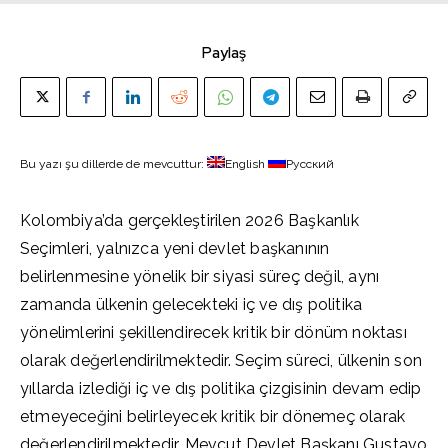
Paylaş
Bu yazı şu dillerde de mevcuttur:
English
Русский
Kolombiya’da gerçekleştirilen 2026 Başkanlık
Seçimleri, yalnızca yeni devlet başkanının
belirlenmesine yönelik bir siyasi süreç değil, aynı
zamanda ülkenin gelecekteki iç ve dış politika
yönelimlerini şekillendirecek kritik bir dönüm noktası
olarak değerlendirilmektedir. Seçim süreci, ülkenin son
yıllarda izlediği iç ve dış politika çizgisinin devam edip
etmeyeceğini belirleyecek kritik bir dönemeç olarak
değerlendirilmektedir. Mevcut Devlet Başkanı Gustavo