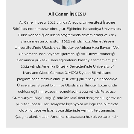
Ali Caner İNCESU
Ali Caner İncesu, 2012 yılında Anadolu Üniversitesi İşletme
Fakültesi’nden mezun olmuştur. Eğitimine Kapadokya Üniversitesi
Turist Rehberliği ön lisans programında devam etmiş ve 2017
yılında mezun olmuştur. 2022 yılında Hoca Ahmet Yesevi
Üniversitesi'nde Uluslararası İlişkiler ve Ankara Hacı Bayram Veli
Üniversitesi'nde Seyahat İşletmeciliği ve Turizm Rehberliği
alanlarında yüksek lisans eğitimlerini başarıyla tamamlamıştır.
2024 yılında Amerika Birleşik Devletleri'nde University of
Maryland Global Campus (UMGC) Siyaset Bilimi lisans
programından mezun olmuştur. 2023 yılı itibarıyla Kapadokya
Üniversitesi Siyaset Bilimi ve Uluslararası İlişkiler bölümünde
doktora eğitimine devam etmektedir. 2022 yılında Paraguay
Cumhuriyeti Büyükelçiliği’nde (Ankara) özel danışmanlık görevi de
yürüten İncesu, ileri seviyede İspanyolca ve İngilizce bilmekte
olup İngilizce ve İspanyolca dillerinde yeminli tercümandır.
Çalışma alanları Latin Amerika, uluslararası hukuk ve turizmdir.