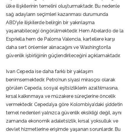
ülke ilişkilerinin temelini oluşturmaktadır. Bu nedenle
sağ adayların seçimleri kazanması durumunda
ABD’yle ilişkilerde belirgin bir yakınlaşma
yaşanabileceği öngörülmektedir. Hem Abelardo de la
Espriella hem de Paloma Valencia, kartellere karşı
daha sert önlemler alınacağını ve Washington’la
güvenlik işbirliğinin güçlendirileceğini açıklamaktadır.
Ivan Cepeda ise daha farklı bir yaklaşım
benimsemektedir. Petro’nun siyasi mirasçısı olarak
görülen Cepeda, sosyal eşitsizliklerin azaltılmasına,
kırsal kalkınmaya ve müzakere süreçlerine öncelik
vermektedir. Cepeda’ya göre Kolombiya’daki şiddetin
temel nedenleri yalnızca güvenlik eksikliği değil, aynı
zamanda ekonomik adaletsizlik, kırsal yoksulluk ve
devlet hizmetlerine erişimde yaşanan sorunlardır. Bu