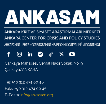
Çankaya Mahallesi, Cemal Nadir Sokak, No: 9,
Çankaya/ANKARA
Tel: +90 312 474 00 46
Faks: +90 312 474 00 45
E-Posta:
info@ankasam.org