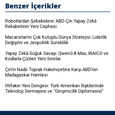
Benzer İçerikler
Robotlardan Şebekelere: ABD-Çin Yapay Zekâ
Rekabetinin Yeni Cephesi
Macaristan’ın Çok Kutuplu Dünya Stratejisi: Liderlik
Değişimi ve Jeopolitik Süreklilik
Yapay Zekâ Soğuk Savaşı: Qwen3.8-Max, WAICO ve
Kodlarla Çizilen Yeni Sınırlar
Çin’in Nadir Toprak Hakimiyetine Karşı ABD’nin
Madagaskar Hamlesi
İttifakın Yeni Dengesi: Türk-Amerikan İlişkilerinde
Teknoloji Sermayesi ve “Girişimcilik Diplomasisi”