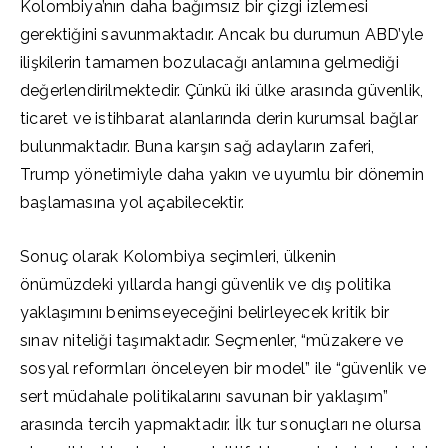
Kolombiya’nın daha bağımsız bir çizgi izlemesi
gerektiğini savunmaktadır. Ancak bu durumun ABD’yle
ilişkilerin tamamen bozulacağı anlamına gelmediği
değerlendirilmektedir. Çünkü iki ülke arasında güvenlik,
ticaret ve istihbarat alanlarında derin kurumsal bağlar
bulunmaktadır. Buna karşın sağ adayların zaferi,
Trump yönetimiyle daha yakın ve uyumlu bir dönemin
başlamasına yol açabilecektir.
Sonuç olarak Kolombiya seçimleri, ülkenin
önümüzdeki yıllarda hangi güvenlik ve dış politika
yaklaşımını benimseyeceğini belirleyecek kritik bir
sınav niteliği taşımaktadır. Seçmenler, “müzakere ve
sosyal reformları önceleyen bir model” ile “güvenlik ve
sert müdahale politikalarını savunan bir yaklaşım”
arasında tercih yapmaktadır. İlk tur sonuçları ne olursa