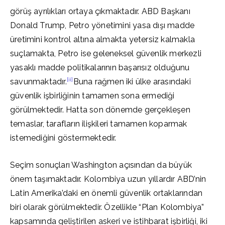
görüş ayrılıkları ortaya çıkmaktadır. ABD Başkanı
Donald Trump, Petro yönetimini yasa dışı madde
üretimini kontrol altına almakta yetersiz kalmakla
suçlamakta, Petro ise geleneksel güvenlik merkezli
yasaklı madde politikalarının başarısız olduğunu
[ii]
savunmaktadır.
Buna rağmen iki ülke arasındaki
güvenlik işbirliğinin tamamen sona ermediği
görülmektedir. Hatta son dönemde gerçekleşen
temaslar, tarafların ilişkileri tamamen koparmak
istemediğini göstermektedir.
Seçim sonuçları Washington açısından da büyük
önem taşımaktadır. Kolombiya uzun yıllardır ABD’nin
Latin Amerika’daki en önemli güvenlik ortaklarından
biri olarak görülmektedir. Özellikle “Plan Kolombiya”
kapsamında geliştirilen askeri ve istihbarat işbirliği, iki