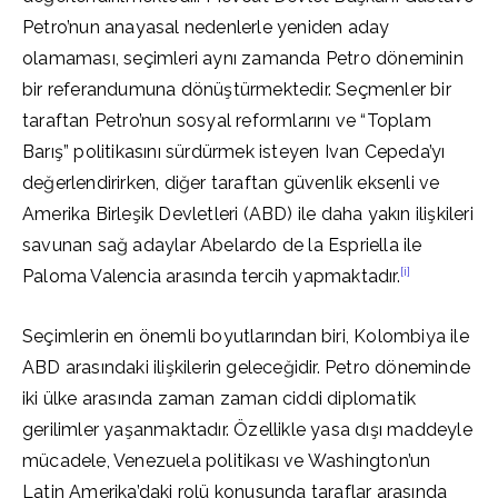
Petro’nun anayasal nedenlerle yeniden aday
olamaması, seçimleri aynı zamanda Petro döneminin
bir referandumuna dönüştürmektedir. Seçmenler bir
taraftan Petro’nun sosyal reformlarını ve “Toplam
Barış” politikasını sürdürmek isteyen Ivan Cepeda’yı
değerlendirirken, diğer taraftan güvenlik eksenli ve
Amerika Birleşik Devletleri (ABD) ile daha yakın ilişkileri
savunan sağ adaylar Abelardo de la Espriella ile
[i]
Paloma Valencia arasında tercih yapmaktadır.
Seçimlerin en önemli boyutlarından biri, Kolombiya ile
ABD arasındaki ilişkilerin geleceğidir. Petro döneminde
iki ülke arasında zaman zaman ciddi diplomatik
gerilimler yaşanmaktadır. Özellikle yasa dışı maddeyle
mücadele, Venezuela politikası ve Washington’un
Latin Amerika’daki rolü konusunda taraflar arasında