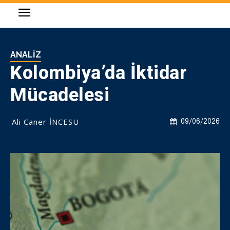
ANALIZ
Kolombiya’da İktidar
Mücadelesi
Ali Caner İNCESU
09/06/2026