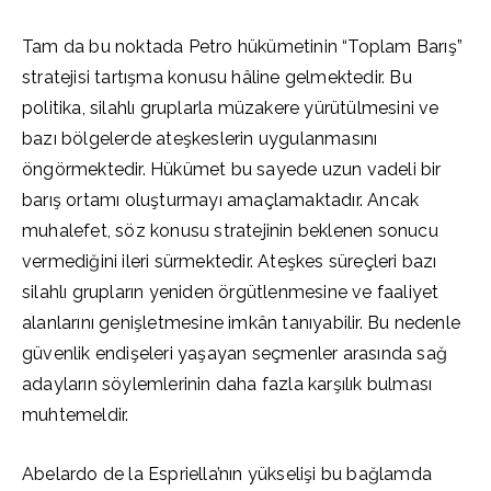
Tam da bu noktada Petro hükümetinin “Toplam Barış”
stratejisi tartışma konusu hâline gelmektedir. Bu
politika, silahlı gruplarla müzakere yürütülmesini ve
bazı bölgelerde ateşkeslerin uygulanmasını
öngörmektedir. Hükümet bu sayede uzun vadeli bir
barış ortamı oluşturmayı amaçlamaktadır. Ancak
muhalefet, söz konusu stratejinin beklenen sonucu
vermediğini ileri sürmektedir. Ateşkes süreçleri bazı
silahlı grupların yeniden örgütlenmesine ve faaliyet
alanlarını genişletmesine imkân tanıyabilir. Bu nedenle
güvenlik endişeleri yaşayan seçmenler arasında sağ
adayların söylemlerinin daha fazla karşılık bulması
muhtemeldir.
Abelardo de la Espriella’nın yükselişi bu bağlamda