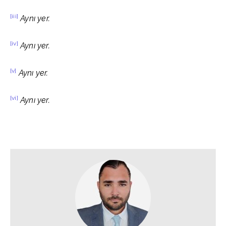
[iii]
Aynı yer.
[iv]
Aynı yer.
[v]
Aynı yer.
[vi]
Aynı yer.