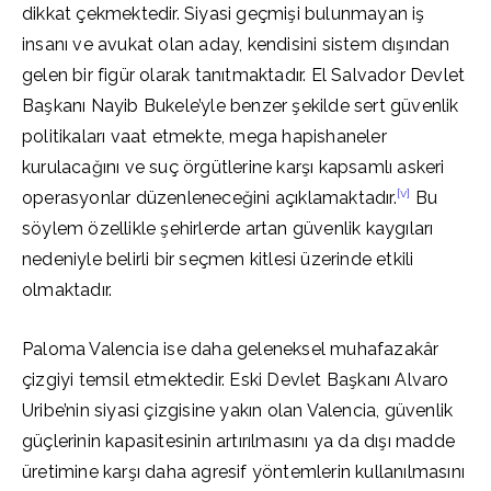
dikkat çekmektedir. Siyasi geçmişi bulunmayan iş
insanı ve avukat olan aday, kendisini sistem dışından
gelen bir figür olarak tanıtmaktadır. El Salvador Devlet
Başkanı Nayib Bukele’yle benzer şekilde sert güvenlik
politikaları vaat etmekte, mega hapishaneler
kurulacağını ve suç örgütlerine karşı kapsamlı askeri
[v]
operasyonlar düzenleneceğini açıklamaktadır.
Bu
söylem özellikle şehirlerde artan güvenlik kaygıları
nedeniyle belirli bir seçmen kitlesi üzerinde etkili
olmaktadır.
Paloma Valencia ise daha geleneksel muhafazakâr
çizgiyi temsil etmektedir. Eski Devlet Başkanı Alvaro
Uribe’nin siyasi çizgisine yakın olan Valencia, güvenlik
güçlerinin kapasitesinin artırılmasını ya da dışı madde
üretimine karşı daha agresif yöntemlerin kullanılmasını