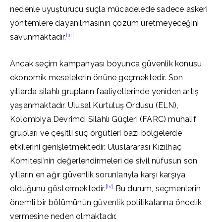
nedenle uyuşturucu suçla mücadelede sadece askeri
yöntemlere dayanılmasının çözüm üretmeyeceğini
[iii]
savunmaktadır.
Ancak seçim kampanyası boyunca güvenlik konusu
ekonomik meselelerin önüne geçmektedir. Son
yıllarda silahlı grupların faaliyetlerinde yeniden artış
yaşanmaktadır. Ulusal Kurtuluş Ordusu (ELN),
Kolombiya Devrimci Silahlı Güçleri (FARC) muhalif
grupları ve çeşitli suç örgütleri bazı bölgelerde
etkilerini genişletmektedir. Uluslararası Kızılhaç
Komitesi’nin değerlendirmeleri de sivil nüfusun son
yılların en ağır güvenlik sorunlarıyla karşı karşıya
[iv]
olduğunu göstermektedir.
Bu durum, seçmenlerin
önemli bir bölümünün güvenlik politikalarına öncelik
vermesine neden olmaktadır.