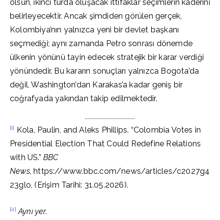
olsun, ikinci turda oluşacak ittifaklar seçimlerin kaderini
belirleyecektir. Ancak şimdiden görülen gerçek,
Kolombiya’nın yalnızca yeni bir devlet başkanı
seçmediği; aynı zamanda Petro sonrası dönemde
ülkenin yönünü tayin edecek stratejik bir karar verdiği
yönündedir. Bu kararın sonuçları yalnızca Bogota’da
değil, Washington’dan Karakas’a kadar geniş bir
coğrafyada yakından takip edilmektedir.
[i]
Kola, Paulin, and Aleks Phillips. “Colombia Votes in
Presidential Election That Could Redefine Relations
with US.”
BBC
News
, https://www.bbc.com/news/articles/c2027g4
23glo, (Erişim Tarihi: 31.05.2026).
[ii]
Aynı yer.