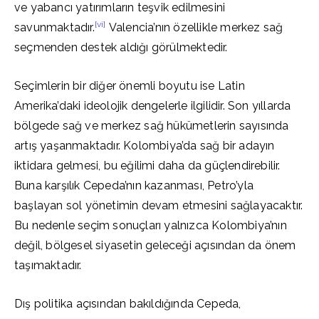
ve yabancı yatırımların teşvik edilmesini
[vi]
savunmaktadır.
Valencia’nın özellikle merkez sağ
seçmenden destek aldığı görülmektedir.
Seçimlerin bir diğer önemli boyutu ise Latin
Amerika’daki ideolojik dengelerle ilgilidir. Son yıllarda
bölgede sağ ve merkez sağ hükümetlerin sayısında
artış yaşanmaktadır. Kolombiya’da sağ bir adayın
iktidara gelmesi, bu eğilimi daha da güçlendirebilir.
Buna karşılık Cepeda’nın kazanması, Petro’yla
başlayan sol yönetimin devam etmesini sağlayacaktır.
Bu nedenle seçim sonuçları yalnızca Kolombiya’nın
değil, bölgesel siyasetin geleceği açısından da önem
taşımaktadır.
Dış politika açısından bakıldığında Cepeda,