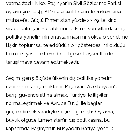
yatmaktadır. Nikol Paşinyan’ın Sivil Sözleşme Partisi
oyların yüzde 49,81’ini alarak iktidarını korurken; ana
muhalefet Güçlü Ermenistan yüzde 23,29 ile ikinci
sırada kalmıştır. Bu tablonun, ülkenin son yıllardaki dış
politika yöneliminin onaylanması mı, yoksa o yönelime
ilişkin toplumsal tereddüdün bir göstergesi mi olduğu
hem iç siyasette hem de bölgesel başkentlerde
tartışılmaya devam edilmektedir.
Seçim, geniş ölçüde ülkenin dış politika yönelimi
üzerinden tartışılmaktadır. Paşinyan, Azerbaycan’la
barışı güvence altına almak, Türkiye ile ilişkileri
normalleştirmek ve Avrupa Birliği ile bağları
güçlendirmek vaadiyle seçime girmiştir. Oylama,
büyük ölçüde Ermenistan’ın dış politikasına, bu
kapsamda Paşinyan’ın Rusya’dan Batı’ya yönelik