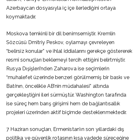
Azerbaycan dosyasıyla iç içe ilerlediğini ortaya
koymaktadır.
Moskova temkinli bir dil benimsemiştir. Kremlin
Sözcüsü Dmitriy Peskov, oylamayı çevreleyen
“belirsiz konular” ve ihlal iddialarını gerekçe göstererek
resmî sonuçları beklemeyi tercih ettiğini belirtmiştir.
Rusya Dışişleri’nden Zaharova ise seçimlerin
“muhalefet üzerinde benzeri görülmemiş bir baskı ve
Batı’nın, öncelikle AB’nin müdahalesi” altında
gerçekleştiğini ileri sürmüştür. Washington tarafında
ise süreç hem barış girişimi hem de bağlantısallık
projeleri üzerinden aktif biçimde desteklenmektedir.
7 Haziran sonuçları, Ermenistan’ın son yıllardaki dış
politika ve güvenlik rotasının kısa vadede süreceğine