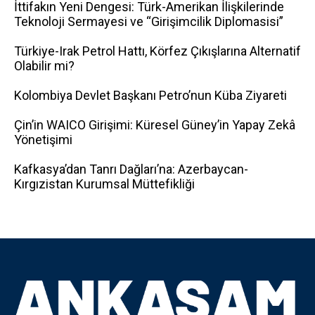
İttifakın Yeni Dengesi: Türk-Amerikan İlişkilerinde
Teknoloji Sermayesi ve “Girişimcilik Diplomasisi”
Türkiye-Irak Petrol Hattı, Körfez Çıkışlarına Alternatif
Olabilir mi?
Kolombiya Devlet Başkanı Petro’nun Küba Ziyareti
Çin’in WAICO Girişimi: Küresel Güney’in Yapay Zekâ
Yönetişimi
Kafkasya’dan Tanrı Dağları’na: Azerbaycan-
Kırgızistan Kurumsal Müttefikliği