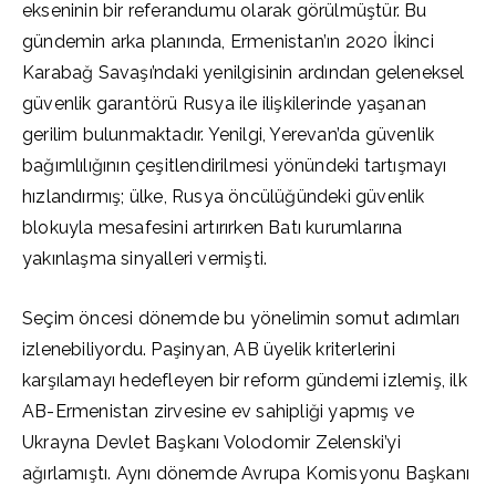
ekseninin bir referandumu olarak görülmüştür. Bu
gündemin arka planında, Ermenistan’ın 2020 İkinci
Karabağ Savaşı’ndaki yenilgisinin ardından geleneksel
güvenlik garantörü Rusya ile ilişkilerinde yaşanan
gerilim bulunmaktadır. Yenilgi, Yerevan’da güvenlik
bağımlılığının çeşitlendirilmesi yönündeki tartışmayı
hızlandırmış; ülke, Rusya öncülüğündeki güvenlik
blokuyla mesafesini artırırken Batı kurumlarına
yakınlaşma sinyalleri vermişti.
Seçim öncesi dönemde bu yönelimin somut adımları
izlenebiliyordu. Paşinyan, AB üyelik kriterlerini
karşılamayı hedefleyen bir reform gündemi izlemiş, ilk
AB-Ermenistan zirvesine ev sahipliği yapmış ve
Ukrayna Devlet Başkanı Volodomir Zelenski’yi
ağırlamıştı. Aynı dönemde Avrupa Komisyonu Başkanı