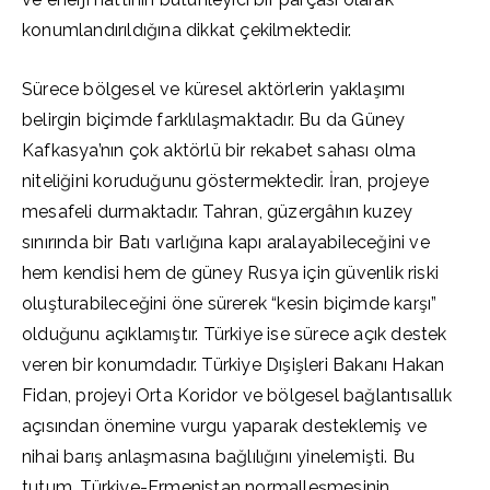
konumlandırıldığına dikkat çekilmektedir.
Sürece bölgesel ve küresel aktörlerin yaklaşımı
belirgin biçimde farklılaşmaktadır. Bu da Güney
Kafkasya’nın çok aktörlü bir rekabet sahası olma
niteliğini koruduğunu göstermektedir. İran, projeye
mesafeli durmaktadır. Tahran, güzergâhın kuzey
sınırında bir Batı varlığına kapı aralayabileceğini ve
hem kendisi hem de güney Rusya için güvenlik riski
oluşturabileceğini öne sürerek “kesin biçimde karşı”
olduğunu açıklamıştır. Türkiye ise sürece açık destek
veren bir konumdadır. Türkiye Dışişleri Bakanı Hakan
Fidan, projeyi Orta Koridor ve bölgesel bağlantısallık
açısından önemine vurgu yaparak desteklemiş ve
nihai barış anlaşmasına bağlılığını yinelemişti. Bu
tutum, Türkiye-Ermenistan normalleşmesinin