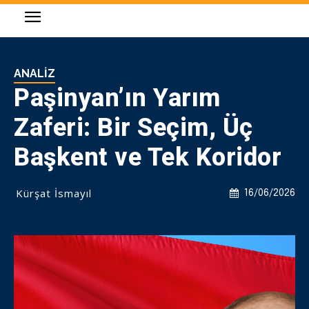
ANALIZ
Paşinyan’ın Yarım
Zaferi: Bir Seçim, Üç
Başkent ve Tek Koridor
Kürşat İsmayıl
16/06/2026