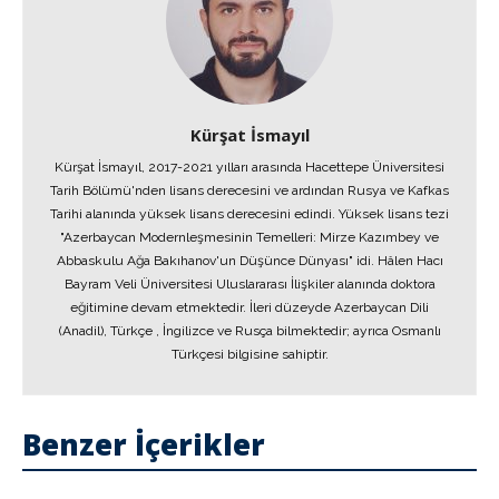
Kürşat İsmayıl
Kürşat İsmayıl, 2017-2021 yılları arasında Hacettepe Üniversitesi
Tarih Bölümü'nden lisans derecesini ve ardından Rusya ve Kafkas
Tarihi alanında yüksek lisans derecesini edindi. Yüksek lisans tezi
"Azerbaycan Modernleşmesinin Temelleri: Mirze Kazımbey ve
Abbaskulu Ağa Bakıhanov'un Düşünce Dünyası" idi. Hâlen Hacı
Bayram Veli Üniversitesi Uluslararası İlişkiler alanında doktora
eğitimine devam etmektedir. İleri düzeyde Azerbaycan Dili
(Anadil), Türkçe , İngilizce ve Rusça bilmektedir; ayrıca Osmanlı
Türkçesi bilgisine sahiptir.
Benzer İçerikler