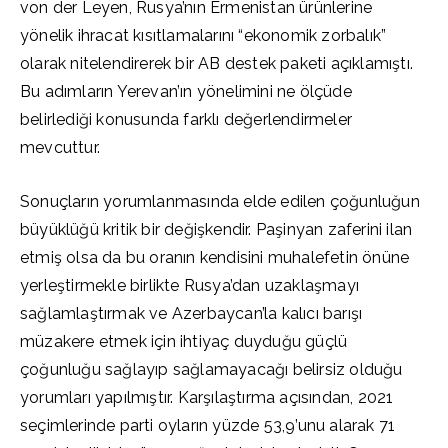
von der Leyen, Rusya’nın Ermenistan ürünlerine
yönelik ihracat kısıtlamalarını “ekonomik zorbalık”
olarak nitelendirerek bir AB destek paketi açıklamıştı.
Bu adımların Yerevan’ın yönelimini ne ölçüde
belirlediği konusunda farklı değerlendirmeler
mevcuttur.
Sonuçların yorumlanmasında elde edilen çoğunluğun
büyüklüğü kritik bir değişkendir. Paşinyan zaferini ilan
etmiş olsa da bu oranın kendisini muhalefetin önüne
yerleştirmekle birlikte Rusya’dan uzaklaşmayı
sağlamlaştırmak ve Azerbaycan’la kalıcı barışı
müzakere etmek için ihtiyaç duyduğu güçlü
çoğunluğu sağlayıp sağlamayacağı belirsiz olduğu
yorumları yapılmıştır. Karşılaştırma açısından, 2021
seçimlerinde parti oyların yüzde 53,9’unu alarak 71