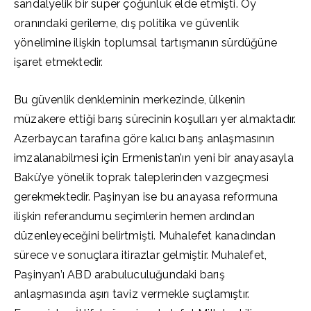
sandalyelik bir süper çoğunluk elde etmişti. Oy
oranındaki gerileme, dış politika ve güvenlik
yönelimine ilişkin toplumsal tartışmanın sürdüğüne
işaret etmektedir.
Bu güvenlik denkleminin merkezinde, ülkenin
müzakere ettiği barış sürecinin koşulları yer almaktadır.
Azerbaycan tarafına göre kalıcı barış anlaşmasının
imzalanabilmesi için Ermenistan’ın yeni bir anayasayla
Bakü’ye yönelik toprak taleplerinden vazgeçmesi
gerekmektedir. Paşinyan ise bu anayasa reformuna
ilişkin referandumu seçimlerin hemen ardından
düzenleyeceğini belirtmişti. Muhalefet kanadından
sürece ve sonuçlara itirazlar gelmiştir. Muhalefet,
Paşinyan’ı ABD arabuluculuğundaki barış
anlaşmasında aşırı taviz vermekle suçlamıştır.