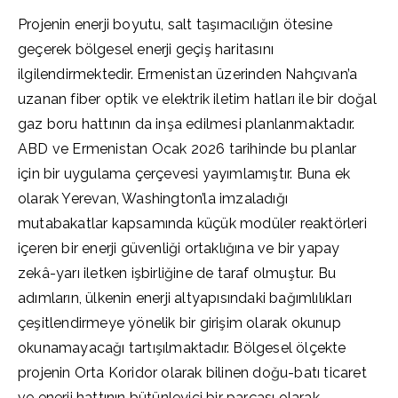
Projenin enerji boyutu, salt taşımacılığın ötesine
geçerek bölgesel enerji geçiş haritasını
ilgilendirmektedir. Ermenistan üzerinden Nahçıvan’a
uzanan fiber optik ve elektrik iletim hatları ile bir doğal
gaz boru hattının da inşa edilmesi planlanmaktadır.
ABD ve Ermenistan Ocak 2026 tarihinde bu planlar
için bir uygulama çerçevesi yayımlamıştır. Buna ek
olarak Yerevan, Washington’la imzaladığı
mutabakatlar kapsamında küçük modüler reaktörleri
içeren bir enerji güvenliği ortaklığına ve bir yapay
zekâ-yarı iletken işbirliğine de taraf olmuştur. Bu
adımların, ülkenin enerji altyapısındaki bağımlılıkları
çeşitlendirmeye yönelik bir girişim olarak okunup
okunamayacağı tartışılmaktadır. Bölgesel ölçekte
projenin Orta Koridor olarak bilinen doğu-batı ticaret
ve enerji hattının bütünleyici bir parçası olarak