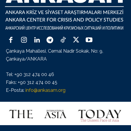
Çankaya Mahallesi, Cemal Nadir Sokak, No: 9,
Çankaya/ANKARA
Tel: +90 312 474 00 46
Faks: +90 312 474 00 45
E-Posta:
info@ankasam.org