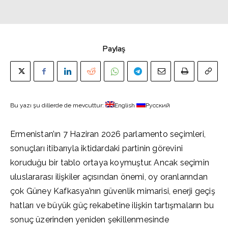
Paylaş
Bu yazı şu dillerde de mevcuttur:
English
Русский
Ermenistan’ın 7 Haziran 2026 parlamento seçimleri,
sonuçları itibarıyla iktidardaki partinin görevini
koruduğu bir tablo ortaya koymuştur. Ancak seçimin
uluslararası ilişkiler açısından önemi, oy oranlarından
çok Güney Kafkasya’nın güvenlik mimarisi, enerji geçiş
hatları ve büyük güç rekabetine ilişkin tartışmaların bu
sonuç üzerinden yeniden şekillenmesinde